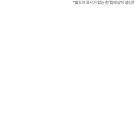
*별도의 표시가 없는 한 '참세상'이 생산한