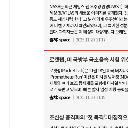
NASA는 최근 제임스 웹 우주망원경(JWST),
혜성 3I/ATLAS의 새로운 이미지를 공개했다. 3
동도 혜성처럼 한다"고 밝혀 외계 우주선이라는 
어 니켈 기체까지 확인되었으며, 그 특이한 성
된다. 과학자들은 이 혜성이 태양계보다 오래된
출처:
space
2025.11.20. 11:17
로켓랩, 미 국방부 극초음속 시험 위한
로켓랩(Rocket Lab)은 11월 18일 미국 
'Prometheus Run' 미션은 미사일 방어청
재체와 여러 보조 탑재체를 포함해 미사일 방어 
로 주목받고 있으며, 빠른 발사 일정 이행 능력을
출처:
space
2025.11.20. 11:15
초신성 충격파의 ‘첫 목격’: 대칭적