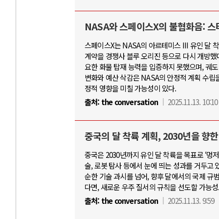
NASA와 스페이스X의 불협화음: 스
스페이스X는 NASA의 아르테미스 III 유인 달
계약을 경쟁사 블루 오리진 등으로 다시 개방했
요한 화물 탑재 능력을 입증하지 못했으며, 궤도
변화와 예산 삭감은 NASA의 안정적 계획 수립
정적 영향을 미칠 가능성이 있다.
출처:
the conversation
2025.11.13. 10:10
중국의 달 착륙 계획, 2030년을 향
중국은 2030년까지 유인 달 착륙을 목표로 ‘멍
술, 로봇 탐사 등에서 눈에 띄는 성과를 거두고
순한 기술 과시를 넘어, 향후 달에서의 국제 규
다면, 새로운 우주 질서의 규칙을 선도할 가능성
출처:
the conversation
2025.11.13. 9:59