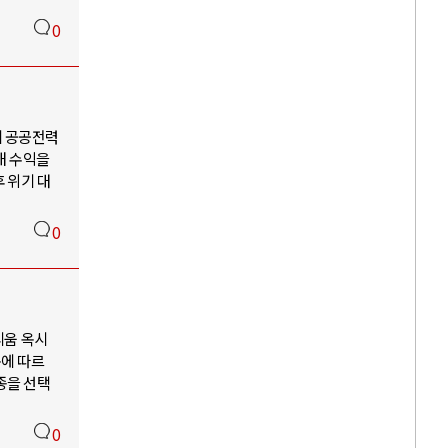
0
의 공공전력
해 수익을
 위기 대
0
리움 옥시
구에 따르
종을 선택
0