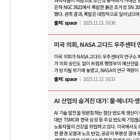
과학자들이 처음으로 초신성 충격파가 거대한 항성의
은하 NGC 3621에서 폭발한 붉은 초거성 SN
했다. 관측 결과, 폭발은 대칭적으로 일어났으며
출처:
space
2025.11.13. 16:36
미국 의회, NASA 고다드 우주센터
미국 의회가 NASA 고다드 우주센터의 연구소 
가 의회 승인도 없이 트럼프 행정부의 예산안을 
가 방치될 위기에 놓였고, NASA의 연구 역량이
출처:
space
2025.11.13. 16:33
AI 산업의 숨겨진 대가: 물·에너지
AI 기술 발전을 뒷받침하는 첨단 반도체 생산이
대만 TSMC와 한국 삼성 등 주요 반도체 기업
노동자들의 건강을 위협하고 있다. 미국에서도 CH
한 환경 오염과 노조 탄압, 공공의 투명성 결여 