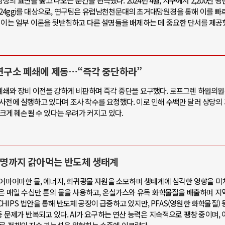
 표면을 뚫고 나오는 순간을 관측했다. 2024년 4월, 지구에서 2,200만 광
 2024ggi를 대상으로, 연구팀은 유럽남천천문대의 초거대망원경을 통해 이를 빠
 이는 일부 이론을 뒷받침하고 다른 설명들을 배제하는 데 중요한 단서를 제공
 연구소 폐쇄에 제동…“즉각 중단하라”
폐쇄와 장비 이전을 강하게 비판하며 즉각 중단을 요구했다. 로프그렌 하원의원은
사전에 실행하고 있다며 조사 착수를 요청했다. 이로 인해 수백만 달러 상당의
 크게 훼손될 수 있다는 우려가 커지고 있다.
·생명까지 갉아먹는 반도체 생태계
 어마어마한 물, 에너지, 희귀광물 자원을 소모하며 생태계에 심각한 영향을 미
들은 매일 수십만 톤의 물을 사용하고, 온실가스와 유독 화학물질을 배출하며 지
IPS 법안을 통해 반도체 공장이 급증하고 있지만, PFAS(영원한 화학물질) 
등 문제가 반복되고 있다. AI가 요구하는 연산 능력은 지속적으로 팽창 중이며, 