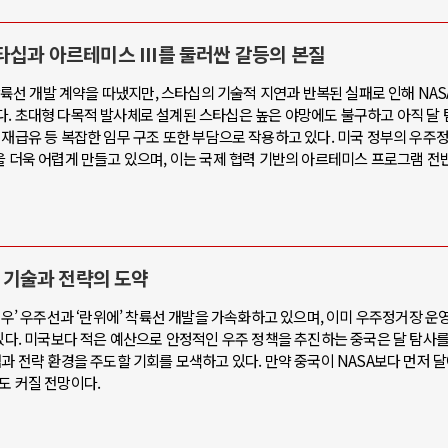
타십과 아르테미스 III를 둘러싼 갈등의 본질
 착륙선 개발 계약을 따냈지만, 스타십의 기술적 지연과 반복된 실패로 인해 NAS
다. 초대형 다목적 발사체로 설계된 스타십은 높은 야망에도 불구하고 아직 달 
 재급유 등 복잡한 임무 구조 또한 부담으로 작용하고 있다. 미국 정부의 우주
을 더욱 어렵게 만들고 있으며, 이는 국제 협력 기반의 아르테미스 프로그램 전
한 기술과 전략의 도약
저우’ 우주선과 ‘란위에’ 착륙선 개발을 가속화하고 있으며, 이미 우주정거장 운영
 있다. 미국보다 적은 예산으로 안정적인 우주 정책을 추진하는 중국은 달 탐사를
범과 전략 환경을 주도할 기회를 모색하고 있다. 만약 중국이 NASA보다 먼저 
도 커질 전망이다.