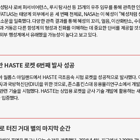
 화성탐사 로버 퍼서비어런스, 루시 탐사선 등 15개의 우주 임무를 통해 관측한
I/ATLAS는 태양계 외부에서 온 세 번째 천체로, NASA는 이 혜성이 "혜성처럼 
소문을 일축했다. 다양한 관측 결과를 통해 혜성의 꼬리, 얼음, 이산화탄소, 수
분과 거동은 다른 항성계의 형성과 진화를 이해하는 데 중요한 단서를 제공할 것
 외부 행성계에서 유래했을 가능성이 높다고 보고 있다.
 HASTE 로켓 6번째 발사 성공
버지니아 월롭스 아일랜드에서 HASTE 극초음속 시험 로켓을 성공적으로 발사했다.
(MDA)과 국방혁신단(DIU)을 위한 것으로, 존스홉킨스대 응용물리연구소에서 개
관련 기술을 시험했다. HASTE는 상업용 로켓을 군사 기술 개발에 활용하는 
 입증했다.
으로 터진 거대 별의 마지막 순간