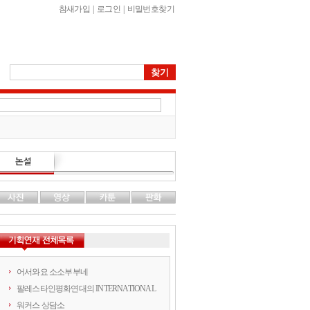
참새가입
|
로그인
|
비밀번호찾기
어서와요 소소부부네
팔레스타인평화연대의 INTERNATIONAL
워커스 상담소