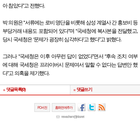
아 참았다”고 전했다.
박 의원은 “서류에는 로비 명단을 비롯해 삼성 계열사 간 홍보비 등
부당거래 내용도 포함되어 있다”며 “국세청에 복사본을 전달했고,
당시 국세청은 ‘문제가 굉장히 심각하다’고 했다”고 밝혔다.
그러나 “국세청은 이후 아무런 답이 없었다”면서 “후속 조치 여부
에 대해 국세청은 프라이버시 문제여서 말할 수 없다는 답변만 했
다”고 의혹을 제기했다.
댓글목록(0)
댓글쓰기
PC버전
홈화면에추가
newscham@jinbo.net