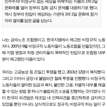
민주주의! 비정규직 없는 세상을 위해"라는 이름의 1박 2일
문화제를 열어 정부의 집회 금지 문제를 대응하기로 했다.
역시 정부의 탄압이 예상되는 가운데 1박 2일 문화제 참가
자의 결의를 담은 글을 싣는다.
나는 금속노조 조합원이고, 한국지엠에서 해고된 비정규직 노동
자다. 2007년 9월 비정규직 노동자들이 노동조합을 만들었지만, 그
해 지엠 원청과 하청 관리자들의 폭력적인 탄압으로 조합원 대부
분이 해고됐던 아픔이 있다.
우리는 고공농성 등 끈질긴 투쟁을 했고, 2013년 12명이 복직했다.
그리고 이어서 공장 내 불법파견 철폐 투쟁을 진행했다. 비정규직
노동자들의 열악한 임금과 복지, 불안한 고용, 차별적 대우를 해결
할 수 있는 방법 중 하나가 불법파견 소송을 진행하는 것이었다. 이
미 한국의 파견법은 제조업 내 인력파견을 중간착취로 금지하고
있었을 뿐만 아니라, 상식적으로도 정규직, 비정규직 하는 일이 구