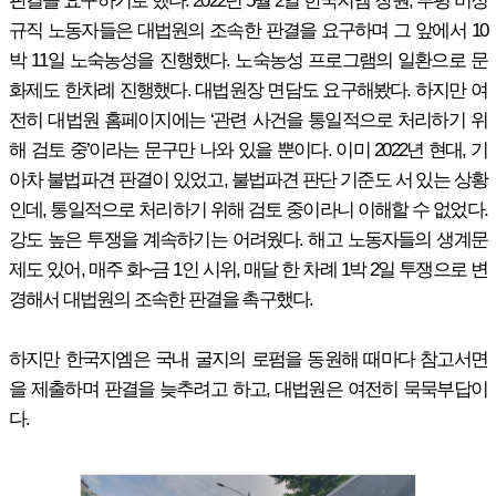
판결을 요구하기로 했다. 2022년 5월 2일 한국지엠 창원, 부평 비정
규직 노동자들은 대법원의 조속한 판결을 요구하며 그 앞에서 10
박 11일 노숙농성을 진행했다. 노숙농성 프로그램의 일환으로 문
화제도 한차례 진행했다. 대법원장 면담도 요구해봤다. 하지만 여
전히 대법원 홈페이지에는 ‘관련 사건을 통일적으로 처리하기 위
해 검토 중’이라는 문구만 나와 있을 뿐이다. 이미 2022년 현대, 기
아차 불법파견 판결이 있었고, 불법파견 판단 기준도 서 있는 상황
인데, 통일적으로 처리하기 위해 검토 중이라니 이해할 수 없었다.
강도 높은 투쟁을 계속하기는 어려웠다. 해고 노동자들의 생계문
제도 있어, 매주 화~금 1인 시위, 매달 한 차례 1박 2일 투쟁으로 변
경해서 대법원의 조속한 판결을 촉구했다.
하지만 한국지엠은 국내 굴지의 로펌을 동원해 때마다 참고서면
을 제출하며 판결을 늦추려고 하고, 대법원은 여전히 묵묵부답이
다.