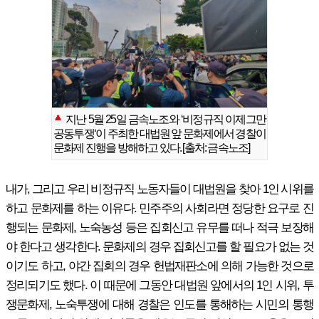
지난 5월 25일 금속노조와 ‘비정규직 이제그만
공동투쟁‘이 주최한 대법원 앞 문화제에서 경찰이
문화제 진행을 방해하고 있다. [출처: 금속노조]
내가, 그리고 우리 비정규직 노동자들이 대법원을 찾아 1인 시위를
하고 문화제를 하는 이유다. 민주주의 사회라면 정당한 요구로 진
행되는 문화제, 노숙농성 등은 집회신고 유무를 떠나 적극 보장해
야 한다고 생각한다. 문화제의 경우 집회신고를 할 필요가 없는 것
이기도 하고, 야간 집회의 경우 헌법재판소에 의해 가능한 것으로
정리되기도 했다. 이 때문에 그동안 대법원 앞에서의 1인 시위, 투
쟁문화제, 노숙투쟁에 대해 경찰은 인도를 통해하는 시민의 통행