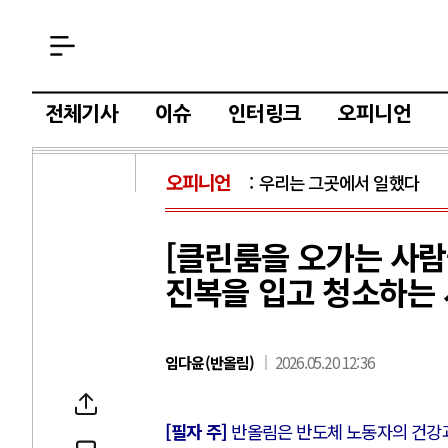
전체기사
이슈
인터링크
오피니언
오피니언
우리는 그곳에서 일했다
[클린룸을 오가는 사람
진복을 입고 청소하는
임다윤(반올림)
2026.05.20 12:36
[필자 주]
반올림은 반도체 노동자의 건강