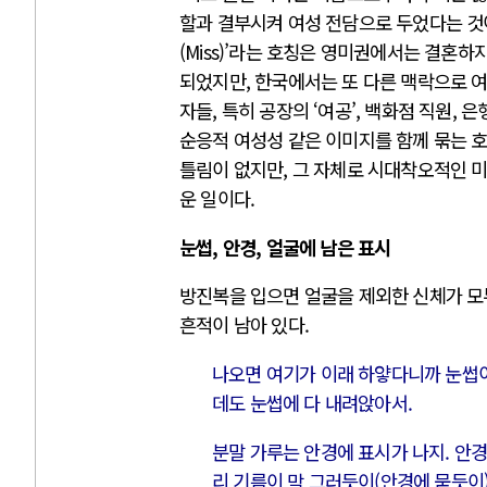
할과 결부시켜 여성 전담으로 두었다는 것이
(Miss)’라는 호칭은 영미권에서는 결혼
되었지만, 한국에서는 또 다른 맥락으로 
자들, 특히 공장의 ‘여공’, 백화점 직원, 
순응적 여성성 같은 이미지를 함께 묶는 호
틀림이 없지만, 그 자체로 시대착오적인 미
운 일이다.
눈썹, 안경, 얼굴에 남은 표시
방진복을 입으면 얼굴을 제외한 신체가 모
흔적이 남아 있다.
나오면 여기가 이래 하얗다니까 눈썹이.
데도 눈썹에 다 내려앉아서.
분말 가루는 안경에 표시가 나지. 안경
리 기름이 막 그러듯이(안경에 묻듯이)