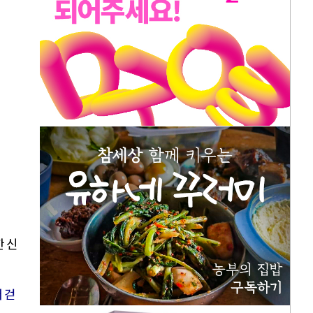
한 신
 걷