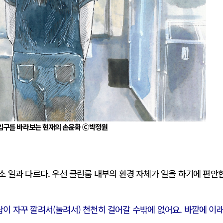
입구를 바라보는 현재의 손윤화 Ⓒ박정원
 일과 다르다. 우선 클린룸 내부의 환경 자체가 일을 하기에 편안
람이 자꾸 깔려서(눌려서) 천천히 걸어갈 수밖에 없어요. 바깥에 이래