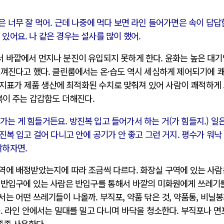
달은 너무 잘 먹어. 근데 나중에 먹다 보면 라인 들어가면은 속이 답답
 있어요. 나 같은 경우는 설사를 많이 했어.
 바깥에서 먼지나 분진이 유입되지 못하게 한다. 윤화는 높은 대기
느껴진다고 했다. 클린룸에서는 온·습도 역시 세심하게 제어되기에 
든 지표가 제품 생산에 최적화된 수치로 맞춰져 있어 사람이 쾌적하게
복이 주는 갑갑함도 더해진다.
가는 게 힘들거든요. 방진복 입고 들어가서 하는 거(가 힘들지.) 일
방진복 입고 걸어 다니고 안에 공기가 안 좋고 그런 거지. 평수가 워낙
말하자면.
역에 배정받았는지에 따라 조금씩 다르다. 화장실 구역에 있는 사람
 반입구에 있는 사람은 반입구를 통해서 바깥의 미화원에게 쓰레기
는 어떤 쓰레기들이 나올까. 부직포, 약품 닦은 것, 약품통, 비닐봉
. 라인 안에서는 밀대를 밀고 다니며 바닥을 청소한다. 부직포나 
종종 사용한다.