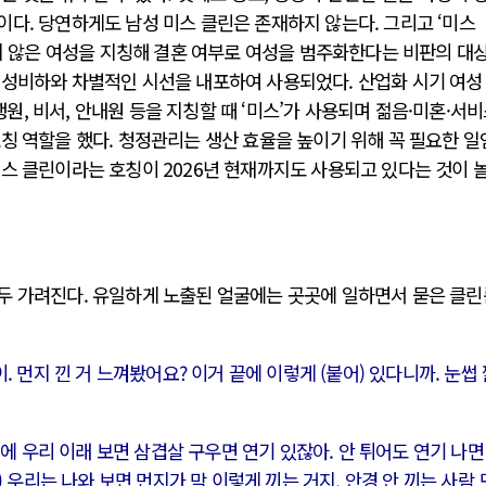
다. 당연하게도 남성 미스 클린은 존재하지 않는다. 그리고 ‘미스
하지 않은 여성을 지칭해 결혼 여부로 여성을 범주화한다는 비판의 대
여성비하와 차별적인 시선을 내포하여 사용되었다. 산업화 시기 여성
은행원, 비서, 안내원 등을 지칭할 때 ‘미스’가 사용되며 젊음·미혼·서비
칭 역할을 했다. 청정관리는 생산 효율을 높이기 위해 꼭 필요한 
스 클린이라는 호칭이 2026년 현재까지도 사용되고 있다는 것이 
두 가려진다. 유일하게 노출된 얼굴에는 곳곳에 일하면서 묻은 클
 먼지 낀 거 느껴봤어요? 이거 끝에 이렇게 (붙어) 있다니까. 눈썹
에 우리 이래 보면 삼겹살 구우면 연기 있잖아. 안 튀어도 연기 나면
 우리는 나와 보면 먼지가 막 이렇게 끼는 거지. 안경 안 끼는 사람