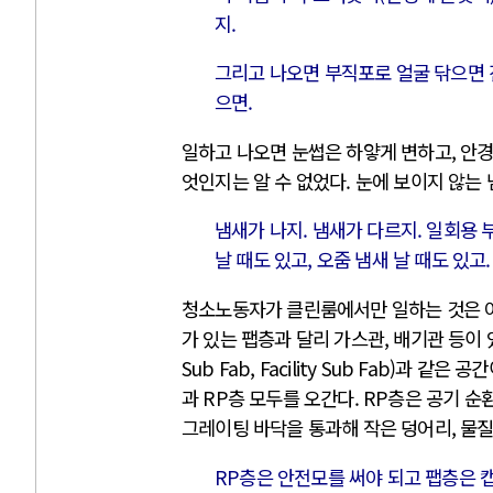
지.
그리고 나오면 부직포로 얼굴 닦으면 진짜
으면.
일하고 나오면 눈썹은 하얗게 변하고, 안경
엇인지는 알 수 없었다. 눈에 보이지 않는 
냄새가 나지. 냄새가 다르지. 일회용 
날 때도 있고, 오줌 냄새 날 때도 있고
청소노동자가 클린룸에서만 일하는 것은 아니다
가 있는 팹층과 달리 가스관, 배기관 등이 
Sub Fab, Facility Sub Fab)
과 RP층 모두를 오간다. RP층은 공기 
그레이팅 바닥을 통과해 작은 덩어리, 물
RP층은 안전모를 써야 되고 팹층은 캡