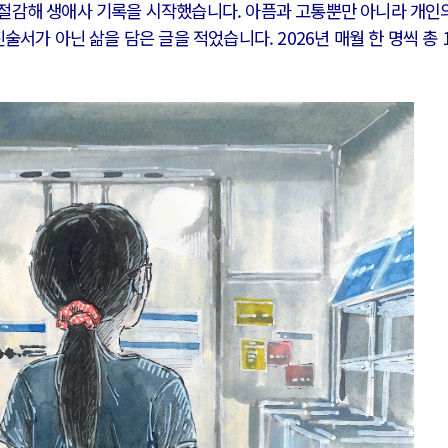
절감해 생애사 기록을 시작했습니다. 아픔과 고통뿐만 아니라 개인
술서가 아닌 삶을 담은 글을 적었습니다. 2026년 매월 한 명씩 총 
전쟁
중동 위기
전의 역..
호르무즈 갈등 격화, 트럼프 정치·경제 ..
러시아..
호르무즈 해협 통행료를 철회한 트럼프
 공..
이란, 호르무즈 해협 봉쇄 선택한 배경
 네덜란..
트럼프, 이란 압박수단 한계 직면
…민간 ..
하마스, 가자 통치권 이양으로 휴전 의지..