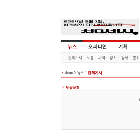
전체기사
노동
사회
정치
경제
문화
Home
뉴스
전체기사