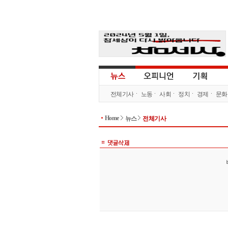
전체기사
노동
사회
정치
경제
문화
Home
뉴스
전체기사