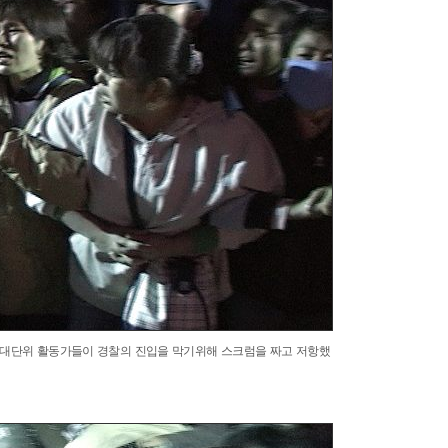
대단위 활동가들이 경찰의 진입을 막기위해 스크럼을 짜고 저항했