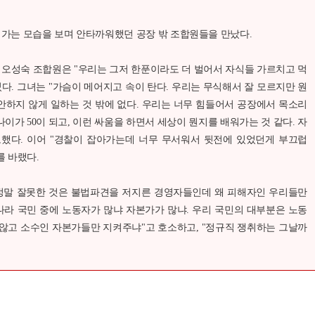
가는 모습을 보며 안타까워했던 공장 밖 조합원들을 만났다.
오성숙 조합원은 "우리는 그저 한푼이라도 더 벌어서 자식들 가르치고 먹
렸다. 그녀는 "가슴이 메어지고 속이 탄다. 우리는 무식해서 잘 모르지만 원
안하지 않게 일하는 것 밖에 없다. 우리는 너무 힘들어서 공장에서 목소리
나이가 50이 되고, 이런 싸움을 하면서 세상이 뭔지를 배워가는 것 같다. 자
분노했다. 이어 "경찰이 잡아가는데 너무 무서워서 뒷전에 있었던게 부끄럽
를 바랬다.
 정말 잘못한 것은 불법파견을 저지른 경영자들인데 왜 피해자인 우리들만
나라 국민 중에 노동자가 많냐 자본가가 많냐. 우리 국민의 대부분은 노동
 않고 소수인 자본가들만 지켜주냐"고 호소하고, "정규직 쟁취하는 그날까