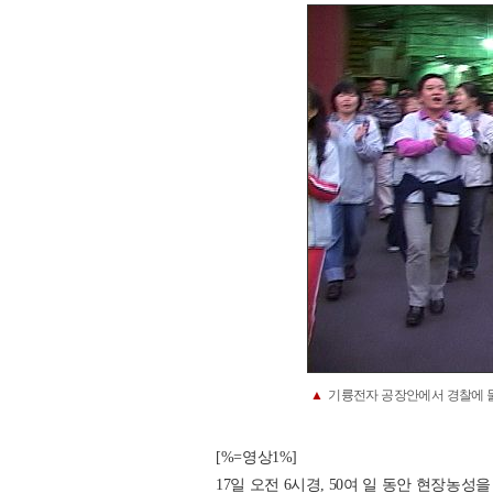
▲
기륭전자 공장안에서 경찰에 
[%=영상1%]
17일 오전 6시경, 50여 일 동안 현장농