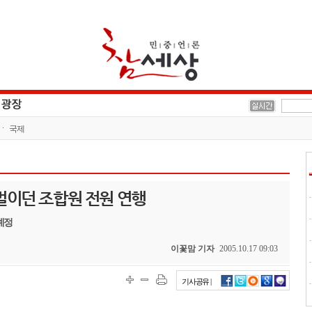
국제
 벌이던 조합원 전원 연행
예정
이꽃맘 기자
2005.10.17 09:03
기사공유 |