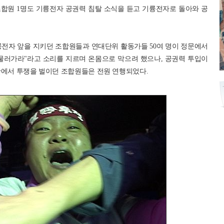
합원 1명도 기륭전자 공권력 침탈 소식을 듣고 기륭전자로 돌아와 공
륭전자 앞을 지키던 조합원들과 연대단위 활동가들 50여 명이 정문에서
물러가라"라고 소리를 지르며 온몸으로 막으려 했으나, 공권력 투입이
장 안에서 투쟁을 벌이던 조합원들은 전원 연행되었다.