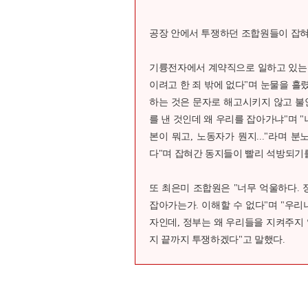
공장 안에서 투쟁하던 조합원들이 잡혀
기륭전자에서 계약직으로 일하고 있는 
이려고 한 죄 밖에 없다"며 눈물을 흘
하는 것은 문자로 해고시키지 않고 불
를 낸 것인데 왜 우리를 잡아가냐"며 "
본이 뭐고, 노동자가 뭔지..."라며 
다"며 잡혀간 동지들이 빨리 석방되기
또 최은미 조합원은 "너무 억울하다.
잡아가는가. 이해할 수 없다"며 "우리
자인데, 정부는 왜 우리들을 지켜주지
지 끝까지 투쟁하겠다"고 말했다.