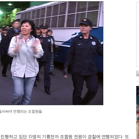
둘러싸여 연행되는 조합원들
성을 진행하고 있던 15명의 기륭전자 조합원 전원이 경찰에 연행되었다. 또