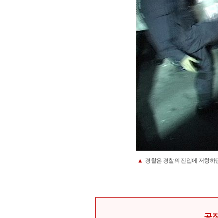
▲
경찰은 경찰의 진입에 저항하던
공장