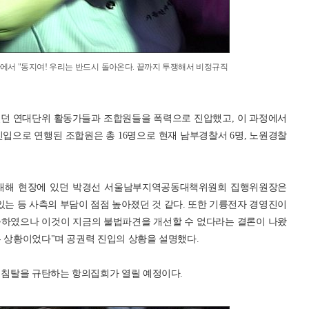
서 "동지여! 우리는 반드시 돌아온다. 끝까지 투쟁해서 비정규직
있던 연대단위 활동가들과 조합원들을 폭력으로 진압했고, 이 과정에서
입으로 연행된 조합원은 총 16명으로 현재 남부경찰서 6명, 노원경찰
 대해 현장에 있던 박경선 서울남부지역공동대책위원회 집행위원장은
있는 등 사측의 부담이 점점 높아졌던 것 같다. 또한 기륭전자 경영진이
였으나 이것이 지금의 불법파견을 개선할 수 없다라는 결론이 나왔
는 상황이었다"며 공권력 진입의 상황을 설명했다.
력 침탈을 규탄하는 항의집회가 열릴 예정이다.