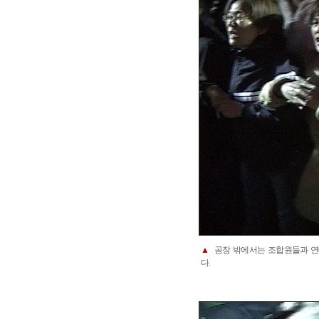
▲
공장 밖에서는 조합원들과 연
다.