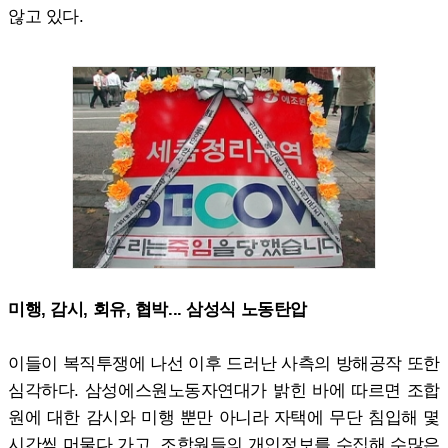
않고 있다.
미행, 감시, 회유, 협박... 삼성식 노동탄압
이들이 복직투쟁에 나선 이후 드러난 사측의 방해공작 또한
심각하다. 삼성에스원노동자연대가 밝힌 바에 따르면 조합
원에 대한 감시와 미행 뿐만 아니라 자택에 무단 침입해 몇
시간씩 머물다 가고, 조합원들의 개인정보를 수집해 수많은