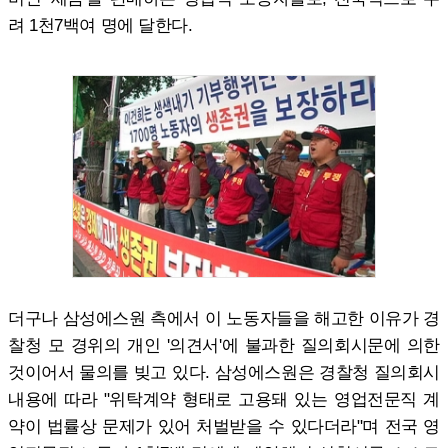
려 1천7백여 명에 달한다.
더구나 삼성에스원 측에서 이 노동자들을 해고한 이유가 경
찰청 모 경위의 개인 '의견서'에 불과한 질의회시문에 의한
것이어서 물의를 빚고 있다. 삼성에스원은 경찰청 질의회시
내용에 따라 "위탁계약 형태로 고용돼 있는 영업전문직 계
약이 법률상 문제가 있어 처벌받을 수 있다더라"며 전국 영