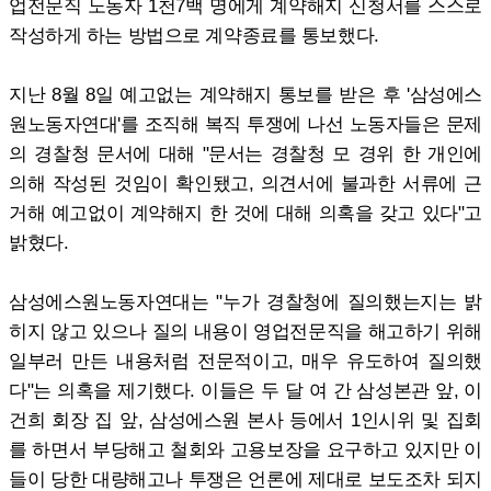
업전문직 노동자 1천7백 명에게 계약해지 신청서를 스스로
작성하게 하는 방법으로 계약종료를 통보했다.
지난 8월 8일 예고없는 계약해지 통보를 받은 후 '삼성에스
원노동자연대'를 조직해 복직 투쟁에 나선 노동자들은 문제
의 경찰청 문서에 대해 "문서는 경찰청 모 경위 한 개인에
의해 작성된 것임이 확인됐고, 의견서에 불과한 서류에 근
거해 예고없이 계약해지 한 것에 대해 의혹을 갖고 있다"고
밝혔다.
삼성에스원노동자연대는 "누가 경찰청에 질의했는지는 밝
히지 않고 있으나 질의 내용이 영업전문직을 해고하기 위해
일부러 만든 내용처럼 전문적이고, 매우 유도하여 질의했
다"는 의혹을 제기했다. 이들은 두 달 여 간 삼성본관 앞, 이
건희 회장 집 앞, 삼성에스원 본사 등에서 1인시위 및 집회
를 하면서 부당해고 철회와 고용보장을 요구하고 있지만 이
들이 당한 대량해고나 투쟁은 언론에 제대로 보도조차 되지