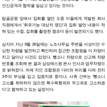
인신공격과 협박을 일삼고 있다는 것이다.
탑골공원 앞에서 집회를 열던 도중 이들에게 적발된 회사
직원에게서 '회유가능 대상자 명단'과 집회 발언 내용이 적
혀 있는 수첩, 집회를 촬영한 캠코더 등이 발견되기도 했다.
심지어 지난 9월 26일에는 노조사무실 주변을 서성이던 수
상한 차량을 발견하고 확인하려 접근한 조합원을 이 차량이
치고 달아난 사건도 있었다. 뺑소니 차량으로 신고해 차량
번호를 조회해 본 결과 삼성에스원 본사 인사과 업무차량으
로 밝혀졌다. 차에 치인 조합원은 다리와 허리를 다쳐 전치
3주의 부상을 입고 입원치료 중이나, 사측 간부는 '뺑소니
고소를 취하하지 않으면 특수폭행죄와 무고죄로 고소하겠
다'고 협박하고 있는 실정이다.