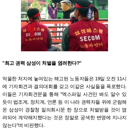
"최고 권력 삼성이 처벌을 염려한다?"
억울한 처지에 놓여있는 해고된 노동자들은 19일 오전 11시
에 기자회견과 결의대회를 갖고 이같은 사실들을 폭로했다.
이들은 기자회견문을 통해 "엑스파일 사건만 봐도 알수 있
듯이 법조계, 정치계, 언론 등 이 나라 권력자들 위에 군림해
온 삼성이 경찰청 질의회시문 한 장으로 처벌받을 것이 염
려되어 계약해지했다는 것은 정말로 궁색한 변명에 지나지
않는다"며 비판했다.