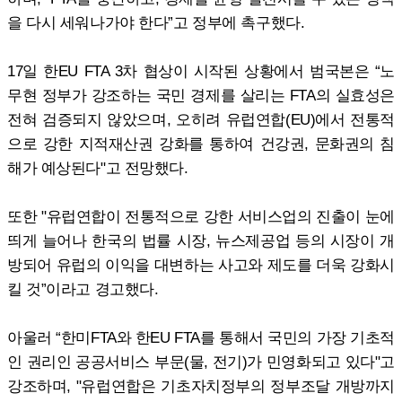
을 다시 세워나가야 한다”고 정부에 촉구했다.
17일 한EU FTA 3차 협상이 시작된 상황에서 범국본은 “노
무현 정부가 강조하는 국민 경제를 살리는 FTA의 실효성은
전혀 검증되지 않았으며, 오히려 유럽연합(EU)에서 전통적
으로 강한 지적재산권 강화를 통하여 건강권, 문화권의 침
해가 예상된다"고 전망했다.
또한 "유럽연합이 전통적으로 강한 서비스업의 진출이 눈에
띄게 늘어나 한국의 법률 시장, 뉴스제공업 등의 시장이 개
방되어 유럽의 이익을 대변하는 사고와 제도를 더욱 강화시
킬 것”이라고 경고했다.
아울러 “한미FTA와 한EU FTA를 통해서 국민의 가장 기초적
인 권리인 공공서비스 부문(물, 전기)가 민영화되고 있다"고
강조하며, "유럽연합은 기초자치정부의 정부조달 개방까지