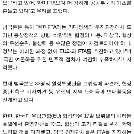
요구하고 있어, 한미FTA보다 더 강하게 공공부문의 기초를
흔들고 있다”고 우려를 표했다.
범국본은 특히 “한미FTA라는 거대정책의 추진과정에서 드
러난 통상정책의 방향, 바람직한 협정의 내용, 대상국, 협상
의 우선순위, 협상력 등 수많은 쟁점이 재검토되어야 하나,
정부는 이러한 과정 없이 EU와의 FTA를 추진하고 있다"며
'국민 여론화를 위한 민주적 절차가 여전히 부족하다'고 지
적했다.
현재 범국본은 33명의 원정투쟁단을 브뤼셀에 파견해, 협상
중단 촉구 기자회견 등 유럽의 지역 단체들과 연대활동을
전개하고 있다.
한편, 한국과 유럽연합(EU) 협상단은 17일 브뤼셀의 쉐라톤
호텔에서 환영만찬을 갖고, 협상의 조기 타결을 위해 함께
노력할 것을 다짐했고, 양국 경제단체들은 FTA를 지지하는