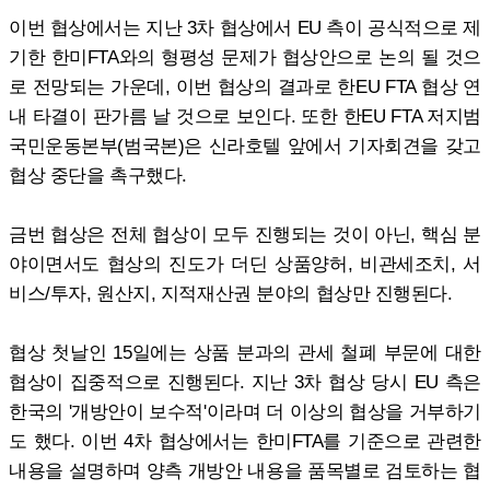
이번 협상에서는 지난 3차 협상에서 EU 측이 공식적으로 제
기한 한미FTA와의 형평성 문제가 협상안으로 논의 될 것으
로 전망되는 가운데, 이번 협상의 결과로 한EU FTA 협상 연
내 타결이 판가름 날 것으로 보인다. 또한 한EU FTA 저지범
국민운동본부(범국본)은 신라호텔 앞에서 기자회견을 갖고
협상 중단을 촉구했다.
금번 협상은 전체 협상이 모두 진행되는 것이 아닌, 핵심 분
야이면서도 협상의 진도가 더딘 상품양허, 비관세조치, 서
비스/투자, 원산지, 지적재산권 분야의 협상만 진행된다.
협상 첫날인 15일에는 상품 분과의 관세 철폐 부문에 대한
협상이 집중적으로 진행된다. 지난 3차 협상 당시 EU 측은
한국의 '개방안이 보수적'이라며 더 이상의 협상을 거부하기
도 했다. 이번 4차 협상에서는 한미FTA를 기준으로 관련한
내용을 설명하며 양측 개방안 내용을 품목별로 검토하는 협