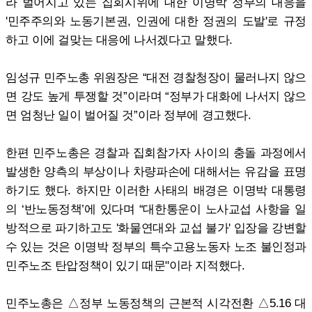
라 벌어지고 있는 집회시위에 대한 이명박 정부의 대응을
'민주주의와 노동기본권, 인권에 대한 정권의 도발'로 규정
하고 이에 걸맞는 대응에 나서겠다고 말했다.
임성규 민주노총 위원장은 “대전 경찰청장이 물러나지 않으
면 강도 높게 투쟁할 것”이라며 “정부가 대화에 나서지 않으
면 엄청난 일이 벌어질 것”이라 정부에 경고했다.
한편 민주노총은 경찰과 집회참가자 사이의 충돌 과정에서
발생한 양측의 부상이나 차량파손에 대해서는 유감을 표명
하기도 했다. 하지만 이러한 사태의 배경은 이명박 대통령
의 ‘반노동정책’에 있다며 “대한통운이 노사교섭 사항을 일
방적으로 파기하고도 '화물연대와 교섭 불가' 입장을 강변할
수 있는 것은 이명박 정부의 특수고용노동자 노조 불인정과
민주노조 탄압정책이 있기 때문"이라 지적했다.
민주노총은 △정부 노동정책의 근본적 시각전환 △5.16 대