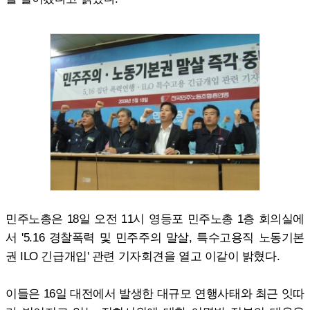
민주노총은 18일 오전 11시 영등포 민주노총 1층 회의실에
서 '5.16 경찰폭력 및 민주주의 말살, 특수고용직 노동기본
권 ILO 긴급개입' 관련 기자회견을 열고 이같이 밝혔다.
이들은 16일 대전에서 발생한 대규모 연행사태와 최근 잇따