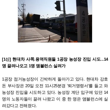
[1신] 현대차 사쪽.용역직원들 1공장 농성장 진입 시도...14
명 끌려나오고 1명 앰블런스 실려가
1공장 점거농성장이 긴박하게 돌아가고 있다. 현대차 강호
돈 부사장은 20일 오전 11시25분경 '퇴거명령서'를 들고 와
농성장 진입을 시도하고 있다. 농성장 계단 입구에 있던 14
명의 노동자들이 끌려 나왔고 이 중 한 명은 앰블런스에 실
려갔다고 전해졌다.