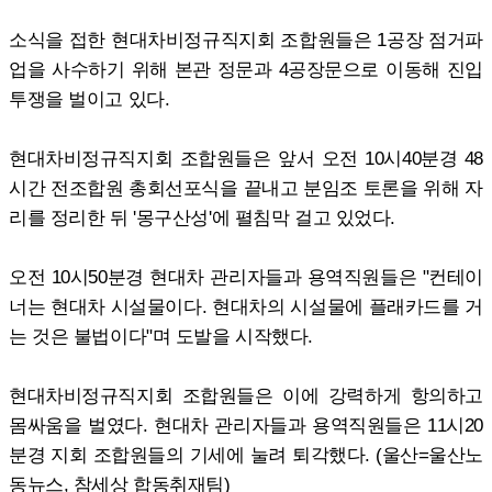
소식을 접한 현대차비정규직지회 조합원들은 1공장 점거파
업을 사수하기 위해 본관 정문과 4공장문으로 이동해 진입
투쟁을 벌이고 있다.
현대차비정규직지회 조합원들은 앞서 오전 10시40분경 48
시간 전조합원 총회선포식을 끝내고 분임조 토론을 위해 자
리를 정리한 뒤 '몽구산성'에 펼침막 걸고 있었다.
오전 10시50분경 현대차 관리자들과 용역직원들은 "컨테이
너는 현대차 시설물이다. 현대차의 시설물에 플래카드를 거
는 것은 불법이다"며 도발을 시작했다.
현대차비정규직지회 조합원들은 이에 강력하게 항의하고
몸싸움을 벌였다. 현대차 관리자들과 용역직원들은 11시20
분경 지회 조합원들의 기세에 눌려 퇴각했다. (울산=울산노
동뉴스, 참세상 합동취재팀)