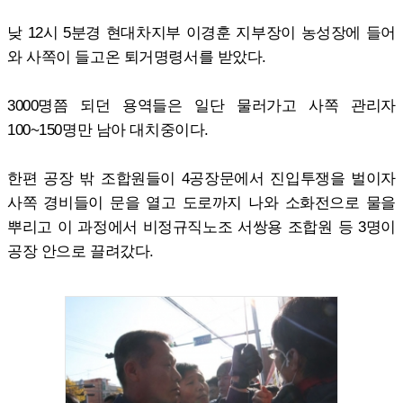
낮 12시 5분경 현대차지부 이경훈 지부장이 농성장에 들어
와 사쪽이 들고온 퇴거명령서를 받았다.
3000명쯤 되던 용역들은 일단 물러가고 사쪽 관리자
100~150명만 남아 대치중이다.
한편 공장 밖 조합원들이 4공장문에서 진입투쟁을 벌이자
사쪽 경비들이 문을 열고 도로까지 나와 소화전으로 물을
뿌리고 이 과정에서 비정규직노조 서쌍용 조합원 등 3명이
공장 안으로 끌려갔다.