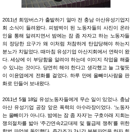
2011년 희망버스가 출발하기 얼마 전 충남 아산유성기업지
회 소식이 들려왔다. 피범벅이 된 노동자들의 사진이 온라
인을 통해 알려지면서 밤에는 잠 좀 자자고 하는 노동자들
의 정당한 요구가 왜 이처럼 처참하게 탄압당해야 하는지
분노가 치밀었다. 때마침 유성기업 아산지회에서 연락이 왔
다. 세상에 이 부당함을 알려야 하는데 이미지 작업을 해줄
수 있냐는 것이다. 당연히 해야 한다고 생각했고 늘 그렇듯
이 이윤엽에게 전화를 걸었다. 하루 만에 올빼미사람을 판
화로 만들어 보내왔다.
2011년 5월 18일 유성노동자들에게 무슨 일이 있었나. 충남
아산 유성기업 공장 앞은 폭력의 아수라장이었다. ‘노동자
는 올빼미가 아니다. 밤에는 잠 좀 자자’는 구호아래 지회는
쟁의절차를 밟아 ‘주간연속2교대제 및 월급제 쟁취’를 위한
합법 파업에 돌입했다. 주간조가 2시간 부분파업을 하자 회