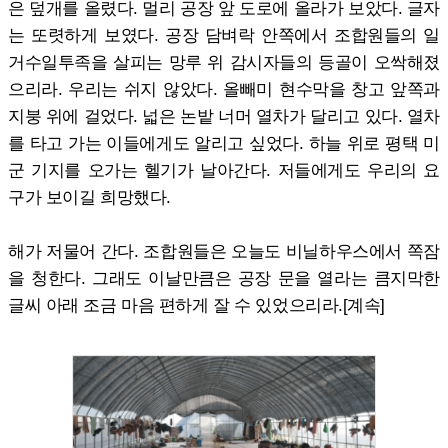
은 덮개를 올렸다. 멀리 공장 앞 도로에 올라가 보았다. 글자
는 또렷하게 보였다. 공장 담벼락 안쪽에서 조합원들의 일
거수일투족을 살피는 망루 위 감시자들의 등골이 오싹해졌
으리라. 우리는 쉬지 않았다. 올빼미 현수막을 창고 앞쪽과
지붕 위에 걸었다. 넓은 논밭 너머 열차가 달리고 있다. 열차
를 타고 가는 이들에게도 알리고 싶었다. 하늘 위로 평택 미
군 기지를 오가는 헬기가 날아간다. 저들에게도 우리의 요
구가 보이길 희망했다.
해가 저물어 간다. 조합원들은 오늘도 비닐하우스에서 쪽잠
을 청한다. 그래도 이날만큼은 공장 문을 열라는 큼지막한
글씨 아래 조금 마음 편하게 잘 수 있었으리라.[계속]