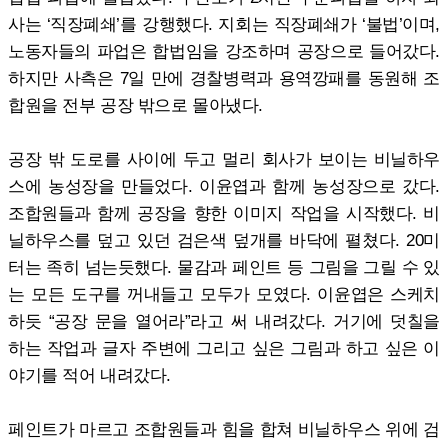
사는 ‘직장폐쇄’를 강행했다. 지회는 직장폐쇄가 ‘불법’이며,
노동자들의 파업은 합법임을 강조하며 공장으로 들어갔다.
하지만 사측은 7일 만에 경찰병력과 용역깡패를 동원해 조
합원을 전부 공장 밖으로 몰아냈다.
공장 밖 도로를 사이에 두고 멀리 회사가 보이는 비닐하우
스에 농성장을 만들었다. 이윤엽과 함께 농성장으로 갔다.
조합원들과 함께 공장을 향한 이미지 작업을 시작했다. 비
닐하우스를 덮고 있던 검은색 덮개를 바닥에 펼쳤다. 20미
터는 족히 넘는듯했다. 물감과 페인트 등 그림을 그릴 수 있
는 모든 도구를 꺼내들고 모두가 모였다. 이윤엽은 스케치
하듯 “공장 문을 열어라”라고 써 내려갔다. 거기에 덧칠을
하는 작업과 글자 주변에 그리고 싶은 그림과 하고 싶은 이
야기를 적어 내려갔다.
페인트가 마르고 조합원들과 힘을 합쳐 비닐하우스 위에 검