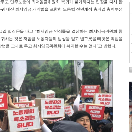
앞두고 민주노총이 최저임금위원회 복귀가 불가하다는 입장을 다시 한
복귀 대신 최저임금 개악법을 포함한 노동법 전면개정 총파업 총력투쟁
3일 입장문을 내고 “최저임금 인상률을 결정하는 최저임금위원회 참
복귀하는 것은 저임금 노동자들의 밥상을 엎고 밥그릇을 빼앗은 악법을
감법을 그대로 두고 최저임금위원회에 복귀할 수는 없다”고 밝혔다.