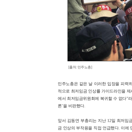
[출처: 민주노총]
민주노총은 같은 날 이러한 입장을 피력하
적으로 최저임금 인상률 가이드라인을 제시
에서 최저임금위원회에 복귀할 수 없다”라
론’을 비판했다.
앞서 김동연 부총리는 지난 12일 최저임
금 인상의 부작용을 직접 언급했다. 이에 