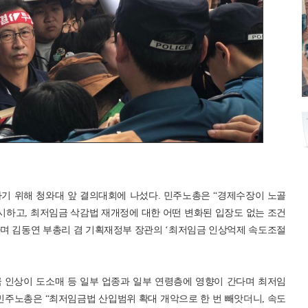
기 위해 청와대 앞 결의대회에 나섰다. 민주노총은 “경제수장이 노골
하고, 최저임금 삭감법 재개정에 대한 어떤 변화된 입장도 없는 조건
며 김동연 부총리 겸 기획재정부 장관의 ‘최저임금 인상억제 속도조절
금 인상이 도소매 등 일부 업종과 일부 연령층에 영향이 간다며 최저임
민주노총은 “최저임금법 산입범위 확대 개악으로 한 번 빼앗더니, 속도