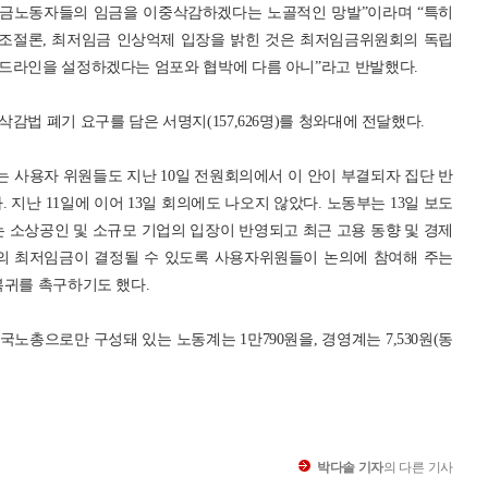
금노동자들의 임금을 이중삭감하겠다는 노골적인 망발”이라며 “특히
조절론, 최저임금 인상억제 입장을 밝힌 것은 최저임금위원회의 독립
드라인을 설정하겠다는 엄포와 협박에 다름 아니”라고 반발했다.
감법 폐기 요구를 담은 서명지(157,626명)를 청와대에 전달했다.
 사용자 위원들도 지난 10일 전원회의에서 이 안이 부결되자 집단 반
 지난 11일에 이어 13일 회의에도 나오지 않았다. 노동부는 13일 보도
 소상공인 및 소규모 기업의 입장이 반영되고 최근 고용 동향 및 경제
준의 최저임금이 결정될 수 있도록 사용자위원들이 논의에 참여해 주는
복귀를 촉구하기도 했다.
노총으로만 구성돼 있는 노동계는 1만790원을, 경영계는 7,530원(동
박다솔 기자
의 다른 기사