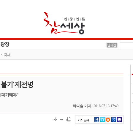
국제
불가’ 재천명
 폐기돼야”
박다솔 기자
2018.07.13 17:49
기사공유 |