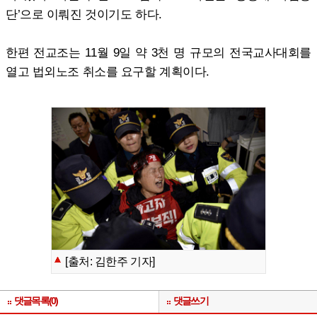
단’으로 이뤄진 것이기도 하다.
한편 전교조는 11월 9일 약 3천 명 규모의 전국교사대회를
열고 법외노조 취소를 요구할 계획이다.
[출처: 김한주 기자]
댓글목록(0)
댓글쓰기