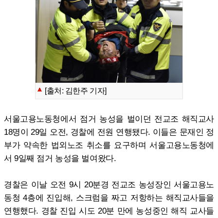
[출처: 김한주 기자]
서울고용노동청에서 점거 농성을 벌이던 전교조 해직교사
18명이 29일 오전, 경찰에 전원 연행됐다. 이들은 문재인 정
부가 약속한 법외노조 취소를 요구하며 서울고용노동청에
서 9일째 점거 농성을 벌여왔다.
경찰은 이날 오전 9시 20분경 전교조 농성장인 서울고용노
동청 4층에 진입해, 스크럼을 짜고 저항하는 해직교사들을
연행했다. 경찰 진입 시도 20분 만에 농성중인 해직 교사들