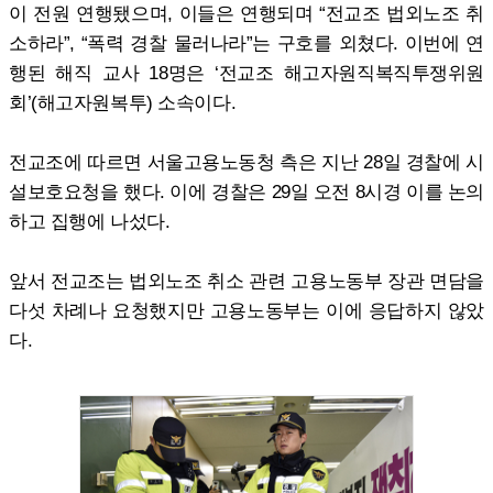
이 전원 연행됐으며, 이들은 연행되며 “전교조 법외노조 취
소하라”, “폭력 경찰 물러나라”는 구호를 외쳤다. 이번에 연
행된 해직 교사 18명은 ‘전교조 해고자원직복직투쟁위원
회’(해고자원복투) 소속이다.
전교조에 따르면 서울고용노동청 측은 지난 28일 경찰에 시
설보호요청을 했다. 이에 경찰은 29일 오전 8시경 이를 논의
하고 집행에 나섰다.
앞서 전교조는 법외노조 취소 관련 고용노동부 장관 면담을
다섯 차례나 요청했지만 고용노동부는 이에 응답하지 않았
다.