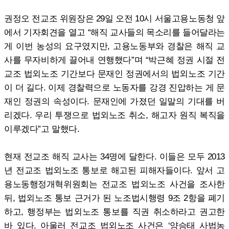
권정오 전교조 위원장은 29일 오전 10시 서울고용노동청 앞
에서 기자회견을 열고 “해직 교사들의 목소리를 들어달라는
게 이번 농성의 요구였지만, 고용노동부와 경찰은 해직 교
사를 무자비하게 끌어내 연행했다”며 “박근혜 정권 시절 전
교조 법외노조 기간보다 문재인 정권에서의 법외노조 기간
이 더 길다. 이제 경찰력으로 노동자를 강경 진압하는 게 문
재인 정권의 속성이다. 문재인에 가졌던 일말의 기대를 버
리겠다. 우리 투쟁으로 법외노조 취소, 해고자 원직 복직을
이루겠다”고 말했다.
현재 전교조 해직 교사는 34명에 달한다. 이들은 모두 2013
년 전교조 법외노조 통보로 해고된 피해자들이다. 앞서 고
용노동행정개혁위원회는 전교조 법외노조 사건을 조사한
뒤, 법외노조 통보 근거가 된 노조법시행령 9조 2항을 폐기
하고, 행정부는 법외노조 통보를 직권 취소하라고 권고한
바 있다. 아울러 전교조 법외노조 사건은 ‘양승태 사법농