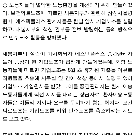
송 노동자들의 열악한 노동환경을 개선하기 위해 만들어졌
다. 보건의료노조에 따르면 새봄지부와 관련해 삼성서울병
원 내 에스텍플러스 관계자들은 한발 앞서 기업노조를 설립
하고, 새봄지부의 핵심 간부를 전보 발령하는 등의 방식으
로 민주노조 활동을 방해했다.
새봄지부의 설립이 가시화되자 에스텍플러스 중간관리자
들이 중심이 된 기업노조가 급하게 만들어졌는데, 현장 노
동자들에 따르면 기업노조는 8월 초 휴가원 제출을 이유로
직원들을 호출해 사무실 옆 간이 책상 등에서 설명도 없이
기업노조 가입원서를 받았다. 이들 중간관리자는 환자 이송
노동자들에게 직접 지시를 내리는 상급자로, 환자이송노동
자들은 이들의 지시나 요구를 무시하기 힘든 처지다. 보건
의료노조는 기업노조를 키워 민주노조를 축소하려는 시도
로 보고 있다.
또한 에스텍플러스는 새봄지부의 지부장을 상황실로 전보