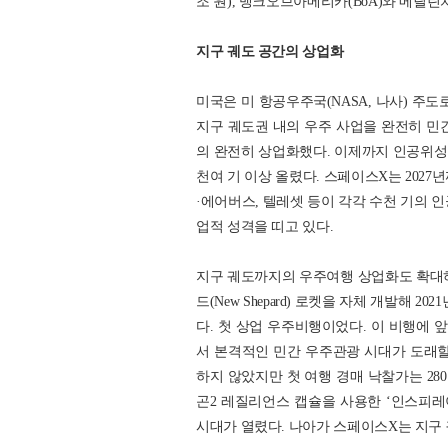
조 원), 뱅크오브아메리카(BoA)와 메릴린치
지구 궤도 공간의 상업화
미국은 미 항공우주국(NASA, 나사) 주
지구 궤도권 내의 우주 사업을 완전히 민
의 완전히 상업화했다. 이제까지 인공위성은
천여 기 이상 올렸다. 스페이스X는 2027년
·에어버스, 텔레셋 등이 각각 수천 기의 
업적 성격을 띠고 있다.
지구 궤도까지의 우주여행 상업화도 확대하고 
드(New Shepard) 로켓을 자체 개발해 
다. 첫 상업 우주비행이었다. 이 비행에 앞
서 본격적인 민간 우주관광 시대가 도래할
하지 않았지만 첫 여행 경매 낙찰가는 280
곤2 레질리언스 캡슐을 사용한 ‘인스피레
시대가 열렸다. 나아가 스페이스X는 지구