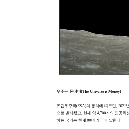
우주는 돈이다(The Universe is Money)
유럽우주국(ESA)의 통계에 따르면, 2021년
으로 발사됐고, 현재 약 4,700기의 인
하는 국가는 현재 80여 개국에 달한다.