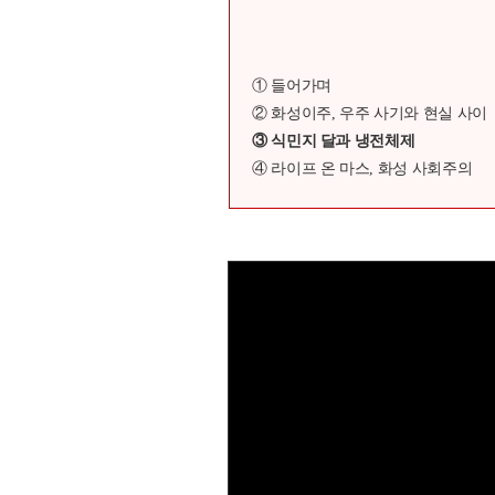
① 들어가며
② 화성이주, 우주 사기와 현실 사이
③ 식민지 달과 냉전체제
④ 라이프 온 마스, 화성 사회주의