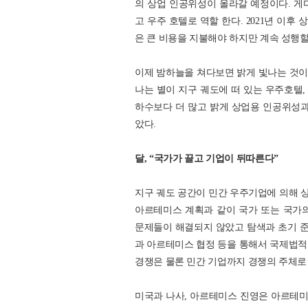
의 상업 인공위성이 올라갈 예정이다. 
고 우주 호텔로 역할 한다. 2021년 이
은 큰 비용을 지불해야 하지만 계속 성행할
이제 밤하늘을 쳐다보면 밝게 빛나는 것이 
나는 별이 지구 궤도에 떠 있는 우주호텔,
하수보다 더 많고 밝게 상업용 인공위성과
았다.
달, “국가가 끌고 기업이 뒤따른다”
지구 궤도 공간이 민간 우주기업에 의해 상
아르테미스 계획과 같이 국가 또는 국가
문제들이 해결되지 않았고 탐색과 초기 준
과 아르테미스 협정 등을 통해서 국제법적으
경쟁은 물론 민간 기업까지 경쟁의 주체로
미국과 나사, 아르테미스 진영은 아르테미