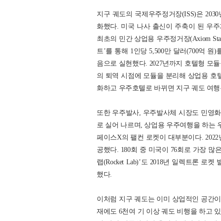
지구 궤도의 국제우주정거장(ISS)은 20
화했다. 미국 나사 출신이 주축이 된 우주기
최초의 민간 상업용 우주정거장(Axiom Stat
트’를 통해 1인당 5,500만 달러(700억
음으로 실현했다. 2027년까지 호텔형 
의 퇴역 시점에 모듈을 분리해 상업용 
화하고 우주호텔로 바뀌면 지구 궤도 여행
또한 우주발사, 우주발사체 시장도 민영화,
로 실어 나르며, 상업용 우주여행을 하는 
페이스X의 팰컨 로켓이 대부분이다. 2022
공했다. 180회 중 미국이 76회로 가장 
랩(Rocket Lab)’도 2018년 일렉트
했다.
이처럼 지구 궤도는 이미 상업적인 공간이 
재에도 6천여 기 이상 궤도 비행을 하고 있