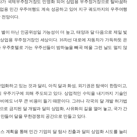
게다가 국제우주정거장도 민영화 되어 상업용 우주정거장으로 탈바꿈하
후 상업용 민간 우주여행도 계속 성공하고 있어 지구 궤도까지의 우주여행
 전망이다.
별이 아닌 인공위성일 가능성이 더 높고, 태양과 달 다음으로 제일 빛
 상업용 우주정거장인 세상이다. 16차선 대로에 자동차가 가득하듯 은
 우주호텔로 가는 우주선들이 밤하늘을 빼곡 메울 그런 날도 멀지 않
업화하고 있는 것과 달리, 아직 달과 화성, 외기권은 탐색이 한창이고,
의 우주기구에 의해 주도되고 있다. 상업적인 수익을 내기까지 기술인
비에도 너무 큰 비용이 들기 때문이다. 그러나 각국의 달 개발 허가법
로 금지된 달 개발과 달의 상업화, 사유화의 길을 열어 놓고, 국가 간
 만들어 달을 무한경쟁의 공간으로 만들고 있다.
스 계획을 통해 민간 기업의 달 탐사 진출과 달의 상업화 시도를 늘리