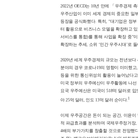
2022년 OECD는 10년 만에 「우주경제 측정 핸드
우주산업이 이미 세계 경제의 중요한 일부분을
등장을 공식화했다. 특히, “대기업은 정
터 활용으로 비즈니스 모델을 확장하고 있
서비스를 통합)를 통해 사업을 확장 중”
확장하는 추세, 소위 ‘민간 우주시대’로 
2020년 세계 우주경제의 규모는 전년보다 4
분야의 경우 코로나19의 영향이 미미했고,
등을 위한 통신위성의 활용이 늘어났다고 
미국 정부의 우주예산이 우주활동에 나선 전
요국 우주예산은 미국이 518억 달러로 압도
1
아 25억 달러, 인도 13억 달러 순이다.
이제 우주공간은 돈이 되는 공간, 이윤이 
적 파급효과를 분석하며 국제우주정거장, 발
4배의 부가가치를 창출할 것으로 전망했다. 