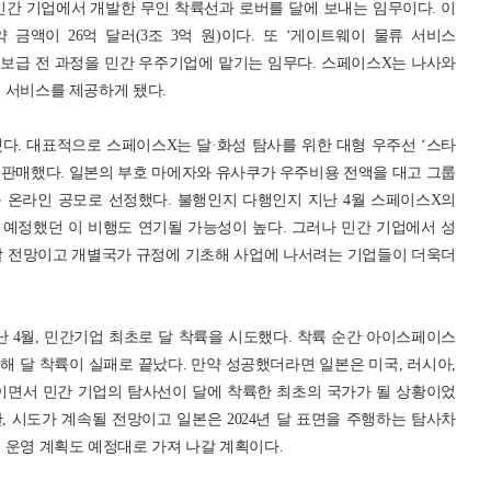
’는 민간 기업에서 개발한 무인 착륙선과 로버를 달에 보내는 임무이다. 이
약 금액이 26억 달러(3조 3억 원)이다. 또 ‘게이트웨이 물류 서비스
인 보급 전 과정을 민간 우주기업에 맡기는 임무다. 스페이스X는 나사와
류 서비스를 제공하게 됐다.
다. 대표적으로 스페이스X는 달·화성 탐사를 위한 대형 우주선 ‘스타
 상품을 판매했다. 일본의 부호 마에자와 유사쿠가 우주비용 전액을 대고 그룹
를 온라인 공모로 선정했다. 불행인지 다행인지 지난 4월 스페이스X의
예정했던 이 비행도 연기될 가능성이 높다. 그러나 민간 기업에서 성
할 전망이고 개별국가 규정에 기초해 사업에 나서려는 기업들이 더욱더
지난 4월, 민간기업 최초로 달 착륙을 시도했다. 착륙 순간 아이스페이스
 달 착륙이 실패로 끝났다. 만약 성공했더라면 일본은 미국, 러시아,
이면서 민간 기업의 탐사선이 달에 착륙한 최초의 국가가 될 상황이었
 시도가 계속될 전망이고 일본은 2024년 달 표면을 주행하는 탐사차
스 운영 계획도 예정대로 가져 나갈 계획이다.