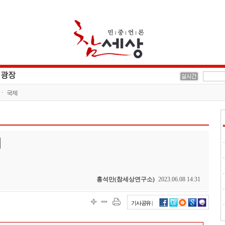
국제
제
홍석만(참세상연구소)
2023.06.08 14:31
기사공유 |