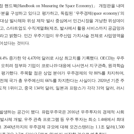
북(Handbook on Measuring the Space Economy)」 개정판을 내며
 구성하고 있다고 평가하고, 독립된 ‘우주경제(space economy)’의
부 대상 발사체와 위성 제작·발사 중심에서 민간시장을 겨냥한 위성데이
고, 스타트업도 수직계열화(제조, 발사에서 활용 서비스까지 공급망과
이라고 밝혔다. 민간 우주기업이 우주산업 가치사슬 전체로 사업영역을
들어섰다는 것이다.
.4% 증가한 약 4,470억 달러로 사상 최고치를 기록했다. OECD는 우주
 오히려 정부와 기업이 코로나19 대응에 나서면서 지구관측, 원격학습
평가했다. 주목할 점은 상업 분야가 우주경제의 약 80%를 차지하며,
체 국가 총 우주예산의 66%를 차지한다는 사실이다. 2020년 기준 주
적 1위이고, 중국 134억 달러, 일본과 프랑스가 각각 31억 달러, 러시
발생하는 공간이 됐다. 유럽우주국은 2016년 우주투자의 경제적·사회
사체 개발, 우주 관측 프로그램 등 우주 투자는 최소 1.4배에서 최대
2040년까지의 우주경제 규모에 대해 모건스탠리는 1.1조 달러(1,500