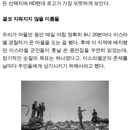
든 선택지에 HD현대 로고가 가장 또렷하게 보인다.
결코 지워지지 않을 이름들
우리가 머물던 동안 매일 아침 정확히 8시 20분마다 이스라
엘 경찰차가 온 마을을 도는 걸 봤다. 후에 이 지역에 배치됐
던 이스라엘 군인들이 훗날 쓴 증언집을 우연히 읽었는데,
정기적인 순찰의 목표는 하나였다고, 이스라엘군의 존재를
날마다 주민들에게 상기시키기 위해서라고 했다.