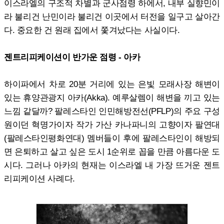
이스라엘의 구조적 차별과 군사점령 하에서, 내부 실향민이
라 불리건 난민이라 불리건 이곳에서 터전을 일구고 살아간
다. 중요한 건 원래 집에서 쫓겨났다는 사실이다.
젠트리피케이션이 반가운 점령 - 아카
하이파에서 차로 20분 거리에 있는 은빛 모래사장 해변이
있는 휴양관광지 아카(Akka). 예루살렘이 해변을 끼고 있는
느낌 같달까? 팔레스타인 인민해방전선(PFLP)의 주요 구성
원이던 혁명가이자 작가 가산 카나파니의 고향이자 팔연대
(팔레스타인평화연대) 멤버들이 후에 팔레스타인이 해방되
면 은퇴하고 살고 싶은 도시 1순위로 꼽을 만큼 아름다운 도
시다. 그러나 아카의 현재는 이스라엘 내 가장 뜨거운 젠트
리피케이션 사례다.