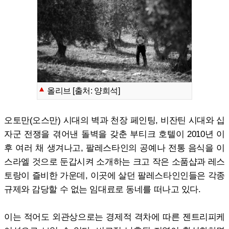
올리브 [출처: 양희석]
오토만(오스만) 시대의 벽과 천장 페인팅, 비잔틴 시대와 십
자군 전쟁을 겪어낸 돌벽을 갖춘 부티크 호텔이 2010년 이
후 여러 채 생겨나고, 팔레스타인의 공예나 전통 음식을 이
스라엘 것으로 둔갑시켜 소개하는 크고 작은 소품샵과 레스
토랑이 즐비한 가운데, 이곳에 살던 팔레스타인인들은 각종
규제와 감당할 수 없는 임대료로 동네를 떠나고 있다.
이는 적어도 외관상으로는 경제적 격차에 따른 젠트리피케