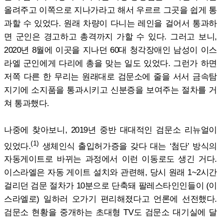
올려주고 이쪽으로 지나가라고 해서 우르르 그곳을 쉽게 통
과할 수 있었다. 원래 차량이 다니는 레인을 걸어서 통과하
면 군인은 경고하고 총격까지 가할 수 있다. 그러고 보니,
2020년 8월에 이곳을 지나던 60대 청각장애인 남성이 이스
라엘 군인에게 다리에 총을 맞는 일도 있었다. 그런가 하면
저쪽 다른 한 무리는 원래대로 검문소에 줄을 서서 금속탐
지기에 소지품을 통과시키고 신분증을 보여주는 절차를 거
쳐 통과했다.
나중에 찾아보니, 2019년 중반 대대적인 검문소 리뉴얼이
(1)
있었다.
생체인식 출입허가증을 갖다 대는 ‘첨단’ 방식의
자동게이트로 바뀌는 과정에서 이런 이동로도 생긴 거다.
이스라엘은 자동 게이트 설치와 관련해, 당시 원래 1~2시간
걸리던 검문 절차가 10분으로 단축돼 팔레스타인인들이 (이
스라엘로) 일하러 오가기 편리해졌다고 언론에 선전했다.
검문소 현황을 중개하는 초대형 TV도 검문소 대기실에 달