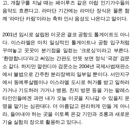
고, 개찰구를 지날 때는 페이루즈 같은 아랍 인기가수들의
음악도 흐른다고. 라마단 기간에는 라마단 장식은 물론 함
께 ‘라마단 카림’이라는 축하 인사 음성도 나온다고 말이다.
2001년 임시로 설립된 이곳은 결코 공항도 톨게이트도 아니
다. 이스라엘은 마치 일상적인 톨게이트나 공항 입구처럼
꾸며놓고 꿋꿋이 분기점을 일컫는 ‘크로싱’이라고 부른다.
‘환영합니다’라고 써있는 간판도 언뜻 보면 정식 ‘국경’ 검문
소 같다. 하지만 깔란디아 검문소는 2004년 국제사법재판소
에서 불법으로 간주한 분리장벽의 일부일 뿐이다. 서안지구
에서 동예루살렘이나 이스라엘 도시로 허가를 받고 일하러
가거나 기도하러 가거나 병원, 친지 방문 등을 가는 팔레스
타인인들에겐 과연 내가 오늘 이곳을 지나갈 수 있을지 운
명을 맡기는 심판대다. 더 아름답고 편리하게 만들 게 아니
라, 들어내야 하는 곳을 이토록 온갖 기만과 조롱과 새로운
기술 실험의 장으로 활용하고 있다니.