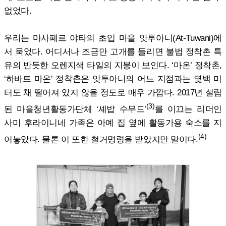
없었다.
우리는 마사페르 야타의 초입 마을 앗투아니(At-Tuwani)에
서 묵었다. 어디서나 조금만 고개를 돌리면 불법 정착촌 특
유의 반듯한 오렌지색 타일의 지붕이 보인다. ‘마온’ 정착촌,
‘하바트 마온’ 정착촌은 앗투아니의 어느 지점과는 몇백 미
터도 채 떨어져 있지 않을 정도로 매우 가깝다. 2017년 설립
(3)
된 마을청년활동가단체 ‘셰밥 수무드’
를 이끄는 리더인
사미 후라이니네 가족은 아예 집 옆에 활동가용 숙소를 지
(4)
어놓았다. 물론 이 또한 철거명령을 받았지만 말이다.