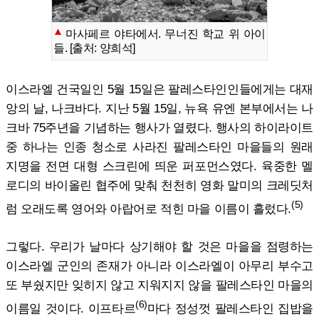
마사페르 야타에서. 무너진 학교 위 아이
들. [출처: 양희석]
이스라엘 건국일인 5월 15일은 팔레스타인인들에게는 대재
앙의 날, 나크바다. 지난 5월 15일, 뉴욕 유엔 본부에서는 나
크바 75주년을 기념하는 행사가 열렸다. 행사의 하이라이트
중 하나는 인종 청소로 사라진 팔레스타인 마을들의 원래
지명을 전면 대형 스크린에 띄운 퍼포먼스였다. 육중한 멜
로디의 바이올린 협주에 맞춰 천천히 영화 말미의 크레딧처
(5)
럼 오래도록 영어와 아랍어로 적힌 마을 이름이 흘렀다.
그렇다. 우리가 날마다 상기해야 할 것은 마을을 점령하는
이스라엘 군인의 존재가 아니라 이스라엘이 아무리 부수고
또 부쉈지만 잊히지 않고 지워지지 않을 팔레스타인 마을의
(6)
이름일 것이다. 이프타르
마다 정성껏 팔레스타인 집밥을