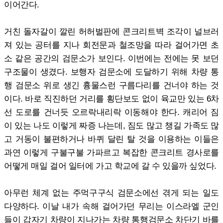
이어간다.
거친 돌자갈이 깔린 허허벌판에 콘크리트벽 조각이 널브러
져 있는 공터를 지나 회전문과 철조망을 따라 걸어가면 초
소 같은 공간의 검문소가 보인다. 이번에는 전에는 못 보던
구조물이 생겼다. 보행자 검문소에 도달하기 위해 차량 통
행 검문소 위로 생긴 흉물스런 구름다리를 건너야 하는 것
이다. 바로 직진하던 거리를 횡단보도 없이 육교만 있는 6차
선 도로를 건너듯 오르락내리락 이동해야 한다. 캐리어 짐
이 있는 나도 이렇게 짜증 나는데, 짐도 많고 챙길 가족도 많
고 거동이 불편하거나 바퀴 달린 탈 것을 이용하는 이들은
과연 이렇게 구불구불 가파르고 복잡한 콘크리트 경사로를
어떻게 매일 걸어 일터에 가고 학교에 갈 수 있을까 싶었다.
아무런 체계 없는 주먹구구식 검문소에선 겪게 되는 일도
다양하다. 이날 내가 속해 걸어가던 무리는 이스라엘 군인
들이 갑자기 차량이 지나가는 차량 통행검문소 차단기 바를