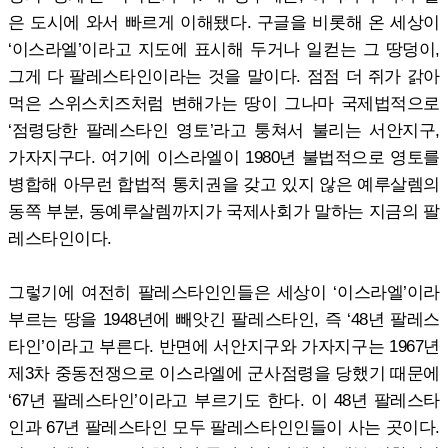
은 도시에 와서 빠르게 이해됐다. 구글을 비롯해 온 세상이
‘이스라엘’이라고 지도에 표시해 두거나 일컫는 그 땅덩이,
그게 다 팔레스타인이라는 것을 말이다. 점점 더 쥐가 갉아
먹은 스위스치즈처럼 변해가는 땅이 그나마 국제법적으로
‘점령당한 팔레스타인 영토’라고 퉁쳐서 불리는 서안지구,
가자지구다. 여기에 이스라엘이 1980년 불법적으로 영토를
병합해 아무런 합법적 통치권을 갖고 있지 않은 예루살렘의
동쪽 부분, 동예루살렘까지가 국제사회가 말하는 지금의 팔
레스타인이다.
그렇기에 여전히 팔레스타인인들은 세상이 ‘이스라엘’이라
부르는 땅을 1948년에 빼앗긴 팔레스타인, 즉 ‘48년 팔레스
타인’이라고 부른다. 반면에 서안지구와 가자지구는 1967년
제3차 중동전쟁으로 이스라엘에 군사점령을 당했기 때문에
‘67년 팔레스타인’이라고 부르기도 한다. 이 48년 팔레스타
인과 67년 팔레스타인 모두 팔레스타인인들이 사는 곳이다.