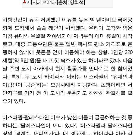
마사페르야타 [출처: 양희석]
비행깃값이 유독 저렴했던 이유를 늦은 밤 텔아비브 국제공
항에 도착해서 슬슬 깨닫기 시작했다. 우리가 도착한 밤은
마침 유대인 유월절 전야였기에 저녁부터 이미 휴일이 시작
됐고, 대중 교통수단은 물론 일반 택시도 평소 가격표로 운
행하지 않기에 웃돈을 얹어 이동해야 하는 상황. 1인당 220
셰켈(약 8만 원)을 내고 첫 숙소가 있는 하이파로 갔다. 다음
날 주변 도시 아카에서 현지 활동가를 만나기로 한 참이었
다. 특히, 두 도시 하이파와 아카는 이스라엘이 “유대인과
아랍인이 ‘공존’하는” 모범사례라 자랑한다. 초행이라면 서
안지구로 가기 전 이 도시의 분위기도 찬찬히 관찰해볼 필
요가 있다.
이스라엘-팔레스타인 이슈가 낯선 이들이 궁금해하는 것 중
하나는 ‘팔레스타인이 어디 있나’, ‘이스라엘과 팔레스타인
땅의 ‘경계’는 어디인가’다. 내 경우에는, 하이파나 아카 같