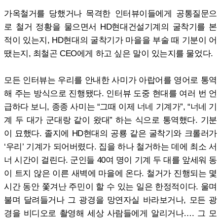
가옥철거를 당했거나 목격한 인터뷰이들에게 공통질문으
로 철거 정황을 물으면서 HD현대건설기계의 굴착기를 본
적이 있는지, HD현대의 굴착기가 마을을 부술 때 기분이 어
땠는지, 최철곤 CEO에게 하고 싶은 말이 있는지를 물었다.
모든 인터뷰는 우리를 안내한 사미가 아랍어를 영어로 통역
해 주는 방식으로 진행됐다. 인터뷰 도중 현대를 여러 번 언
급하다 보니, 종종 사미는 “그때 이제 너네 기계가”, “너네 기
계 두 대가 군대랑 같이 왔대” 하는 식으로 통역했다. 기분
이 묘했다. 졸지에 HD현대의 공룡 같은 굴착기와 크롤러가
‘우리’ 기계가 되어버렸다. 집을 하나 철거하는 데에 최소 서
너 시간이 걸린다. 군인들 40여 명이 기계 두 대를 앞세워 동
이 트지 않은 이른 새벽에 마을에 온다. 철거가 진행되는 몇
시간 동안 쫓겨난 주민이 할 수 있는 일은 한정적이다. 울며
불며 달려들거나 그 광경을 망연자실 바라보거나, 모든 광
경을 비디오로 촬영해 세상 사람들에게 알리거나…. 그 모