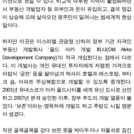
이션으로 보일 수 있다. 비교적 낙후된 지역이 활성화하면
서 부동산 개발업자 등 외부인과 돈이 유입되고, 결국 땅값
이 상승해 오래 살아오던 원주민이 밀려나는 범세계적 현상
말이다.
하지만 이곳은 이스라엘 관광청 산하의 정부 기관 자격인
부동산 개발회사 ‘올드 아카 개발 회사(Old Akko
Developement Company)’이 적극 개입한다는 점에서 다르
다. 이 개발사는 개인 유대인 투자자에게 저렴한 가격으로
아랍식 ‘궁전’ 등을 팔아넘겨 럭셔리 호텔과 레스토랑, 부티
크 숍, 아파트 주상복합으로 개발할 수 있도록 중개한다.
2001년 유네스코가 아카 올드시티를 세계 유산 도시로 선언
하고 2007년 본격 승인한 이후, 정부 주도의 개발 열풍이 불
었다. ‘보존’이라는 명목하에 개발도 하고 추방도 시킬 명분
이 생겼다.
작은 골목골목을 걷다 보면 못을 박아두거나 자물쇠로 잠긴