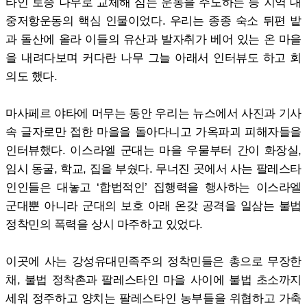
타인 토종 나무로 교체해 심는 운동을 주도하는 등 지역 대
중저항운동의 핵심 인물이었다. 우리는 종종 숙소 뒤편 밭
과 돌산에 올라 이들의 유산과 발자취가 베어 있는 온 마을
을 내려다보며 커다란 나무 그늘 아래서 인터뷰도 하고 회
의도 했다.
마사페르 야타에 머무는 동안 우리는 뉴스에서 사진과 기사
속 글자로만 접한 마을을 돌아다니고 가옥파괴 피해자들을
인터뷰했다. 이스라엘 군대는 마을 우물부터 간이 화장실,
임시 동굴, 학교, 집을 부쉈다. 무너진 곳에서 사는 팔레스타
인인들은 대놓고 ‘합법적인’ 집행력을 행사하는 이스라엘
군대뿐 아니라 군대의 보호 아래 온갖 공격을 일삼는 불법
정착민의 폭력을 상시 마주하고 있었다.
이곳에 사는 강성유대민족주의 정착민들은 총으로 무장한
채, 불법 정착촌과 팔레스타인 마을 사이에 불법 초소까지
세워 정주하고 양치는 팔레스타인 농부들을 위협하고 가축