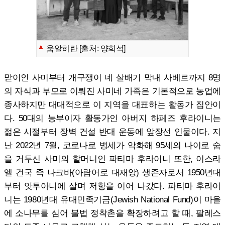
움알히란 [출처: 양희석]
맏이인 사미부터 개구쟁이 네 살배기 막내 사베르까지 8명
의 자식과 부모로 이뤄진 사미네 가족은 기본적으로 농업에
종사하지만 대대적으로 이 지역을 대표하는 활동가 집안이
다. 50대의 농부이자 활동가인 아버지 하페즈 후라이니는
젊은 시절부터 장벽 건설 반대 운동에 앞장선 인물이다. 지
난 2022년 7월, 코로나로 병세가 악화해 95세의 나이로 숨
을 거두신 사미의 할머니인 파티마 후라이니 또한, 이스라
엘 건국 즉 나크바(아랍어로 대재앙) 생존자로서 1950년대
부터 앗투아니에 살며 저항을 이어 나갔다. 파티마 후라이
니는 1980년대 유대민족기금(Jewish National Fund)이 마을
에 소나무를 심어 불법 정착촌을 확장하려고 할 때, 팔레스