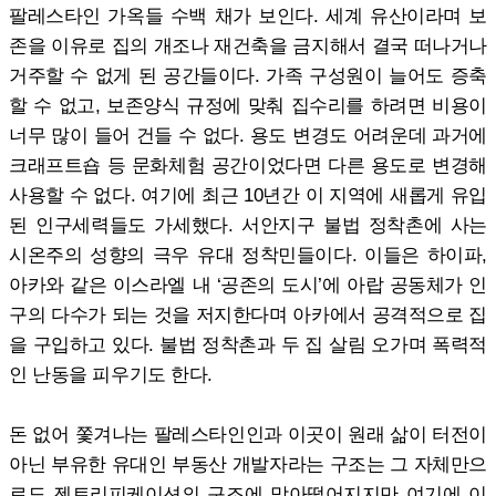
팔레스타인 가옥들 수백 채가 보인다. 세계 유산이라며 보
존을 이유로 집의 개조나 재건축을 금지해서 결국 떠나거나
거주할 수 없게 된 공간들이다. 가족 구성원이 늘어도 증축
할 수 없고, 보존양식 규정에 맞춰 집수리를 하려면 비용이
너무 많이 들어 건들 수 없다. 용도 변경도 어려운데 과거에
크래프트숍 등 문화체험 공간이었다면 다른 용도로 변경해
사용할 수 없다. 여기에 최근 10년간 이 지역에 새롭게 유입
된 인구세력들도 가세했다. 서안지구 불법 정착촌에 사는
시온주의 성향의 극우 유대 정착민들이다. 이들은 하이파,
아카와 같은 이스라엘 내 ‘공존의 도시’에 아랍 공동체가 인
구의 다수가 되는 것을 저지한다며 아카에서 공격적으로 집
을 구입하고 있다. 불법 정착촌과 두 집 살림 오가며 폭력적
인 난동을 피우기도 한다.
돈 없어 쫓겨나는 팔레스타인인과 이곳이 원래 삶이 터전이
아닌 부유한 유대인 부동산 개발자라는 구조는 그 자체만으
로도 젠트리피케이션의 구조에 맞아떨어지지만 여기에 이