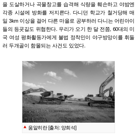
을 도살하거나 곡물창고를 습격해 식량을 훼손하고 야밤엔
각종 시설에 방화를 저지른다. 다니던 학교가 철거당해 매
일 3km 이상을 걸어 다른 마을로 공부하러 다니는 어린아이
들의 등굣길도 위협한다. 우리가 오기 한 달 전쯤, 60대의 미
국 여성 평화활동가에게 불법 정착민이 야구방망이를 휘둘
러 두개골이 함몰되는 사건도 있었다.
움알히란 [출처: 양희석]