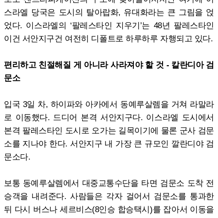
스라엘 당국은 도시의 탈아랍화, 유대화라는 큰 그림을 얹
었다. 이스라엘의 ‘팔레스타인 지우기’는 48년 팔레스타인
이건 서안지구건 여전히 디폴트로 하루하루 자행되고 있다.
편리하고 친절해질 게 아니라 사라져야 할 것 - 칼란디아 검
문소
입국 3일 차, 하이파와 아카에서 동예루살렘을 거쳐 라말라
로 이동했다. 드디어 본격 서안지구다. 이스라엘 도시에서
본격 팔레스타인 도시로 오가는 길목이기에 물론 군사 검문
소를 지나야 한다. 서안지구 내 가장 큰 규모인 깔란디야 검
문소다.
보통 동예루살렘에서 대중교통수단을 타면 검문소 도착 전
승객을 내려준다. 사람들은 각자 걸어서 검문소를 통과한
뒤 다시 버스나 세르비스(8인승 합승택시)를 잡아서 이동을