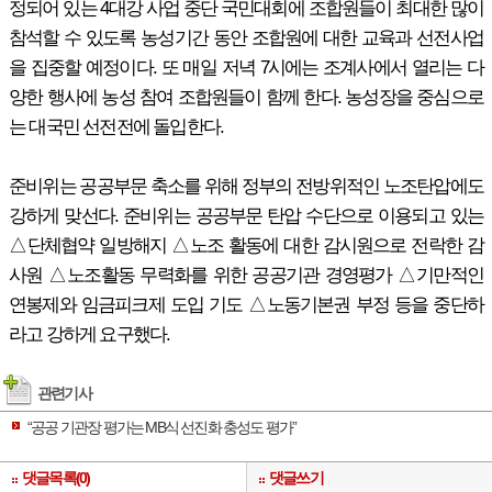
정되어 있는 4대강 사업 중단 국민대회에 조합원들이 최대한 많이
참석할 수 있도록 농성기간 동안 조합원에 대한 교육과 선전사업
을 집중할 예정이다. 또 매일 저녁 7시에는 조계사에서 열리는 다
양한 행사에 농성 참여 조합원들이 함께 한다. 농성장을 중심으로
는 대국민 선전전에 돌입한다.
준비위는 공공부문 축소를 위해 정부의 전방위적인 노조탄압에도
강하게 맞선다. 준비위는 공공부문 탄압 수단으로 이용되고 있는
△단체협약 일방해지 △노조 활동에 대한 감시원으로 전락한 감
사원 △노조활동 무력화를 위한 공공기관 경영평가 △기만적인
연봉제와 임금피크제 도입 기도 △노동기본권 부정 등을 중단하
라고 강하게 요구했다.
관련기사
“공공 기관장 평가는 MB식 선진화 충성도 평가”
댓글목록(0)
댓글쓰기