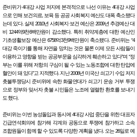
준비위가 4대강 사업 저지에 본격적으로 나선 이유는 4대강 사업
으로 인해 보건의료, 보육 등 공공 사회복지 예산도 대폭 축소됐다
는데 있다. 실제 2010년 사회복지·보건 예산은 2009년 추경예산 대
비 1244억9천6백만원이 감소했다. 특히 취약계층에 대한 예산인
기초생활보장 예산은 6758억3천9백만원이 축소됐다. 준비위는 “4
대강 죽이기를 통해 자연을 망치는 것은 물론 이제 모든 사람들이
이용하고 영향을 받는 공공부문을 심각하게 훼손하고 있다”며 “정
부는 이를 위해 저항의 구심이 될 수 있는 노동조합에 대한 탄압에
혈안이 돼 있다”고 지적했다. 지난 2008년 미국산 쇠고기 수입 저지
촛불투쟁당시 준비위에 속한 화물연대가 쇠고기 운송 거부 투쟁
으로 정부와 맞서자 촛불 시민들은 노조에 열렬한 환호를 보내기
도 했다.
준비위는 이번 농성돌입과 동시에 4대강 사업 중단을 위한 대표자
긴급연석회의에 참가해 각계와 공동으로 투쟁에 참가하고 소속
조합원들이 함께 할 수 있도록 다양한 계획을 냈다. 오는 26일로 예