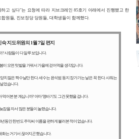
하고 싶다"는 요청에 따라 지브크레인 85호기 아래에서 진행됐고 한
합원들, 진보정당 당원들, 대학생들이 함께했다.
숙 지도위원의 1월 7일 편지
? 사람들이 다 알루 보입니다.
 봄이 오면 텃밭을 가꿔서 가을에 걷어먹을 생각입니다.
양치질은 짝수날만 한다. 세수는 윤석범 동지 장가가는 날은 꼭 한다. 샤워는
 널었습니다.
먹어본 분 계십니까? 아마 '명바기'도 그건 못했을 겁니다.
 늦잠을 자서 많은 분들이 놀랬습니다.
 8년동안 한번도 주익씨 이름을 편하게 불러본 적이 없습니다.
대화는 거기서 끊어지곤 했습니다.