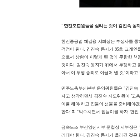
"한진조합원들을 살리는 것이 김진숙 동지
한진중공업 채길용 지회장은 투쟁사를 통해
걱정이 된다. 김진숙 동지가 85호 크레인
으로서 상황이 이렇게 된 것에 무한한 책
것이다. 김진숙 동지가 위에서 투쟁하고 
아서 이 투쟁 승리로 이끌어 낼 것"이라고
민주노총부산본부 운영위원들은 "김진숙 
자고 생각하면서 김진숙 지도위원이 '고
이를 해야 하고 집들이 선물을 준비해야겠
한다"며 "박수치면서 집들이를 하자. 한진
금속노조 부산양산지부 문철상 지부장은 
리돼야 한다. 김진숙 동지가 올라간 것은 