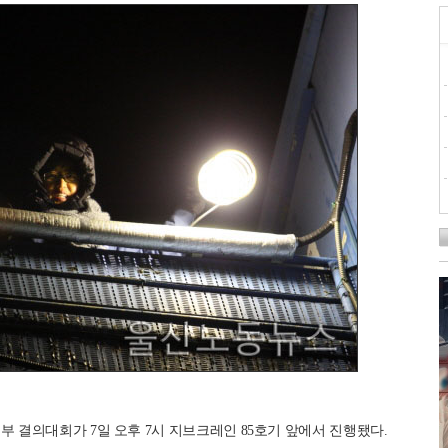
결의대회가 7일 오후 7시 지브크레인 85호기 앞에서 진행됐다.