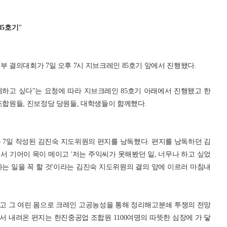
85호기"
결의대회가 7일 오후 7시 지브크레인 85호기 앞에서 진행됐다.
하고 싶다"는 요청에 따라 지브크레인 85호기 아래에서 진행됐고 한
합원들, 진보정당 당원들, 대학생들이 함께했다.
7일 작성된 김진숙 지도위원의 편지를 낭독했다. 편지를 낭독하던 김
서 기어이 목이 메이고 '저는 주익씨가 못해봤던 일, 너무나 하고 싶었
는 일을 꼭 할 것'이라는 김진숙 지도위원의 결의 앞에 이르러 마침내
고 그 여린 몸으로 크레인 고공농성을 통해 정리해고분쇄 투쟁의 전망
 내려온 편지는 한진중공업 조합원 1100여명의 따뜻한 심장에 가 닿