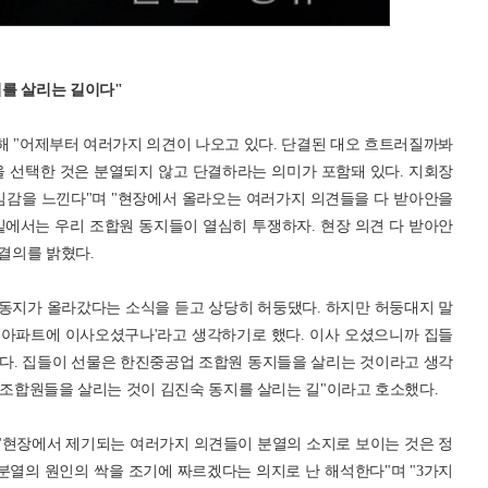
를 살리는 길이다"
 "어제부터 여러가지 의견이 나오고 있다. 단결된 대오 흐트러질까봐
을 선택한 것은 분열되지 않고 단결하라는 의미가 포함돼 있다. 지회장
임감을 느낀다"며 "현장에서 올라오는 여러가지 의견들을 다 받아안을
밑에서는 우리 조합원 동지들이 열심히 투쟁하자. 현장 의견 다 받아안
 결의를 밝혔다.
동지가 올라갔다는 소식을 듣고 상당히 허둥댔다. 하지만 허둥대지 말
층아파트에 이사오셨구나'라고 생각하기로 했다. 이사 오셨으니까 집들
다. 집들이 선물은 한진중공업 조합원 동지들을 살리는 것이라고 생각
 조합원들을 살리는 것이 김진숙 동지를 살리는 길"이라고 호소했다.
"현장에서 제기되는 여러가지 의견들이 분열의 소지로 보이는 것은 정
분열의 원인의 싹을 조기에 짜르겠다는 의지로 난 해석한다"며 "3가지