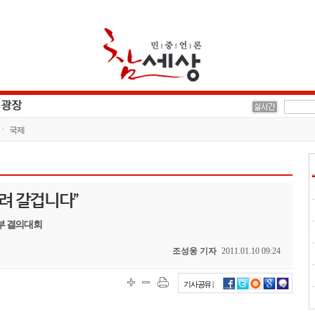
국제
내려 갈겁니다”
부 결의대회
조성웅 기자
2011.01.10 09:24
기사공유 |