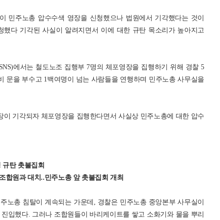
경찰이 민주노총 압수수색 영장을 신청했으나 법원에서 기각했다는 것이
신청했다 기각된 사실이 알려지면서 이에 대한 규탄 목소리가 높아지고
NS)에서는 철도노조 집행부 7명의 체포영장을 집행하기 위해 경찰 5
비 문을 부수고 1백여명이 넘는 사람들을 연행하며 민주노총 사무실을
영장이 기각되자 체포영장을 집행한다면서 사실상 민주노총에 대한 압수
여명 규탄 촛불집회
구서 조합원과 대치..민주노총 앞 촛불집회 개최
민주노총 침탈이 계속되는 가운데, 경찰은 민주노총 중앙본부 사무실이
지 진입했다. 그러나 조합원들이 바리케이트를 쌓고 소화기와 물을 뿌리