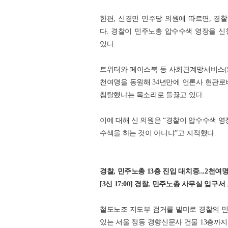
한편, 신경민 민주당 의원에 따르면, 
다. 경찰이 민주노총 압수수색 영장을 
있다.
트위터와 페이스북 등 사회관계망서비스(S
천여명을 동원해 34년만에 언론사 현관로
침탈했냐는 목소리로 들끓고 있다.
이에 대해 신 의원은 “경찰이 압수수색 
수색을 하는 것이 아니냐”고 지적했다.
경찰, 민주노총 13층 진입 대치중...2천
[3신 17:00] 경찰, 민주노총 사무실 입
철도노조 지도부 검거를 빌미로 경찰의 
있는 서울 정동 경향신문사 건물 13층까