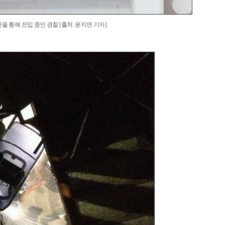
통해 진입 중인 경찰 [출처: 윤지연 기자]