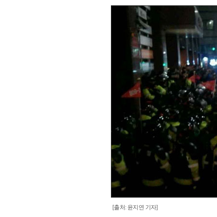
[출처: 윤지연 기자]