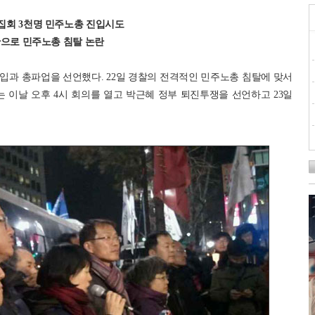
불집회 3천명 민주노총 진입시도
장만으로 민주노총 침탈 논란
입과 총파업을 선언했다. 22일 경찰의 전격적인 민주노총 침탈에 맞서
이날 오후 4시 회의를 열고 박근혜 정부 퇴진투쟁을 선언하고 23일