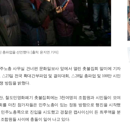
 총파업을 선언했다. [출처: 윤지연 기자]
 민주노총 사무실 건너편 문화일보사 앞에서 열린 촛불집회 말미에 기자
△23일 전국 확대간부파업 및 결의대회, △28일 총파업 및 100만 시민
쟁 방침을 밝혔다.
규탄, 철도민영화폐기 촛불집회에는 3천여명의 조합원과 시민들이 모여
집회를 마친 참가자들은 민주노총이 있는 정동 방향으로 행진을 시작했
며 민주노총쪽으로 진입을 시도했고 경찰은 캡사이신이 든 최루액을 분
 조합원들 사이에 충돌이 일어 나고 있다.