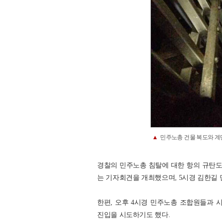
▲
민주노총 건물 복도와 계단
경찰의 민주노총 침탈에 대한 항의 규탄도
는 기자회견을 개최했으며, 5시경 김한길
한편, 오후 4시경 민주노총 조합원들과 
진입을 시도하기도 했다.