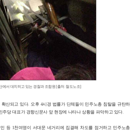
에서 대치히고 있는 경찰과 조합원 [출처: 철도노조]
 확산되고 있다. 오후 4시경 법률가 단체들이 민주노총 침탈을 규탄하
 민주당 대표가 경향신문사 앞 현장에 나타나 상황을 파악하고 있다.
시민 등 1천여명이 서대문 네거리에 집결해 차도를 점거하고 민주노총