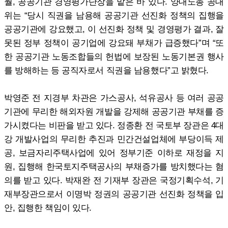
월, 공공기관 경영평가단장을 맡은 바 있다. 양대노총 공대
위는 “당시 직권을 남용해 공공기관 선진화 정책의 집행을
공공기관에 강요했고, 이 선진화 정책 및 경영평가 결과, 잘
못된 정부 정책이 공기업에 강요돼 부채가 급증했다”며 “또
한 공공기관 노동조합들의 헌법에 보장된 노동기본권 행사
를 방해하는 등 공직자로서 직권을 남용했다”고 밝혔다.
박영준 전 지경부 차관은 가스공사, 석유공사 등 여러 공공
기관에 무리한 해외자원 개발을 강제해 공공기관 부채를 증
가시켰다는 비판을 받고 있다. 정종환 전 국토부 장관은 4대
강 개발사업의 무리한 추진과 민간건설업체에 부당이득 제
공, 보금자리주택사업에 있어 정부기준 이하로 재정을 지
원, 집행해 한국토지주택공사의 부채증가를 방치했다는 혐
의를 받고 있다. 박재완 전 기재부 장관은 국정기획수석, 기
재부장관으로서 이명박 정권의 공공기관 선진화 정책을 입
안, 집행한 책임이 있다.