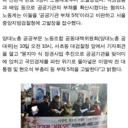
과 배임 등으로 공공기관의 부채를 확산시켰다는 혐의다.
노동계는 이들을 ‘공공기관 부채 5적’이라고 비판하고 서울
중앙지방검찰청에 고발장을 접수했다.
양대노총 공공부문 노동조합 공동대책위원회(양대노총 공
대위)는 10일 오전 10시, 서초동 대검찰청 앞에서 기자회견
을 열고 “묻지마 식 정권사업 추진으로 공공기관을 빚더미
에 앉히고 국민경제를 파탄 위기로 몰아넣은 이명박 전 대
통령 및 현오석 부총리 등 부채 5적을 고발한다”고 밝혔다.