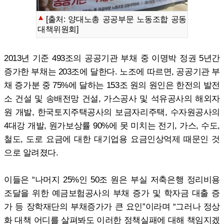
[출처: 양대노총 공공부문 노동조합 공동
대책위원회]
2013년 기준 493조의 공공기관 부채 중 이명박 정권 5년간
증가한 부채는 203조에 달한다. 노조에 따르면, 공공기관 부
채 증가분 중 75%에 달하는 153조 원의 원인은 한전의 발전
소 건설 및 송배전망 건설, 가스공사 및 석유공사의 해외자
원 개발, 한국토지주택공사의 보금자리주택, 수자원공사의
4대강 개발, 원가보상률 90%에 못 미치는 전기, 가스, 수도,
철도, 도로 요금에 대한 대기업용 요금인상억제 때문인 것
으로 알려졌다.
이들은 “나머지 25%인 50조 원은 부실 저축은행 정리비용
조달을 위한 예금보험공사의 부채 증가 및 학자금 대출 증
가 등 장학재단의 부채증가가 큰 요인”이라며 “그러나 정상
화 대책 어디를 살펴봐도 이러한 정책실패에 대해 책임지겠