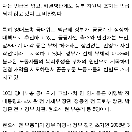
다는 언급은 없고, 해결방안에도 정부 차원의 조치는 언급
되지 않고 있다”고 비판했다.
특히 양대노총 공대위는 박근혜 정부가 ‘공공기관 정상화’
대책으로 추진하고 있는 공공사업 축소와 민간자본 도입,
알짜배기 매각 등은 부채 해소와는 상관없는 ‘민영화 사전
작업’이라고 지적하고 있다. 정부가 전체 부채의 0.03%에
불과한 노동자들의 복리후생을 부채의 원인으로 지목하며
단협 개악을 시도하면서 공공부문 노동자들의 반발도 거세
지고 있다.
10일 양대노총 공대위가 고발조치 한 인사들은 이명박 전
대통령과 박재완 전 기재부 장관, 정종환 전 국토부 장관, 박
영준 전 지경부 차관, 현오석 현 부총리 등 5명이다.
현오석 전 부총리의 경우 이명박 정부 집권 초기인 2008년 3