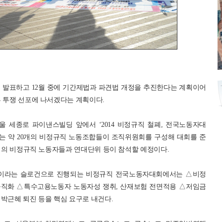
을 발표하고 12월 중에 기간제법과 파견법 개정을 추진한다는 계획이어
부 투쟁 선포에 나서겠다는 계획이다.
서울 세종로 파이낸스빌딩 앞에서 ‘2014 비정규직 철폐, 전국노동자대
있는 약 20개의 비정규직 노동조합들이 조직위원회를 구성해 대회를 준
 명의 비정규직 노동자들과 연대단위 등이 참석할 예정이다.
’이라는 슬로건으로 진행되는 비정규직 전국노동자대회에서는 △비정
규직화 △특수고용노동자 노동자성 쟁취, 산재보험 전면적용 △저임금
박근혜 퇴진 등을 핵심 요구로 내건다.