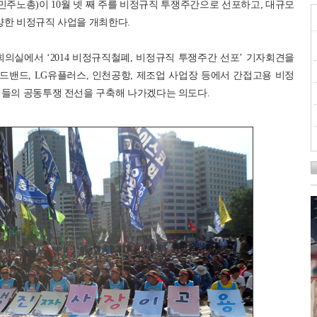
주노총)이 10월 넷 째 주를 비정규직 투쟁주간으로 선포하고, 대규모
다양한 비정규직 사업을 개최한다.
대회의실에서 ‘2014 비정규직철폐, 비정규직 투쟁주간 선포’ 기자회견을
로드밴드, LG유플러스, 인천공항, 제조업 사업장 등에서 간접고용 비정
직들의 공동투쟁 전선을 구축해 나가겠다는 의도다.