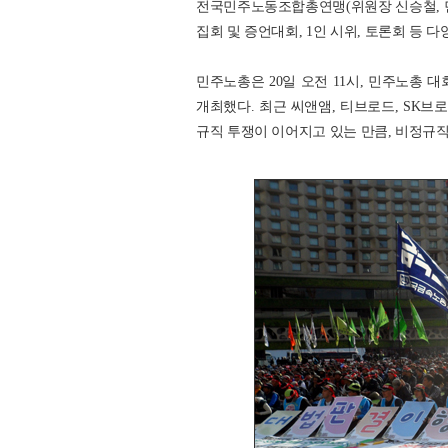
전국민주노동조합총연맹(위원장 신승철, 민
집회 및 증언대회, 1인 시위, 토론회 등 
민주노총은 20일 오전 11시, 민주노총 
개최했다. 최근 씨앤앰, 티브로드, SK브
규직 투쟁이 이어지고 있는 만큼, 비정규