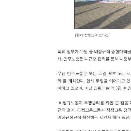
[출처: 참세상 자료사진]
특히 정부가 10월 중 비정규직 종합대책
서, 민주노총은 대규모 집회를 통해 대정
우선 민주노총은 오는 25일 오후 5시, 
회’를 개최한다. 현재 투쟁을 이어가고 
비하고 있으며, 이날 집회에는 약 5천 여
‘비정규노동자 투쟁승리를 위한 큰 걸음
규직 철폐, 간접고용노동자 직접고용 정
비정규정규직 확산하는 시간제 확대 중단, 