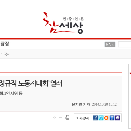
국제
‘비정규직 노동자대회’ 열려
, 1인 시위 등
윤지연 기자
2014.10.20 15:12
기사공유 |