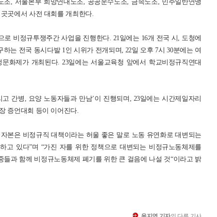
조, 서울본부 희망연대노조, 공공운수노조, 금속노조, 민주일반연맹
 곳곳에서 사전 대회를 개최한다.
 비정규투쟁주간 사업을 진행한다. 21일에는 16개 전국 시, 도청에
하는 전국 동시다발 1인 시위가 전개되며, 22일 오후 7시 30분에는 여
쟁문화제가 개최된다. 23일에는 서울교육청 앞에서 학교비정규직연대
리고 간병, 요양 노동자들과 만남’이 진행되며, 23일에는 시간제일자리
장 증언대회 등이 이어진다.
 자본은 비정규직 대책이라는 허울 좋은 말로 노동 유연화로 대변되는
하고 있다”며 “가진 자를 위한 정책으로 대변되는 비정규노동체제를
들과 함께 비정규노동체제 폐기를 위한 큰 걸음에 나설 것“이라고 밝
윤지연 기자
의 다른 기사