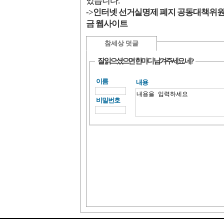
있습니다.
->
인터넷 선거실명제 폐지 공동대책위
금 웹사이트
참세상 덧글
잘 읽으셨으면 한마디 남겨주세요. 네?
이름
내용
비밀번호