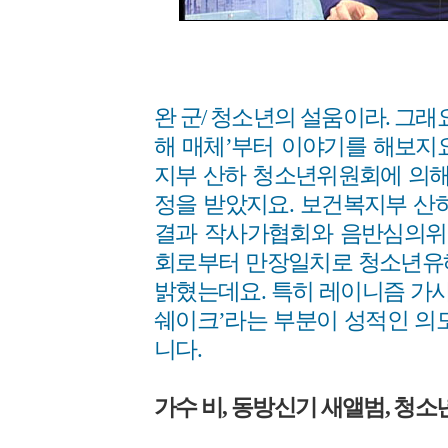
완 군/ 청소년의 설움이라. 그래
해 매체’부터 이야기를 해보지
지부 산하 청소년위원회에 의해
정을 받았지요. 보건복지부 산
결과 작사가협회와 음반심의위
회로부터 만장일치로 청소년유
밝혔는데요. 특히 레이니즘 가사
쉐이크’라는 부분이 성적인 의
니다.
가수 비, 동방신기 새앨범, 청