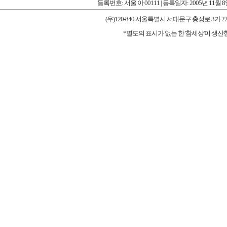
등록번호: 서울 아 00111 | 등록일자: 2005년 11월 
(우)120-840 서울특별시 서대문구 충정로 3가 227-1 우리타워
*별도의 표시가 없는 한 '참세상'이 생산한