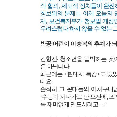
적 합의, 제도적 장치들이 완전
청보위의 문제는 어제 오늘의 
재, 보건복지부가 청보법 개정
우려스럽다 하지 않을 수 없는 
반공 어린이 이승복의 후예가 
김형진/ 청소년을 압박하는 것
은 아닙니다.
최근에는 <현대사 특강>도 있었
데요.
솔직히 그 꼰대들의 어처구니없
‘수능이 지나가고 난 오전에, 또
록 재미없게 만드시려고….’