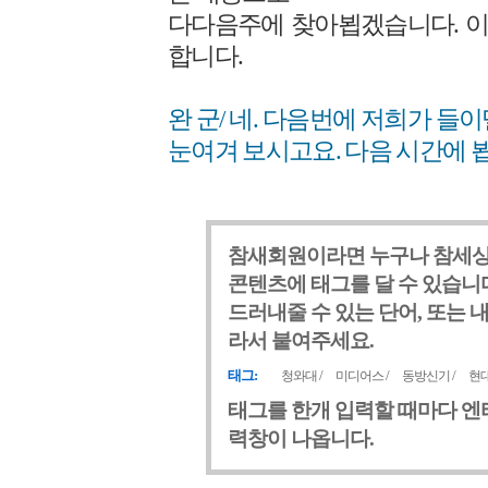
다다음주에 찾아뵙겠습니다. 
합니다.
완 군/ 네. 다음번에 저희가 들
눈여겨 보시고요. 다음 시간에 
참새회원이라면 누구나 참세상
콘텐츠에 태그를 달 수 있습니다
드러내줄 수 있는 단어, 또는 
라서 붙여주세요.
태그:
/
/
/
청와대
미디어스
동방신기
현
태그를 한개 입력할 때마다 엔
력창이 나옵니다.