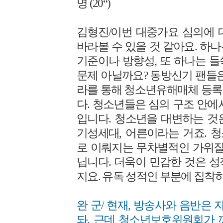
명 (20“)
김형진/이번 대중가요 심의에 
바라볼 수 있을 것 같아요. 하
기준이나 방향성, 또 하나는 
문제 아닐까요? 동방신기 팬들은
라를 통해 청소년유해매체 등록
다. 청소년들은 심의 구조 안에
입니다. 청소년을 대변하는 것
기성세대, 어른이라는 거죠. 
로 이뤄지는 무차별적인 가위질
닙니다. 더욱이 민감한 것은 
지요. 유독 성적인 부분에 집착하
완 군/ 현재, 방송사와 음반은 
돠. 근데 청소년보호위원회가 