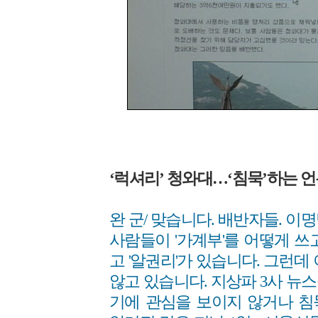
‘럭셔리’ 청와대…‘침묵’하는 언론
완 군/ 맞습니다. 배반자들. 
사람들이 '가계부'를 어떻게 쓰
고 '알권리'가 있습니다. 그런데
않고 있습니다. 지상파 3사 뉴
기에 관심을 보이지 않거나 침