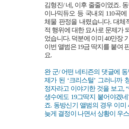
김형진/ 네, 이후 줄줄이였죠. 동
이나믹듀오 등 국내외 110곡
체물 판정을 내렸습니다. 대체
적 행위에 대한 묘사로 문제가 되
었습니다. 덕분에 이미 40만장
이번 앨범은 19금 딱지를 붙여
요.
완 군/ 어떤 네티즌의 댓글에 
제가 된 ‘크리스털’ 그러니까
정자라고 이야기한 것을 보고, 
생수에도 19그딱지 붙어야겠네
죠. 동방신기 앨범의 경우 이미
늦게 결정이 나면서 상황이 우