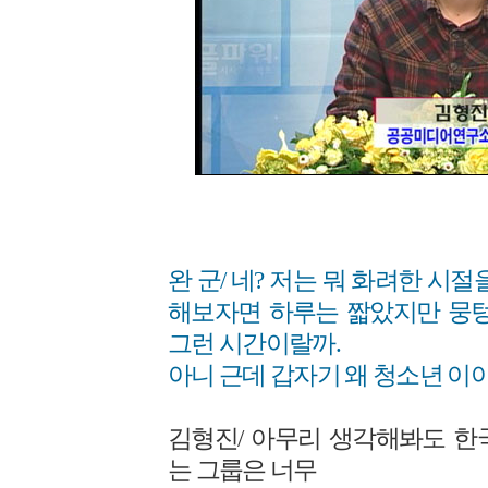
완 군/ 네? 저는 뭐 화려한 시
해보자면 하루는 짧았지만 뭉텅
그런 시간이랄까.
아니 근데 갑자기 왜 청소년 이야기
김형진/ 아무리 생각해봐도 한
는 그룹은 너무