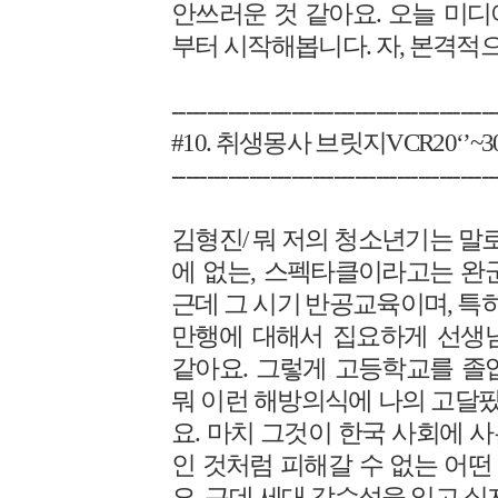
안쓰러운 것 같아요. 오늘 미
부터 시작해봅니다. 자, 본격적
----------------------------------------------
#10. 취생몽사 브릿지VCR20‘’~30
----------------------------------------------
김형진/ 뭐 저의 청소년기는 말로
에 없는, 스펙타클이라고는 완
근데 그 시기 반공교육이며, 특
만행에 대해서 집요하게 선생
같아요. 그렇게 고등학교를 졸업
뭐 이런 해방의식에 나의 고달
요. 마치 그것이 한국 사회에 
인 것처럼 피해갈 수 없는 어
요. 근데 세대 감수성을 잃고 싶