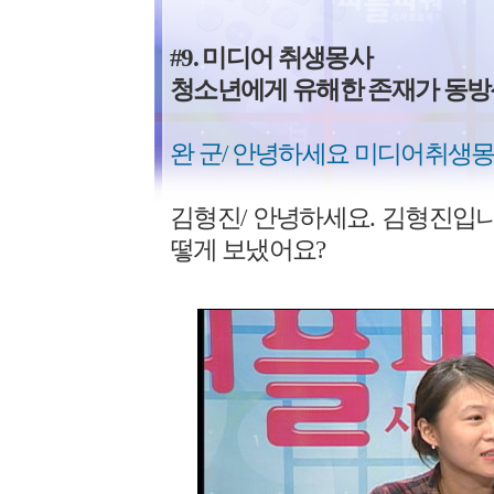
#9. 미디어 취생몽사
청소년에게 유해한 존재가 동방
완 군/ 안녕하세요 미디어취생몽
김형진/ 안녕하세요. 김형진입니
떻게 보냈어요?