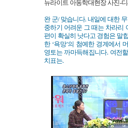
뉴라이트 아동학대현장 사진-디씨겔
완 군/ 맞습니다. 내일에 대한
중하기 어려운 그 때는 차라리 
편이 확실히 낫다고 경험은 말합
한 ‘욕망’의 첨예한 경계에서 
영토는 까마득해집니다. 여전할
치표는.