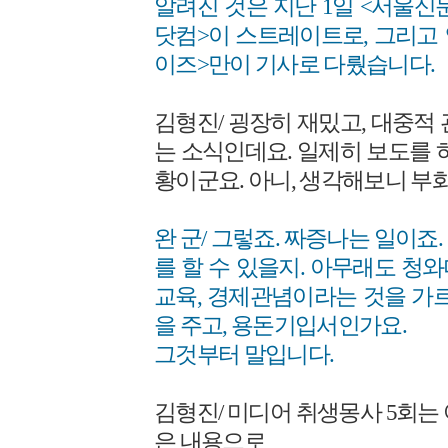
알려진 것은 지난 1일 <서울신
닷컴>이 스트레이트로, 그리고
이즈>만이 기사로 다뤘습니다.
김형진/ 굉장히 재밌고, 대중적
는 소식인데요. 일제히 보도를 
황이군요. 아니, 생각해보니 부화
완 군/ 그렇죠. 짜증나는 일이죠
를 할 수 있을지. 아무래도 청
교육, 경제관념이라는 것을 가르
을 주고, 용돈기입서인가요.
그것부터 말입니다.
김형진/ 미디어 취생몽사 5회는
은 내용으로