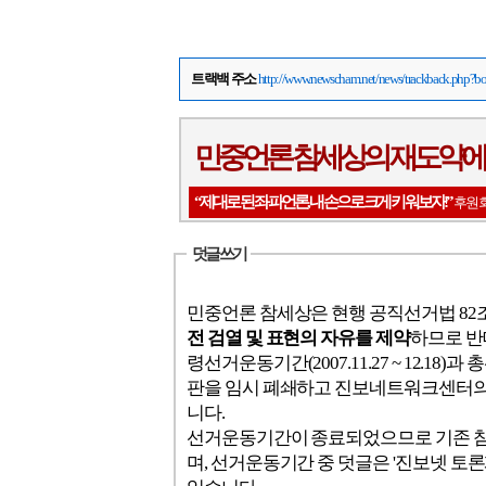
트랙백 주소
http://www.newscham.net/news/trackback.php
민중언론 참세상의 재도약에
“제대로 된 좌파언론, 내 손으로 크게 키워보자!”
후원회
덧글 쓰기
민중언론 참세상은 현행 공직선거법 8
전 검열 및 표현의 자유를 제약
하므로 반
령선거운동기간(2007.11.27 ~ 12.18)과 총
판을 임시 폐쇄하고 진보네트워크센터
니다.
선거운동기간이 종료되었으므로 기존 
며, 선거운동기간 중 덧글은 '진보넷 토