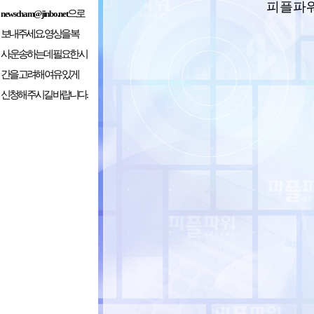
피플파워 
으로
newscham@jinbo.net
보내주세요. 영상을 복
사.운송하는데 필요한 시
간을 고려해 여유 있게
신청해 주시길 바랍니다.