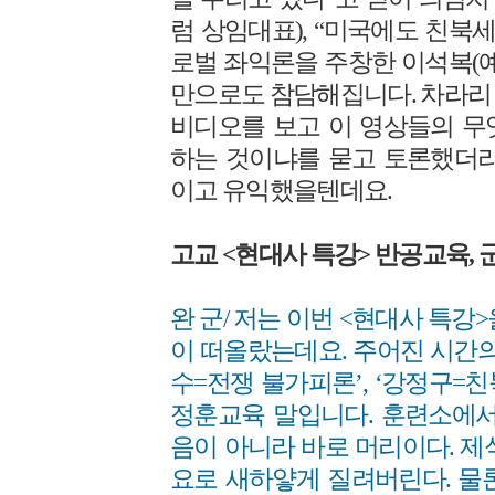
럼 상임대표), “미국에도 친북
로벌 좌익론을 주창한 이석복(예
만으로도 참담해집니다. 차라리 
비디오를 보고 이 영상들의 무
하는 것이냐를 묻고 토론했더라
이고 유익했을텐데요.
고교 <현대사 특강> 반공교육,
완 군/ 저는 이번 <현대사 특강
이 떠올랐는데요. 주어진 시간의
수=전쟁 불가피론’, ‘강정구=
정훈교육 말입니다. 훈련소에서
음이 아니라 바로 머리이다. 제
요로 새하얗게 질려버린다. 물