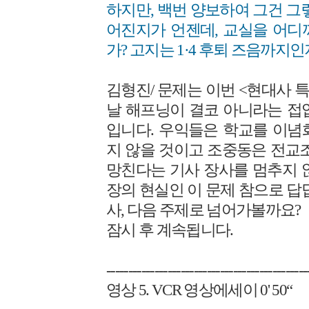
하지만, 백번 양보하여 그건 그
어진지가 언젠데, 교실을 어디
가? 고지는 1·4 후퇴 즈음까지인지
김형진/ 문제는 이번 <현대사 
날 해프닝이 결코 아니라는 접
입니다. 우익들은 학교를 이념
지 않을 것이고 조중동은 전교조
망친다는 기사 장사를 멈추지 
장의 현실인 이 문제 참으로 답
사, 다음 주제로 넘어가볼까요?
잠시 후 계속됩니다.
----------------------------------------------
영상 5. VCR 영상에세이 0' 50“