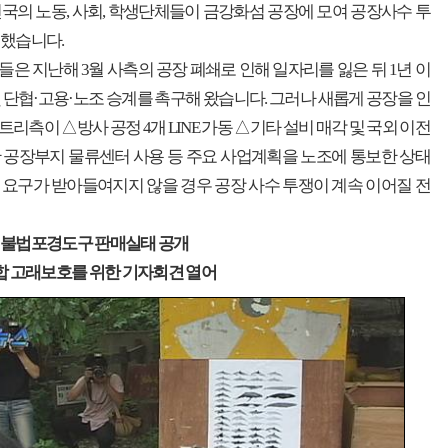
국의 노동, 사회, 학생단체들이 금강화섬 공장에 모여 공장사수 투
 했습니다.
은 지난해 3월 사측의 공장 폐쇄로 인해 일자리를 잃은 뒤 1년 이
 단협·고용·노조 승계를 촉구해 왔습니다. 그러나 새롭게 공장을 인
리측이 △방사 공정 4개 LINE 가동 △기타 설비 매각 및 국외 이전
 공장부지 물류센터 사용 등 주요 사업계획을 노조에 통보한 상태
요구가 받아들여지지 않을 경우 공장 사수 투쟁이 계속 이어질 전
 불법포경도구 판매실태 공개
합 고래보호를 위한 기자회견 열어