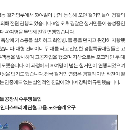
청동 철거망루에서 50여일이 넘게 농성해 오던 철거민들이 경찰의
의해 전원 연행 되었습니다. 8일 오후 경찰은 철거민들이 농성중인
대 40여명을 투입해 전원 연행했습니다.
옥상에 가스통을 설치하고 화염병, 돌 등을 던지고 완강히 저항했
습니다. 대형 컨테이너 두 대를 타고 진입한 경찰특공대원들은 고
채루액등을 발사하며 고공진입을 했으며 지상으로는 포크레인 두 대
시도했습니다. 이 과정에서 30여명이 넘는 철거민이 연행되었으며
부상을 입기도 했습니다. 전국 철거민 연합은 경찰의 이번 작전이 철
는 안중에도 없는 살인적인 진압이었다며 강력히 규탄했습니다.
들 공장 사수투쟁 돌입
인더스트리에 단협, 고용, 노조승계 요구