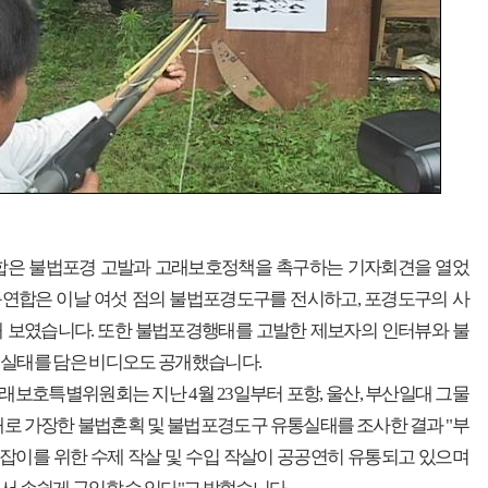
합은 불법포경 고발과 고래보호정책을 촉구하는 기자회견을 열었
동연합은 이날 여섯 점의 불법포경도구를 전시하고, 포경도구의 사
해 보였습니다. 또한 불법포경행태를 고발한 제보자의 인터뷰와 불
 실태를 담은 비디오도 공개했습니다.
보호특별위원회는 지난 4월 23일부터 포항, 울산, 부산일대 그물
래로 가장한 불법혼획 및 불법포경도구 유통실태를 조사한 결과 "부
잡이를 위한 수제 작살 및 수입 작살이 공공연히 유통되고 있으며