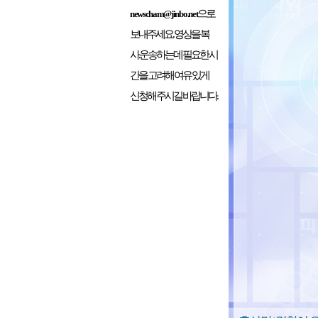
으로
newscham@jinbo.net
보내주세요. 영상을 복
사.운송하는데 필요한 시
간을 고려해 여유 있게
신청해 주시길 바랍니다.