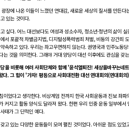
 광장에 나온 이들이 느꼈던 연대감, 새로운 세상의 질서를 만든다
고 있는 것이다.
고 싶다. 어느 대선보다도 여성과 성소수자, 청소년·청년의 삶이 
편에서 포괄적 차별금지법, 디지털성폭력범죄 처벌, 비동의 강간죄 도
 약속하고 있다. 우리는 좌고우면하지 않는다. 권영국과 민주노동당
다는 것을 의미한다. 그래야 거대 양당이 대선 이후에도 관심을 갖는
색당을 비롯해 여러 사회단체와 함께 '윤석열퇴진! 세상을바꾸는네
왔다. 그 힘이 '가자! 평등으로 사회대전환 대선 연대회의(연대회의)
침이었다고 생각한다. 비상계엄 전까지 한국 사회운동과 진보 좌파
 커지고 활동 양식도 달라져 왔다. 한편 우리 민중 운동 일부에서
사태가 그 단적인 예다.
갖고 있는 다양한 운동들이 모여 펼친 것이었다. 아쉬운 점도 있었