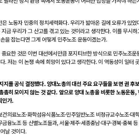
 달라진 정치 환경 속에서 노동운동이 어떠한 입장을 가져야 하는
은 노동자 민중의 정치세력화다. 우리가 밟아온 길에 오류가 있었
 지금 우리가 그 산고를 겪고 있는 것이라고 생각한다. 이를 무시하
 손을 잡는다면 그게 어떻게 민주노조 운동이겠는가.
. 중요한 것은 이번 대선에서만큼 포지티브한 방식으로 민주노조운
다. 저는 이 논쟁 속에 희망이 있다고 생각한다. 이 역동성이 일터 
지지를 공식 결정했다. 양대노총의 대선 주요 요구들을 보면 권 후
촘히 모이지 않는 것 같다. 앞으로 양대 노총을 비롯한 노동운동,
획인가.
·보건의료노조·화학섬유식품노조·민주일반노조 비정규교수노조·대
금융노조 등 산별노조들과, 서울·제주·세종충남·대구·경북·충북 등
어날 것이다.