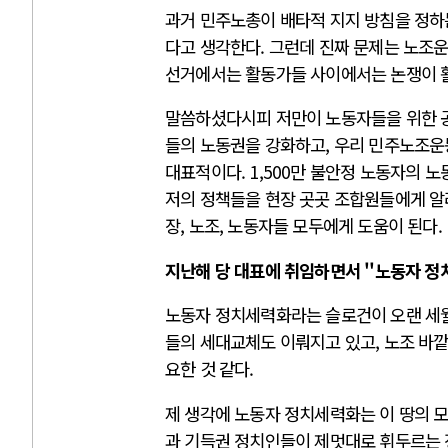
과거 민주노총이 배타적 지지 방침을 정하는
다고 생각한다. 그런데 진짜 문제는 노조운
선거에서는 활동가들 사이에서는 논쟁이 
말씀하셨다시피 저만이 노동자들을 위한 공
들의 노동권을 강화하고, 우리 민주노조운
대표적이다. 1,500만 불안정 노동자의
저의 정책들을 현장 곳곳 조합원들에게 알
장, 노조, 노동자들 모두에게 도움이 된다.
지난해 당 대표에 취임하면서 ''노동자 정
노동자 정치세력화라는 슬로건이 오랜 세
들의 세대교체도 이뤄지고 있고, 노조 바깥
요한 것 같다.
제 생각에 노동자 정치세력화는 이 땅의 
과 기득권 정치인들이 제멋대로 휘두르는 