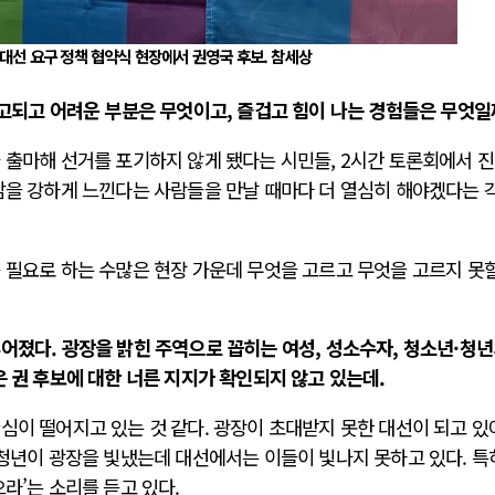
 대선 요구 정책 협약식 현장에서 권영국 후보. 참세상
 고되고 어려운 부분은 무엇이고, 즐겁고 힘이 나는 경험들은 무엇일
 출마해 선거를 포기하지 않게 됐다는 시민들, 2시간 토론회에서 
능감을 강하게 느낀다는 사람들을 만날 때마다 더 열심히 해야겠다는 
 필요로 하는 수많은 현장 가운데 무엇을 고르고 무엇을 고르지 못
어졌다. 광장을 밝힌 주역으로 꼽히는 여성, 성소수자, 청소년·청
은 권 후보에 대한 너른 지지가 확인되지 않고 있는데.
심이 떨어지고 있는 것 같다. 광장이 초대받지 못한 대선이 되고 있
·청년이 광장을 빛냈는데 대선에서는 이들이 빛나지 못하고 있다. 특
으라’는 소리를 듣고 있다.