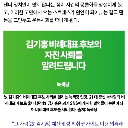
젠더 정치인이 많지 않다는 점이 사건의 공론화를 망설이게 했
고, 이러한 고민에서 오는 스트레스가 원인이 되어, J는 결국 활
동을 그만두고 운동사회를 떠나게 된다.
故 김기홍의 비례대표 후보 사퇴를 알리는 녹색당 입장. 21대 총선 녹색당의 비
례대표 후보로 출마했던 故 김기홍은 과거 SNS에 게시한 발언들이 논란이 되
어 비례대표 후보를 사퇴했다. 출처: 녹색당
“그 사람(故 김기홍) 예전에 성 착취 웹사이트 이용 의혹과