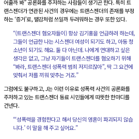
어줄까 봐” 공론화를 주저하는 사람들이 생기곤 한다. 특히 트
랜스젠더가 연관된 사건의 경우에는 트랜스젠더의 존재를 부정
하는 ‘증거’로, 땔감처럼 쓰일까 두려워하는 경우 또한 있다.
“(트랜스젠더 혐오자들이) 항상 김기홍을 언급하려 하는데,
그들이 언급한 나는 시스젠더 여성이 되기도 하고, 아동 청
소년이 되기도 해요. 둘 다 아닌데. 나에게 연대하고 싶은
생각은 없고, 그냥 자기들이 트랜스젠더를 혐오하기 위해
“봐라, 트랜스젠더 성폭력 범죄 저지르잖아”, 딱 그 요건에
맞춰서 저를 끼워 맞추는 거죠.”
그럼에도 불구하고, J는 이런 이유로 성폭력 사건의 공론화를
주저하고 있는 트랜스젠더 동료 시민들에게 따뜻한 한마디를
건넨다.
“‘성폭력을 경험한다고 해서 당신의 영혼이 파괴되지 않습
니다.’ 이 말을 해 주고 싶어요.”