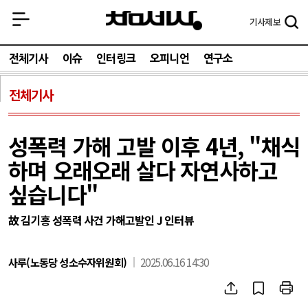
기사
제보
전체기사
이슈
인터링크
오피니언
연구소
전체기사
성폭력 가해 고발 이후 4년, "채식
하며 오래오래 살다 자연사하고
싶습니다"
故 김기홍 성폭력 사건 가해고발인 J 인터뷰
사루(노동당 성소수자위원회)
2025.06.16 14:30