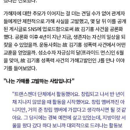
졌다는 신호였다.
가해자에 대한 추모가 이어지는 걸 더는 견딜 수가 없어 관계자
들에게만 제한적으로 가해 사실을 고발했고, 몇 달 뒤 이를 공개
된 게시글로 SNS에 업로드함으로써 故 김기홍 사건을 공론화
했다. 공론화 이후 4년이 지난 지금, 생존자는 자신의 일상을 되
찾을 수 있었을까. 운동사회는 故 김기홍 성폭력 사건에서 어떤
교훈을 얻었을까. 성소수자 자긍심의 달(프라이드 먼스)인 6월
을 맞아, 故 김기홍 성폭력 사건의 가해고발인인 J를 만나 이야
기를 들어보았다.
"나는 가해를 고발하는 사람입니다"
“트랜스젠더 단체에서 활동했어요. 창립되고 나서 반 년이
채 지나지 않았을 때 활동을 시작했어요. 창립 멤버까진 아
니지만, 거의 준 창립 멤버에 가깝다고 생각하시면 될 것 같
아요. 그 당시에는 경북 예천에 살고 있었는데, 지방이랑 서
울을 왔다 갔다 하다 보니까 대외적으로 드러나는 활동보