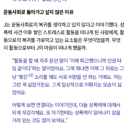
운동사회로 돌아가고 싶지 않은 이유
J는 운동사회로의 복귀를 생각하고 있지 않다고 이야기했다. 성
폭력 사건 이후 쌓인 스트레스로 활동을 떠나게 된 사람에게, 활
동으로의 복귀를 가로막고 있는 요소들은 무엇이었을까. 무엇
이 활동으로부터 J의 마음이 떠나게 했을까.
“활동을 할 때 자주 듣던 말이 ‘이제 퇴근했으니까 인권 타
임 끝이다’하는 말이었어요. 그게 뭐냐면 이제 그 뒤로는 그
(3)
냥 ‘빻은’
소리를 해도 서로 비판을 안 하는 거예요. 저는
그런 게 싫었거든요. 그게 일상적으로 이뤄지는 모습이 싫
었어요.
어떻게 보면 연결되는 이야기인데, 다들 성폭력에 대해서
되게 무감각해요. 또 자기한테는 성폭력이 일어나지 않을
거라 믿는 것도 많이 보여요.”