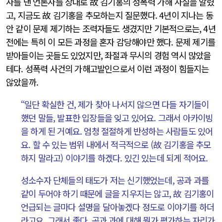
사를 낸 언론사를 상대로 故 김기홍의 성폭력 가해 사실을 알렸
고, 지금도 故 김기홍을 추모하는지 질문했다. 4년이 지나는 동
안 같이 문제 제기하는 조력자들도 생겼지만 기본적으로는, 4년
전에는 특히 이 모든 과정을 혼자 감당해야만 했다. 문제 제기를
받아들이는 곳들도 있었지만, 좌절과 무시의 경험 역시 많았을
테다. 성폭력 사건의 가해고발인으로서 이런 과정이 힘들지는
않았을까.
“일단 확실한 건, 제가 찾아 나서지 않으면 다들 자기들이
했던 말들, 발표한 입장들을 잊고 있어요. 그래서 아카이빙
을 하게 된 거예요. 엄청 절절하게 반성하는 사람들도 있어
요. 할 수 있는 범위 내에서 적극적으로 (故 김기홍을 추모
하지 말라고) 이야기를 하겠다. 있긴 있는데 되게 적어요.
성소수자 단체들의 태도가 저는 신기했었는데, 공과 과를
같이 두어야 하기 때문에 글을 지우지는 않고, 故 김기홍이
언급되는 글마다 설명을 달아놓겠다 정도로 이야기를 하더
라고요. 그래서 좋다, 공과 과에 대해 뭔가 평가하는 자리가