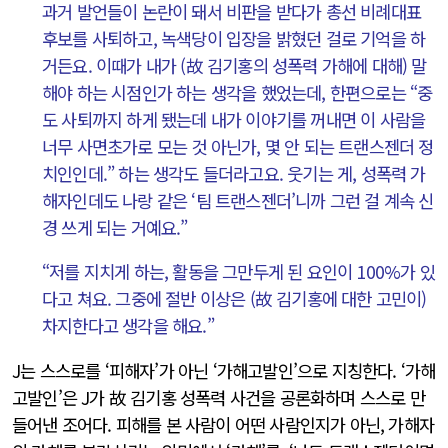
과거 발언들이 논란이 돼서 비판을 받다가 총선 비례대표
후보를 사퇴하고, 녹색당이 입장을 밝혔던 걸로 기억을 하
거든요. 이때가 내가 (故 김기홍의 성폭력 가해에 대해) 말
해야 하는 시점인가 하는 생각을 했었는데, 한편으로는 “중
도 사퇴까지 하게 됐는데 내가 이야기를 꺼내면 이 사람을
너무 사면초가로 모는 것 아닌가, 몇 안 되는 트랜스젠더 정
치인인데.” 하는 생각도 들더라고요. 웃기는 게, 성폭력 가
해자인데도 나랑 같은 ‘팀 트랜스젠더’니까 그런 걸 계속 신
경 쓰게 되는 거예요.”
“저를 지치게 하는, 활동을 그만두게 된 요인이 100%가 있
다고 쳐요. 그중에 절반 이상은 (故 김기홍에 대한 고민이)
차지한다고 생각을 해요.”
J는 스스로를 ‘피해자’가 아닌 ‘가해고발인’으로 지칭한다. ‘가해
고발인’은 J가 故 김기홍 성폭력 사건을 공론화하며 스스로 만
들어낸 조어다. 피해를 본 사람이 어떤 사람인지가 아닌, 가해자