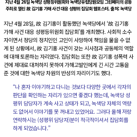
지난 4월 26일 녹색당 성평등위원회와 녹색당유럽당원모임 그린페미의 공동
주최로 열린 故 김기홍 가해 사건 대응 성평위 집담회 웹포스터. 출처: 녹색당
지난 4월 28일, 故 김기홍이 활동했던 녹색당에서 ‘故 김기홍
가해 사건 대응 성평등위원회 집담회’를 개최했다. 사회적 소수
자이면서 정당의 정치인인 고인이 사망하여 책임을 물을 수 없
게 된 상황에서, 故 김기홍 사건이 갖는 시사점과 공동체의 역할
에 대해 토론하는 자리였다. 집담회는 또한 故 김기홍 성폭력 사
건에 제대로 대처하지 못하여 가해고발인에게 긴 시간 고통을
준 것에 대한 녹색당 차원의 반성의 자리이기도 했다.
“나 혼자 이야기하고 다니는 것보다 다양한 곳에서 각자의
판단을 확인하는 자리가 있으면 좋겠다 했는데, 녹색당 성
평위 담당자가 계속 사고 상태가 되고, 녹색당 자체의 역량
도 없어서 이야기를 못 꺼내고 있었어요. 그러다 올해 저랑
연락하시는 (성평위 담당자)분이 적극적이셔서 집담회를
하게 되었습니다.”