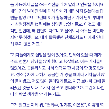
를 사용해서 글을 쓰는 액션을 취해 달라고 연락을 했어요.
개인 간에 벌어진 일에 대해 단체가 개입하지 않는다는 답
변을 받았고요. 그런데 제가 활동하던 시기에 단체 부대표
가 성별정정을 했을 때는 성명을 냈었거든요. 이것도 개인
적인 일인데, 왜 판단이 다르냐고 물어보니 아무튼 미안하
지만 못 하겠대요. 내가 활동했던 단체조차도 나에게 연대
해 주지 않은 거죠.”
“기자들에게도 실망을 많이 했어요. 단체에 있을 때 제가
주로 언론사 담당을 많이 했다고 했잖아요. 아는 기자들이
많았어요. 공론화하고 나서 연락을 한 사람이 한 명도 없어
요. 성소수자에 대해서 궁금한 거 있을 때마다 기자들이 많
이 물어봤고, 저도 많이 알려줬거든요. 지금 보니까 그때 알
려줬던 것을 토대로 기사 잘 쓰고 있더라고요. 그런데 나한
테 연락할 생각을 안 하는 거죠.
그거 말고는 이제 뭐, “변희수, 김기홍, 이은용”, 이렇게 딱