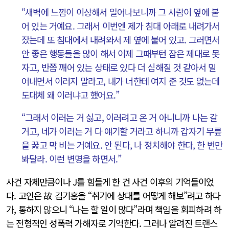
“새벽에 느낌이 이상해서 일어나보니까 그 사람이 옆에 붙
어 있는 거예요. 그래서 이번엔 제가 침대 아래로 내려가서
잤는데 또 침대에서 내려와서 제 옆에 붙어 있고. 그러면서
안 좋은 행동들을 많이 해서 이제 그때부턴 잠은 제대로 못
자고, 반쯤 깨어 있는 상태로 있다 더 심해질 것 같아서 밀
어내면서 이러지 말라고, 내가 너한테 여지 준 것도 없는데
도대체 왜 이러냐고 했어요.”
“그래서 이러는 거 싫고, 이러려고 온 거 아니니까 나는 갈
거고, 네가 이러는 거 다 얘기할 거라고 하니까 갑자기 무릎
을 꿇고 막 비는 거예요. 안 된다, 나 정치해야 한다, 한 번만
봐달라. 이런 변명을 하면서.”
사건 자체만큼이나 J를 힘들게 한 건 사건 이후의 기억들이었
다. 고인은 故 김기홍을 “취기에 상대를 어떻게 해보”려고 하다
가, 통하지 않으니 “나는 할 일이 많다”라며 책임을 회피하려 하
는 전형적인 성폭력 가해자로 기억한다. 그러나 알려진 트랜스