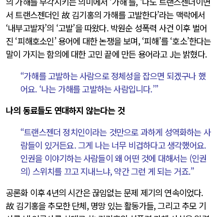
의 가해를 부각시키는 의미에서 ‘가해’를, ‘나도 트랜스젠더이면
서 트랜스젠더인 故 김기홍의 가해를 고발한다’라는 맥락에서
‘내부고발자’의 ‘고발’을 따왔다. 박원순 성폭력 사건 이후 벌어
진 ‘피해호소인’ 용어에 대한 논쟁을 보며, ‘피해’를 ‘호소’한다는
말이 가지는 함의에 대한 고민 끝에 만든 용어라고 J는 밝혔다.
“가해를 고발하는 사람으로 정체성을 잡으면 되겠구나 했
어요. ‘나는 가해를 고발하는 사람입니다.’”
나의 동료들도 연대하지 않는다는 것
“트랜스젠더 정치인이라는 것만으로 과하게 성역화하는 사
람들이 있거든요. 그게 나는 너무 비겁하다고 생각했어요.
인권을 이야기하는 사람들이 왜 어떤 것에 대해서는 (인권
의) 스위치를 끄고 지내느냐, 약간 그런 게 되는 거죠.”
공론화 이후 4년의 시간은 끊임없는 문제 제기의 연속이었다.
故 김기홍을 추모한 단체, 명망 있는 활동가들, 그리고 추모 기