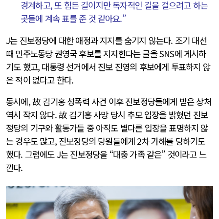
경계하고, 또 힘든 길이지만 독자적인 길을 걸으려고 하는
곳들에 계속 표를 준 것 같아요.”
J는 진보정당에 대한 애정과 지지를 숨기지 않는다. 조기 대선
때 민주노동당 권영국 후보를 지지한다는 글을 SNS에 게시하
기도 했고, 대통령 선거에서 진보 진영의 후보에게 투표하지 않
은 적이 없다고 한다.
동시에, 故 김기홍 성폭력 사건 이후 진보정당들에게 받은 상처
역시 작지 않다. 故 김기홍 사망 당시 추모 입장을 밝혔던 진보
정당의 기구와 활동가들 중 아직도 별다른 입장을 표명하지 않
는 경우도 많고, 진보정당의 당원들에게 2차 가해를 당하기도
했다. 그럼에도 J는 진보정당을 “대충 가족 같은” 것이라고 느
낀다.