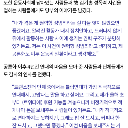
또한 운동사회에 남아있는 사람들과 故 김기홍 성폭력 사건을
접하는 사람들에게도 당부의 이야기를 남겼다.
“내가 겪은 게 권력형 성범죄라는 걸 다들 잊지 않았으면
좋겠어요. 알려진 활동가 내지 정치인하고, 드러나지 않게
뒤에서 활동하는 사람 사이에 생기는 권력 구조가 분명히
있거든요. 저는 이 사건이 권력형 성범죄라고 생각하고, 제
공론화도 미투 운동의 일환이라고 생각해요.”
공론화 이후 4년간 연대의 마음을 모아 준 사람들과 단체들에게
도 감사의 인사를 전했다.
“트랜스젠더 단체 중에서는 튤립연대가 가장 적극적으로
연대해서, 고맙다는 말을 하고 싶어요. 그리고 제가 올해 초
부터 (트위터에) 후원 기능을 켜놓으니까 비정기적으로 적
게나마 돈을 보내주는 사람들이 있거든요. “내가 적극적으
로 연대하지는 못하지만, 그래도 밥 잘 드시고, 커피나 한
잔 드시고, 그랬으면 좋겠다.” 이런 마음을 보내주시는 거