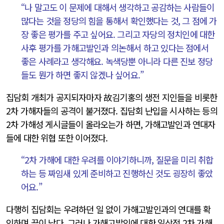
“나 말고도 이 문제에 대해서 생각하고 공감하는 사람들이
많다는 것을 정당의 힘을 통해서 확인했다는 것, 그 점에 가
장 좋은 평가를 주고 싶어요. 그리고 자당의 정치인에 대한
사후 평가를 가해고발인과 의논해서 하고 있다는 점에서
좋은 사례라고 생각해요. 녹색당뿐 아니라 다른 진보 정당
들도 뭔가 하면 좋지 않겠나 싶어요.”
집담회 개최가 공지되자마자 故김기홍의 생전 지인들을 비롯한
2차 가해자들의 공격이 불거졌다. 집담회 난입을 시사하는 등의
2차 가해성 게시글들이 올라오는가 하면, 가해고발인과 연대자
들에 대한 위협 또한 이어졌다.
“2차 가해에 대한 우려를 이야기하니까, 질문을 미리 취합
하는 등 짜임새 있게 준비하고 진행하신 것도 굉장히 좋았
어요.”
다행히 집담회는 우려하던 일 없이 가해고발인과의 연대를 확
인하며 끝이 났다. 그러나 가해고발인에 대한 일상적 2차 가해