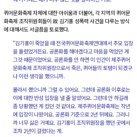
퀴어문화축제 자체에 대한 아쉬움과 더불어, 각 지역의 퀴어문
화축제 조직위원회들이 故 김기홍 성폭력 사건을 다루는 방식
에 대해서도 서글픔을 토로했다.
“김기홍이 죽었을 때 전국퀴어문화축제연대에서 추모 입장
을 올렸었거든요. 공론화를 해야겠다고 마음을 먹었던 게
그것 때문이었어요. 공론화를 안 하면 이 인간이 제주퀴어
문화축제 조직위원장으로서 죽은, 퀴어들의 토템이 되겠구
나 이런 생각을 했으니까.
몰라서 했으니까 그럴 수 있어요. 그런데 공론화 이후로는
이에 대한 반성 입장을 낼 줄 알았어요. 그런데 안 하길래
좀 당황했던 게 컸던 것 같아요. 제주퀴어문화축제는 작년
에 입장이 나왔어요. 공론화 기준으로 2년 뒤에요. 그러니
까 너무 싫은 거예요. 김기홍이 조직위원장을 했던 곳에서
조차 2년이 걸렸다는 게.