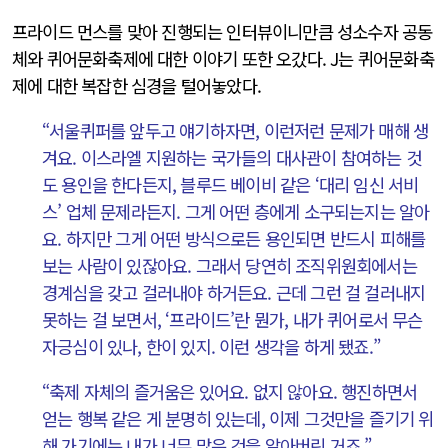
프라이드 먼스를 맞아 진행되는 인터뷰이니만큼 성소수자 공동
체와 퀴어문화축제에 대한 이야기 또한 오갔다. J는 퀴어문화축
제에 대한 복잡한 심경을 털어놓았다.
“서울퀴퍼를 앞두고 얘기하자면, 이런저런 문제가 매해 생
겨요. 이스라엘 지원하는 국가들의 대사관이 참여하는 것
도 용인을 한다든지, 블루드 베이비 같은 ‘대리 임신 서비
스’ 업체 문제라든지. 그게 어떤 층에게 소구되는지는 알아
요. 하지만 그게 어떤 방식으로든 용인되면 반드시 피해를
보는 사람이 있잖아요. 그래서 당연히 조직위원회에서는
경계심을 갖고 걸러내야 하거든요. 근데 그런 걸 걸러내지
못하는 걸 보면서, ‘프라이드’란 뭔가, 내가 퀴어로서 무슨
자긍심이 있나, 한이 있지. 이런 생각을 하게 됐죠.”
“축제 자체의 즐거움은 있어요. 없지 않아요. 행진하면서
얻는 행복 같은 게 분명히 있는데, 이제 그것만을 즐기기 위
해 가기에는 내가 너무 많은 것을 알아버린 거죠.”