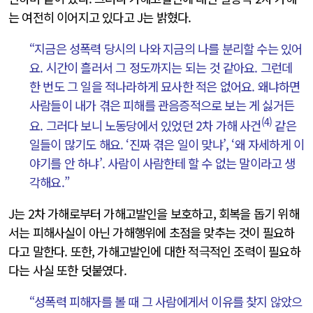
는 여전히 이어지고 있다고 J는 밝혔다.
“지금은 성폭력 당시의 나와 지금의 나를 분리할 수는 있어
요. 시간이 흘러서 그 정도까지는 되는 것 같아요. 그런데
한 번도 그 일을 적나라하게 묘사한 적은 없어요. 왜냐하면
사람들이 내가 겪은 피해를 관음증적으로 보는 게 싫거든
(4)
요. 그러다 보니 노동당에서 있었던 2차 가해 사건
같은
일들이 많기도 해요. ‘진짜 겪은 일이 맞냐’, ‘왜 자세하게 이
야기를 안 하냐’. 사람이 사람한테 할 수 없는 말이라고 생
각해요.”
J는 2차 가해로부터 가해고발인을 보호하고, 회복을 돕기 위해
서는 피해사실이 아닌 가해행위에 초점을 맞추는 것이 필요하
다고 말한다. 또한, 가해고발인에 대한 적극적인 조력이 필요하
다는 사실 또한 덧붙였다.
“성폭력 피해자를 볼 때 그 사람에게서 이유를 찾지 않았으