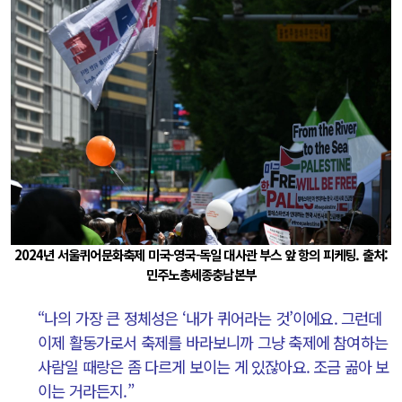
2024년 서울퀴어문화축제 미국-영국-독일 대사관 부스 앞 항의 피케팅. 출처:
민주노총세종충남본부
“나의 가장 큰 정체성은 ‘내가 퀴어라는 것’이에요. 그런데
이제 활동가로서 축제를 바라보니까 그냥 축제에 참여하는
사람일 때랑은 좀 다르게 보이는 게 있잖아요. 조금 곪아 보
이는 거라든지.”