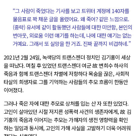
“그 사람이 죽었다는 기사를 보고 트위터 계정에 140자를
물음표로 꽉 채운 글을 올렸어요. 왜 죽어? 같은 느낌으로.
(중략) 유서에 같이 활동했던 사람들에 대한 미안함, 본인의
번아웃, 외로움 이런 얘기를 하는데, 나에 대한 얘기는 없는
거예요. 그래서 또 실망을 한 거죠. 진짜 끝까지 비겁하네.”
2021년 2월 24일, 녹색당의 트랜스젠더 정치인 김기홍이 세상
을 떠났다. 며칠 후 있었던 트랜스젠더 여군 故 변희수 하사의
죽음과 함께 트랜스젠더 차별에 저항하다 목숨을 끊은, 사회적
타살의 희생자로 그를 기억하는 사람들의 추모 흐름이 한동안
이어졌다.
그러나 죽은 자에 대한 추모로 상처를 입는 산 자 또한 있었다.
고인이 살아있던 시절 저지른 성폭력 사건의 생존자에게, 故 김
기홍의 죽음과 이어지는 추모는 가해자의 생전 영향력을 확인
하는 일임과 동시에, 고인의 가해 사실을 고발하기 더욱 어려워