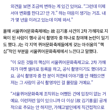
외견을 보면 조금씩 변하는 게 있긴 있어요. “그런데 이제
서야 변화를 한다고? 안 가.” 하는 마음이 생기는 거죠. 내
가 몇 년을 이러고 있는데 이제 와서.”
올해 서울퀴어문화축제에는 故 김기홍 사건의 2차 가해자로 지
목이 된 사람이 행사 공식 촬영자 중 하나로 참여해 논란이 일기
도 했다. J는 각 지역 퀴어문화축제들에게 갖는 아쉬움의 “핵
심”적인 부분을 서울퀴어문화축제에서 느낀다고 말했다.
“이 모든 것들의 핵심이 서울퀴어문화축제고요. 2차 가해
자가 마켓 셀러로 등록을 하고, 공식 촬영이기도 했더라고
요. 공식 촬영자 중 한 분이 저한테 이야기를 안 해줬으면
저는 그 사람이 공식 촬영자인 걸 몰랐을 거예요.”
“서울퀴어문화축제 조직위는 어쨌든 간에 입장이 없는 거
예요. 이런저런 일이 있으니까 더 이상 (故 김기홍을) 공개
적으로 추모는 안 하지만, 가해고발인에게 직간접적으로