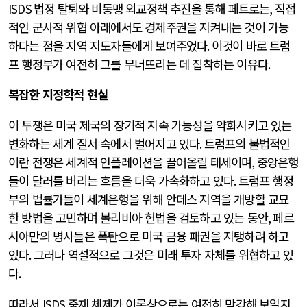
ISDS
법정 탈퇴와 비동맹 외교정책 추진을 통해 페트로는
,
직접
적인 군사적 위협 아래에서도 경제주권을 지켜내는 것이 가능
하다는 점을 지역 지도자들에게 보여주었다
.
이것이 바로 트럼
프 행정부가 여전히 그를 무너뜨리는 데 집착하는 이유다
.
복잡한 지정학적 현실
이 투쟁은 미국 제국의 장기적 지속 가능성을 약화시키고 있는
변화하는 세계 질서 속에서 벌어지고 있다
.
트럼프의 불법적인
이란 전쟁은 세계적 인플레이션을 끌어올릴 태세이며
,
중앙은행
들이 달러를 버리는 흐름을 더욱 가속화하고 있다
.
트럼프 행정
부의 법률가들이 세계은행을 위해 안데스 지역을 개방할 교묘
한 방법을 고민하며 볼리비아 헌법을 검토하고 있는 동안
,
페르
시아만의 병사들은 폭탄으로 미국 금융 패권을 지탱하려 하고
있다
.
그러나 역설적으로 그것은 미래 투자 자체를 위협하고 있
다
.
따라서
ISDS
중재 체제가 이론상으로는 여전히 막강해 보일지