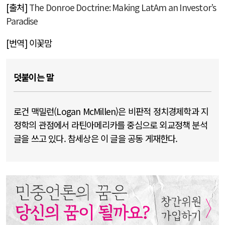
[
출처
]
The Donroe Doctrine: Making LatAm an Investor’s
Paradise
[
번역
]
이꽃맘
덧붙이는 말
로건 맥밀런(Logan McMillen)은 비판적 정치경제학과 지
정학의 관점에서 라틴아메리카를 중심으로 외교정책 분석
글을 쓰고 있다. 참세상은 이 글을 공동 게재한다.