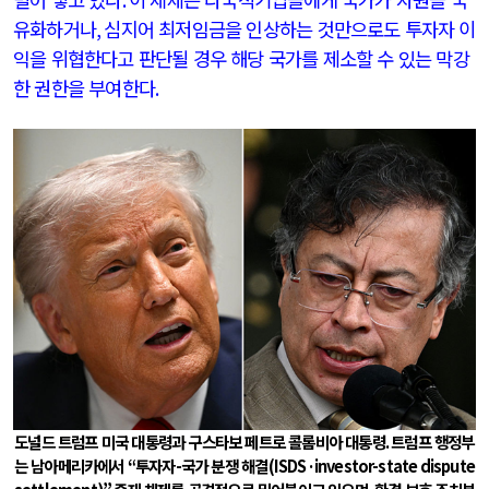
유화하거나
,
심지어 최저임금을 인상하는 것만으로도 투자자 이
익을 위협한다고 판단될 경우 해당 국가를 제소할 수 있는 막강
한 권한을 부여한다
.
도널드 트럼프 미국 대통령과 구스타보 페트로 콜롬비아 대통령
.
트럼프 행정부
는 남아메리카에서
“
투자자
-
국가 분쟁 해결
(ISDS·investor-state dispute