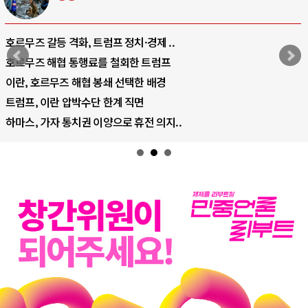
호르무즈 갈등 격화, 트럼프 정치·경제 ..
호르무즈 해협 통행료를 철회한 트럼프
이란, 호르무즈 해협 봉쇄 선택한 배경
트럼프, 이란 압박수단 한계 직면
하마스, 가자 통치권 이양으로 휴전 의지..