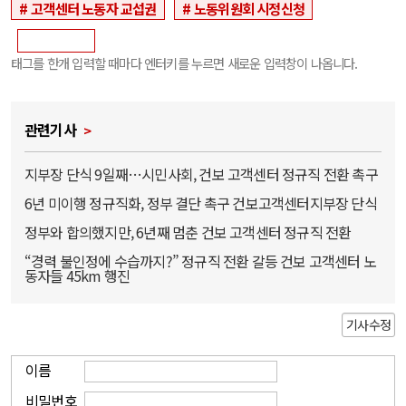
고객센터 노동자 교섭권
노동위원회 시정신청
태그를 한개 입력할 때마다 엔터키를 누르면 새로운 입력창이 나옵니다.
관련기사
지부장 단식 9일째…시민사회, 건보 고객센터 정규직 전환 촉구
6년 미이행 정규직화, 정부 결단 촉구 건보고객센터지부장 단식
정부와 합의했지만, 6년째 멈춘 건보 고객센터 정규직 전환
“경력 불인정에 수습까지?” 정규직 전환 갈등 건보 고객센터 노
동자들 45km 행진
기사수정
이름
비밀번호