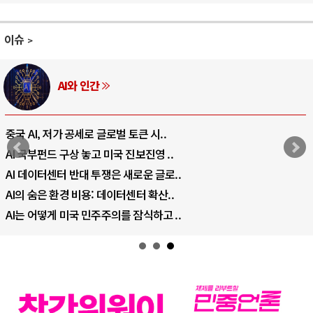
이슈
러시아-우크라이나 전쟁
전쟁의 추상화: 우크라이나, 대리전의 역.
EU·우크라이나 드론 협력 직후, 러시아..
.
나토, 우크라 군사지원 2027년까지 공..
우크라이나, 덴마크, 에스토니아, 네덜란.
.
러·우크라, 대규모 공습 주고받아…민간 .