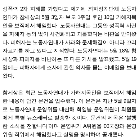
성폭력 2차 피해를 가했다고 제기된 좌파정치단체 노동자
연대가 참세상의 5월 3일자 보도 1주일 후인 10일 가해지목
인을 보직에서 해임했다. 노동자연대는 그동안 성폭력 사건
을 피해자 동의 없이 사건화하고 괴롭혔다는 비판을 받아왔
다. 피해자는 노동자연대가 사과와 문제해결이 아니라 꼬리
자르기를 하고 있다고 지적했다. 노동자연대는 5월 18일 참
세상과 피해자를 비난하는 또 다른 기사를 발표했고, 5월 19
일에는 피해자에게 조사에 관한 의사를 묻는 이메일을 보내
왔다.
참세상은 최근 노동자연대가 가해지목인을 보직에서 해임
한 내용이 담긴 문건을 입수했다. 이 문건은 지난 5월 9일자
로 노동자연대 운영위를 대신해 최일붕 운영위원이 회원들
에게 특별 뉴스레터로 발송한 것이다. 문건의 제목은 ‘불행
한 소식을 전합니다’이며 운영위가 A위원을 00국장과 운영
위원 직위에서 해임했다고 실명을 명시하여 공개했다.