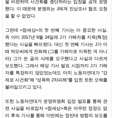
을 비판하며 사건화를 중단하라는 입장을 공개 표명
했다. 이 때문에 분쟁위는 J에게 진상조사 협조 요청
을 할 수 없었다.
그런데 <참세상>의 첫 번째 기사는 이 중요한 사실,
즉 이미 2017년 9월 24일에 J가 가해자를 지목(특정)
했다는 사실을 빠뜨렸다. 대신 첫 번째 기사는 J가 이
때 박모씨에게 전화해 (그를 가해자로 지목한 게 아니
라) 그가 쓴 글의 삭제를 요구했다고 사실과 다르게
보도했다. 그래서 해당 기사 발표 시점까지 J가 가해
자를 특정하지 않았었는데도 마치 노동자연대가 “강
제로 사건화”해 “성폭력 2차피해”를 입힌 듯한 오해를
불러일으키고 있다.
또한 노동자연대가 운영위원회 입장 발표를 통해 관
련 사실을 바로잡자 <참세상>측은 아무런 정정도 없
이 후속 기사를 통해 이번에는 정반대 방향의 보도를