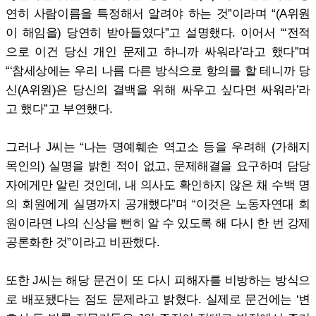
연히 사람이름을 특정해서 알려야 하는 것”이라며 “(A위원
이 해임을) 당연히 받아들였다”고 설명했다. 이어서 “‘전적
으로 이건 당신 개인 문제고 하니까 싸워라’라고 했다”며
“‘참세상에는 우리 나름 다른 방식으로 항의를 할 테니까 당
신(A위원)은 당신의 결백을 위해 싸우고 싶다면 싸워라’라
고 했다”고 부연했다.
그러나 J씨는 “나는 명예훼손 역고소 등을 우려해 (가해지
목인의) 실명을 밝힌 적이 없고, 문제해결을 요구하며 담당
자에게만 알린 것인데, 내 의사도 확인하지 않은 채 수백 명
의 회원에게 실명까지 공개했다”며 “이것은 노동자연대 회
원이라면 나의 신상을 뻔히 알 수 있도록 해 다시 한 번 강제
공론화한 것”이라고 비판했다.
또한 J씨는 해당 문건이 또 다시 피해자를 비방하는 방식으
로 배포됐다는 점도 문제라고 밝혔다. 실제로 문건에는 ‘변