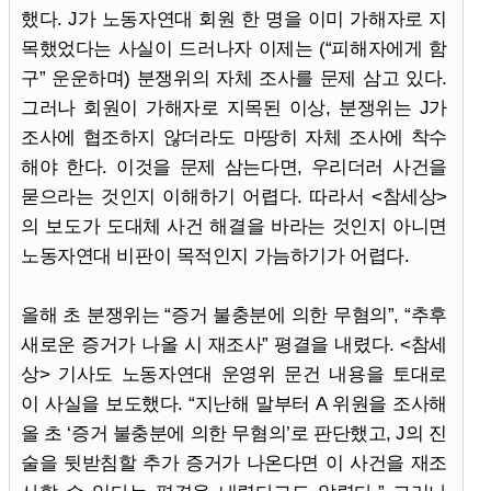
했다. J가 노동자연대 회원 한 명을 이미 가해자로 지
목했었다는 사실이 드러나자 이제는 (“피해자에게 함
구” 운운하며) 분쟁위의 자체 조사를 문제 삼고 있다.
그러나 회원이 가해자로 지목된 이상, 분쟁위는 J가
조사에 협조하지 않더라도 마땅히 자체 조사에 착수
해야 한다. 이것을 문제 삼는다면, 우리더러 사건을
묻으라는 것인지 이해하기 어렵다. 따라서 <참세상>
의 보도가 도대체 사건 해결을 바라는 것인지 아니면
노동자연대 비판이 목적인지 가늠하기가 어렵다.
올해 초 분쟁위는 “증거 불충분에 의한 무혐의”, “추후
새로운 증거가 나올 시 재조사” 평결을 내렸다. <참세
상> 기사도 노동자연대 운영위 문건 내용을 토대로
이 사실을 보도했다. “지난해 말부터 A 위원을 조사해
올 초 ‘증거 불충분에 의한 무혐의’로 판단했고, J의 진
술을 뒷받침할 추가 증거가 나온다면 이 사건을 재조