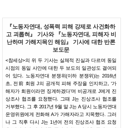
『노동자연대, 성폭력 피해 강제로 사건화하
고 괴롭혀』 기사와 『노동자연대, 피해자 비
난하며 가해지목인 해임』 기사에 대한 반론
보도문
<참세상>의 위 두 기사는 실체적 진실과 다르며 동일
시점의 동일 사안에 대한 두 보도의 일관성도 결여되
어 있다. 노동자연대 분쟁위(이하 분쟁위)는 2016년
초, 전前 회원 J의 공개적 피해 주장을 인지하고, ‘가
해자가 회원이라면 징계하겠다’며 비공개로 J에게 진
상조사 협조를 요청했다. 그때 J는 진상조사 협조를
거부했다. 그 후 2017년 9월 말 J는 A 당시 노동자연대
운영위원에게 전화해 A가 가해자라고 지목했다. 그러
나 그 직후 다시 J는 1년여 전의 진상조사 협조 요청