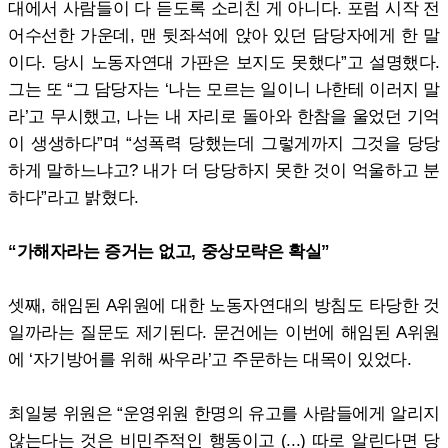
대에서 사람들이 다 듣도록 소리친 게 아니다. 포럼 시작 전
어수선한 가운데, 맨 뒷좌석에 앉아 있던 담당자에게 한 말
이다. 당시 노동자연대 가판은 보지도 못했다”고 설명했다.
그는 또 “그 담당자는 ‘나는 모르는 일이니 나한테 이러지 말
라’고 무시했고, 나는 내 자리로 돌아와 한참을 울었던 기억
이 생생하다”며 “성폭력 당했는데 그렇게까지 그것을 당당
하게 말하느냐고? 내가 더 당당하지 못한 것이 억울하고 분
하다”라고 밝혔다.
“가해자라는 증거는 없고, 중상모략은 확실”
셋째, 해임된 A위원에 대한 노동자연대의 방침도 타당한 것
일까라는 질문도 제기된다. 문건에는 이번에 해임된 A위원
에 ‘자기방어를 위해 싸우라’고 주문하는 대목이 있었다.
최일붕 위원은 “운영위원 한명의 유고를 사람들에게 알리지
않는다는 것은 비민주적인 행동이고 (...) 따로 알린다면 당