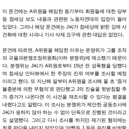
이 문건에는 A위원을 해임한 동기부터 회원들에 대한 당부
등 참세상 보도 내용과 관련된 노동자연대의 입장이 들어
있었다. 그러나 해당 문건에는 J씨가 참세상에 밝힌 강제 사
건화에 대한 사과나 기사 삭제 요구에 관한 대답은 없었다.
문건에 따르면, A위원을 해임한 이유는 운영위가 그를 조직
의 규율과분쟁조정위원회(이하 분쟁위)에 제소했기 때문이
다. 분쟁위는 J씨가 A위원로부터 15년 전 성폭행을 당했다
며 참세상 인터뷰에서 한 주장의 진위 여부를 조사할 예정
이라고 했다. 또 지난해 말부터 A위원을 조사해 올 초 ‘증거
불충분에 의한 무혐의’로 판단했고 J의 진술을 뒷받침할 추
가 증거가 나온다면 이 사건을 재조사할 수 있다는 평결을
내렸다고도 알렸다. 이 조사는 분쟁위가 제안한 공동조사에
J씨가 응하지 않아 하는 수 없이 단독으로 진행된 것이라고
도 설명했다. 그리고 다시 조사를 하지만 제기된 혐의에는
최종 판단을 내리지 않았으며 ‘어쨌든 J 등은 우리를 비방할