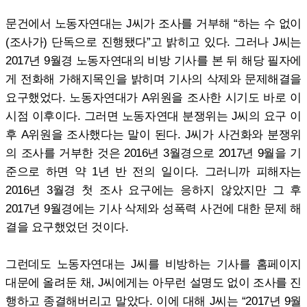
문건에서 노동자연대는 J씨가 조사를 거부해 “하는 수 없이
(조사가) 단독으로 진행됐다”고 밝히고 있다. 그러나 J씨는
2017년 9월경 노동자연대의 비방 기사를 본 뒤 해당 필자에
게 전화해 가해지목인을 밝히며 기사의 삭제와 문제해결을
요구했었다. 노동자연대가 A위원을 조사한 시기도 바로 이
시점 이후이다. 그러면 노동자연대 분쟁위는 J씨의 요구 이
후 A위원을 조사했다는 말이 된다. J씨가 사건화와 분쟁위
의 조사를 거부한 것은 2016년 3월경으로 2017년 9월을 기
준으로 하면 약 1년 반 전의 일이다. 그러니까 피해자는
2016년 3월경 첫 조사 요구에는 응하지 않았지만 그 후
2017년 9월경에는 기사 삭제와 성폭력 사건에 대한 문제 해
결을 요구했었던 것이다.
그런데도 노동자연대는 J씨를 비방하는 기사를 홈페이지
대문에 올려둔 채, J씨에게는 아무런 설명도 없이 조사를 진
행하고 종결해버리고 말았다. 이에 대해 J씨는 “2017년 9월