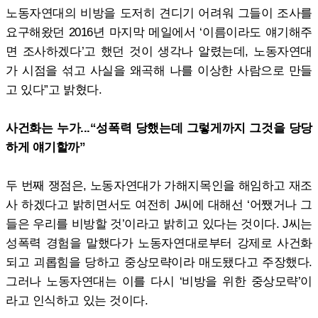
노동자연대의 비방을 도저히 견디기 어려워 그들이 조사를
요구해왔던 2016년 마지막 메일에서 ‘이름이라도 얘기해주
면 조사하겠다’고 했던 것이 생각나 알렸는데, 노동자연대
가 시점을 섞고 사실을 왜곡해 나를 이상한 사람으로 만들
고 있다”고 밝혔다.
사건화는 누가...“성폭력 당했는데 그렇게까지 그것을 당당
하게 얘기할까”
두 번째 쟁점은, 노동자연대가 가해지목인을 해임하고 재조
사 하겠다고 밝히면서도 여전히 J씨에 대해선 ‘어쨌거나 그
들은 우리를 비방할 것’이라고 밝히고 있다는 것이다. J씨는
성폭력 경험을 말했다가 노동자연대로부터 강제로 사건화
되고 괴롭힘을 당하고 중상모략이라 매도됐다고 주장했다.
그러나 노동자연대는 이를 다시 ‘비방을 위한 중상모략’이
라고 인식하고 있는 것이다.