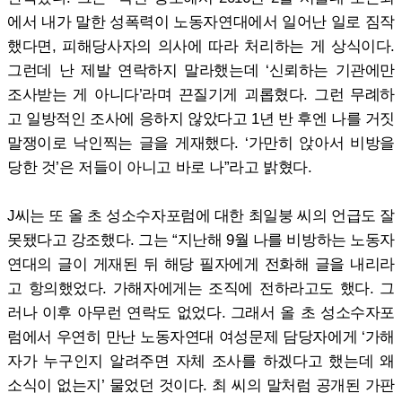
에서 내가 말한 성폭력이 노동자연대에서 일어난 일로 짐작
했다면, 피해당사자의 의사에 따라 처리하는 게 상식이다.
그런데 난 제발 연락하지 말라했는데 ‘신뢰하는 기관에만
조사받는 게 아니다’라며 끈질기게 괴롭혔다. 그런 무례하
고 일방적인 조사에 응하지 않았다고 1년 반 후엔 나를 거짓
말쟁이로 낙인찍는 글을 게재했다. ‘가만히 앉아서 비방을
당한 것’은 저들이 아니고 바로 나”라고 밝혔다.
J씨는 또 올 초 성소수자포럼에 대한 최일붕 씨의 언급도 잘
못됐다고 강조했다. 그는 “지난해 9월 나를 비방하는 노동자
연대의 글이 게재된 뒤 해당 필자에게 전화해 글을 내리라
고 항의했었다. 가해자에게는 조직에 전하라고도 했다. 그
러나 이후 아무런 연락도 없었다. 그래서 올 초 성소수자포
럼에서 우연히 만난 노동자연대 여성문제 담당자에게 ‘가해
자가 누구인지 알려주면 자체 조사를 하겠다고 했는데 왜
소식이 없는지’ 물었던 것이다. 최 씨의 말처럼 공개된 가판