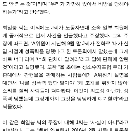
도 안 되는 것”이라며 “우리가 가만히 앉아서 비방을 당해야
하는가”라고 반문했다.
최일붕 씨는 이외에도 J씨가 노동자연대 소속 일부 회원에
게 공개적으로 먼저 사건을 언급했다고 주장했다. 그의 주
장에 따르면, “A위원이 지난해 9월 말 J씨가 전화로 ‘내가 신
입 시절에 성폭력을 당했다고 한 토론회에서 말했는데 그게
바로 너다’라며 ‘너희 단체에 알려라’라고 말해 단체에 알린
것”이라고 설명했다. 또한 “올 초에는 성소수자포럼 우리 가
판대에서 간행물을 판매하는 사람들에게 A위원의 실명을
대면서 ‘나를 성폭력 했단 말이야’ ‘왜 조치를 취하지 않아’
소리를 질러 사람들이 쳐다봤다. 이것이 의도성 아닌가. 성
폭력 당했는데 그렇게까지 그것을 당당하게 얘기할까”라고
되물었다.
이 같은 최일붕 씨의 주장에 대해 J씨는 “사실이 아니”라고
반박했다. 그는 “백번 양보해서 2016년 2월 서울대 토론회