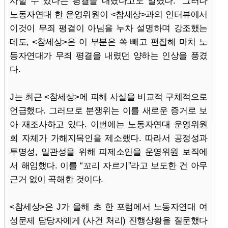
사할 수 있다는 평결을 내렸다고도 알렸다.” 그러나
노동자연대 한 운영위원이 <참세상>과의 인터뷰에서
이것이 무죄 평결이 아님을 누차 설명하며 강조했는
데도, <참세상>은 이 부분은 쏙 빼고 편집해 마치 노
동자연대가 무죄 평결을 내렸던 양하는 인상을 풍겼
다.
J는 최근 <참세상>에 피해 사실을 비교적 구체적으로
언급했다. 그러므로 분쟁위는 이를 새로운 증거로 보
아 재조사하고 있다. 이번에는 노동자연대 운영위원
회 자체가 가해지목인을 제소했다. 따라서 공정성과
투명성, 일관성을 위해 피제소인을 운영위원 보직에
서 해임했다. 이를 “꼬리 자르기”라고 보도한 건 아무
근거 없이 곡해한 것이다.
<참세상>은 J가 올해 초 한 포럼에서 노동자연대 여
성문제 담당자에게 (사건 처리) 진행상황을 질문했다