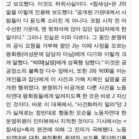
고 보도했다. 이것도 허위사실이다. <참세상>은 J의
말을 이렇게 인용해 보도했다. “공개된 가판대에서 사
람들이 다 듣도록 소리친 게 아니다. 포럼 시작 전 어
수선한 가운데, 맨 뒷좌석에 앉아 있던 담당자에게 한
말이다.” 그러나 진실은 이와 다르다. 그 동안 분쟁위
의 공식 요청을 거부해 왔던 J는 이때 사정을 모르는
평회원(여성문제 담당자 아님)에게 다가와 이렇게 크
게 말했다. “박00[실명]에게 성폭행 당했다.” 이것은 공
공장소의 불특정 다수 앞에서, 또한 J와 박00을 아는
개인들과 집단에게 이 사건과 가해 지목인 실명을 공
개한 행위였다. 분쟁위가 비공개로 다룬 사건을 노동
자연대 평회원들에게 알려지도록 한 것은 바로 J 자신
인 것이다. 바로 이 대목에서, “사건화하지 말라”던 J
가 실제로는 정반대로 행동한 모순을 노동자연대 한
운영위원이 인터뷰에서 지적한 것이다. 기사에서는 <
참세상>측의 편견에 의해 그 진의가 곡해됐다. 노동
자연대에 대한 부정확한 취재와 보도를 중단하기를