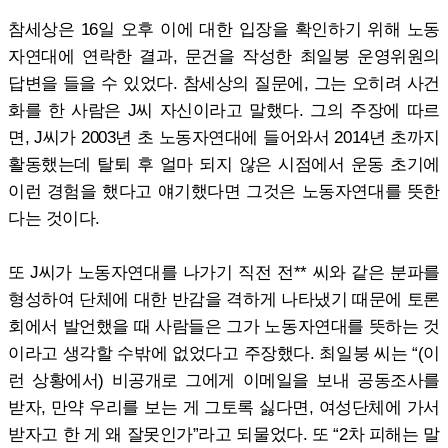
참세상은 16일 오후 이에 대한 입장을 확인하기 위해 노동
자연대에 연락한 결과, 문건을 작성한 최일붕 운영위원의
답변을 들을 수 있었다. 참세상의 질문에, 그는 오히려 사건
화를 한 사람은 J씨 자신이라고 말했다. 그의 주장에 따르
면, J씨가 2003년 초 노동자연대에 들어와서 2014년 초까지
활동했는데 탈퇴 후 얼마 되지 않은 시점에서 운동 초기에
이런 경험을 했다고 얘기했다면 그것은 노동자연대를 뜻한
다는 것이다.
또 J씨가 노동자연대를 나가기 직전 전** 씨와 같은 분파를
형성하여 단체에 대한 반감을 격하게 나타냈기 때문에 토론
회에서 발언했을 때 사람들은 그가 노동자연대를 뜻하는 것
이라고 생각할 수밖에 없었다고 주장했다. 최일붕 씨는 “(이
런 상황에서) 비공개로 그에게 이메일을 보내 공동조사를
받자, 만약 우리를 보는 게 그토록 싫다면, 여성단체에 가서
받자고 한 게 왜 잘못인가”라고 되물었다. 또 “2차 피해는 말