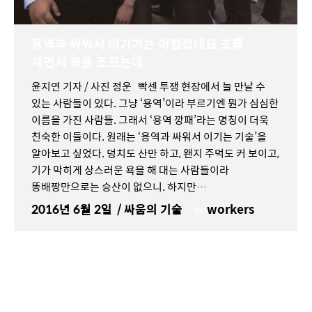
용역과 싸워서 이기기는 어렵겠네요 초를
재면서 목을 조르는데
윤지연 기자 / 사진 정운 빡센 투쟁 현장에서 늘 만날 수
있는 사람들이 있다. 그냥 ‘용역’이라 부르기엔 뭔가 심심한
이름을 가진 사람들. 그래서 ‘용역 깡패’라는 명칭이 더욱
친숙한 이들이다. 원래는 ‘용역과 싸워서 이기는 기술’을
알아보고 싶었다. 덩치도 산만 하고, 왠지 주먹도 커 보이고,
기가 막히게 상스러운 욕을 해 대는 사람들이라
똥배짱만으로는 승산이 없으니. 하지만…
2016년 6월 2일
싸움의 기술
workers
By