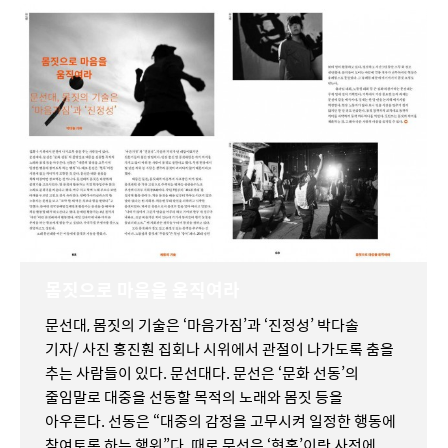
몸짓으로 마음을 움직여라
문선대, 몸짓의 기술은 ‘마음가짐’과 ‘진정성’ 박다솔
기자/ 사진 홍진훤 집회나 시위에서 관절이 나가도록 춤을
추는 사람들이 있다. 문선대다. 문선은 ‘문화 선동’의
줄임말로 대중을 선동할 목적의 노래와 몸짓 등을
아우른다. 선동은 “대중의 감정을 고무시켜 일정한 행동에
참여토록 하는 행위”다. 때로 문선은 ‘현혹’이란 사전에