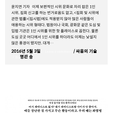
윤지연 기자 이제 보편적인 시위 문화로 자리 잡은 1인
시위. 집회 신고를 하는 번거로움도 없고, <집회 및 시위에
관한 법률>(집시법)에도 적용받지 않아 많은 사람들이
애용하는 시위 형태다. 법원이나 국회, 광화문 같은 도심 및
입법 기관은 1인 시위를 위한 핫 플레이스로 꼽힌다. 물론
도심 곳곳 어디에서 1인 시위를 하더라도 이제는 낯설지
않은 풍경이 됐지만. 대개…
2016년 5월 3일
싸움의 기술
Leave a comment
명관 송
By