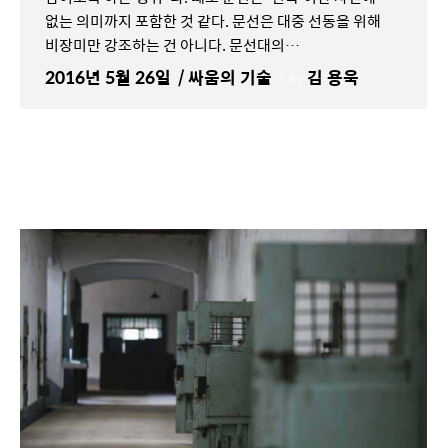
없는 의미까지 포함한 것 같다. 문선은 대중 선동을 위해
비장미만 강조하는 건 아니다. 문선대의…
2016년 5월 26일
싸움의 기술
김 용욱
By