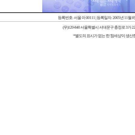
등록번호: 서울 아 00111 | 등록일자: 2005년 11월 
(우)120-840 서울특별시 서대문구 충정로 3가 227-1 우리타워
*별도의 표시가 없는 한 '참세상'이 생산한