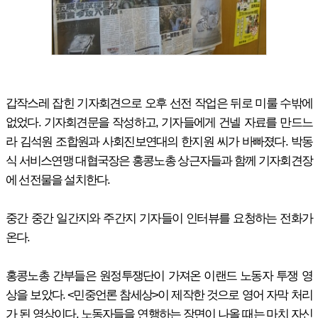
갑작스레 잡힌 기자회견으로 오후 선전 작업은 뒤로 미룰 수밖에
없었다. 기자회견문을 작성하고, 기자들에게 건넬 자료를 만드느
라 김석원 조합원과 사회진보연대의 한지원 씨가 바빠졌다. 박동
식 서비스연맹 대협국장은 홍콩노총 상근자들과 함께 기자회견장
에 선전물을 설치한다.
중간 중간 일간지와 주간지 기자들이 인터뷰를 요청하는 전화가
온다.
홍콩노총 간부들은 원정투쟁단이 가져온 이랜드 노동자 투쟁 영
상을 보았다. <민중언론 참세상>이 제작한 것으로 영어 자막 처리
가 된 영상이다. 노동자들을 연행하는 장면이 나올 때는 마치 자신