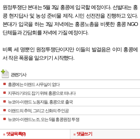
원정투쟁단 본대는 5월 3일 홍콩에 입국할 예정이다. 선발대는 홍
콩 현지답사 및 농성 준비물 제작, 시민 선전전을 진행하고 있다.
본대가 입국을 하는 3일 저녁에는 홍콩노총을 비롯한 홍콩 NGO
단체들과 간담회를 저녁에 가질 예정이다.
비록 세 명뿐인 원정투쟁단이지만 이들의 발걸음은 이미 홍콩에
서 작은 폭풍을 일으키기 시작했다.
관련기사
홍콩에는 이랜드 사무실이 없다
지푸라기라도 잡기 위해 홍콩으로 떠나다
뉴코아-이랜드 노동자들, 홍콩으로 출국
이랜드의 추억, 그리고 신화의 주인공
뉴코아-이랜드노조, 오는 5월 홍콩원정 투쟁
댓글목록(0)
댓글쓰기