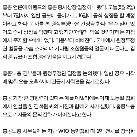
홍콩 언론에 이랜드의 홍콩 증시상장 일정이 나왔다. 오늘(5월 2일)
부터 7일까지 일반 공모에 들어가고, 16일에 공식 상장을 할 예정
이라고 한다. 기사를 본 원정투쟁단은 긴장을 한다. ‘무슨 일이 있
어도 증시 상장을 막겠다’고 했지만 ‘어떻게 막을 것인가’라는 지점
에서 주저할 수밖에 없다. 마음부터 바빠진다. 국내에서 원정투쟁
단 활동을 가슴 조아리며 기다릴 조합원들의 얼굴이 떠돈다는 김
석원 뉴코아 조합원은 입술을 지그시 깨문다.
홍콩노총 간부들과 원정투쟁단 일정을 논의했다. 일반 공모 시작
에 맞춰 오늘 오후 4시에 긴급기자회견을 갖기로 했다.
홍콩 가장 큰 영향력이 있다는 애플 데일리에는 어제 노동절 집회
에서 연설을 한 김석원 씨의 사진과 함께 기사가 실렸다. 홍콩노총
으로 기자들의 문의 전화가 이어진다고 한다.
홍콩노총 사무실에는 지난 WTO 농민집회 때 1면 전체를 장식한