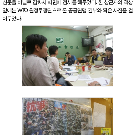
신문을 비닐로 감싸서 벽면에 전시를 해두었다. 한 상근자의 책상
옆에는 WTO 원정투쟁단으로 온 공공연맹 간부와 찍은 사진을 걸
어두었다.