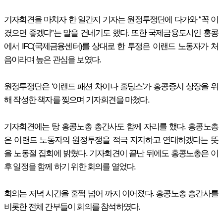
기자회견을 마치자 한 일간지 기자는 원정투쟁단에 다가와 “꼭 이
겼으면 좋겠다”는 말을 건네기도 했다. 또한 국제금융도시인 홍콩
에서 IFC(국제금융센터)를 상대로 한 투쟁은 이랜드 노동자가 처
음이라며 높은 관심을 보였다.
원정투쟁단은 ‘이랜드 패션 차이나 홀딩스’가 홍콩증시 상장을 위
해 작성한 책자를 찢으며 기자회견을 마쳤다.
기자회견에는 탕 홍콩노총 총간사도 함께 자리를 했다. 홍콩노총
은 이랜드 노동자의 원정투쟁을 적극 지지하고 연대하겠다는 뜻
을 노동절 집회에 밝혔다. 기자회견이 끝난 뒤에도 홍콩노총은 이
후 일정을 함께 하기 위한 회의를 열었다.
회의는 저녁 시간을 훌쩍 넘어 까지 이어졌다. 홍콩노총 총간사를
비롯한 전체 간부들이 회의를 참석하였다.