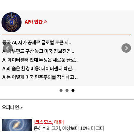
AI와 인간
중국 AI, 저가 공세로 글로벌 토큰 시..
AI 국부펀드 구상 놓고 미국 진보진영 ..
AI 데이터센터 반대 투쟁은 새로운 글로..
AI의 숨은 환경 비용: 데이터센터 확산..
AI는 어떻게 미국 민주주의를 잠식하고 ..
오피니언
[코스모스, 대화]
은하수의 크기, 예상보다 10% 더 크다