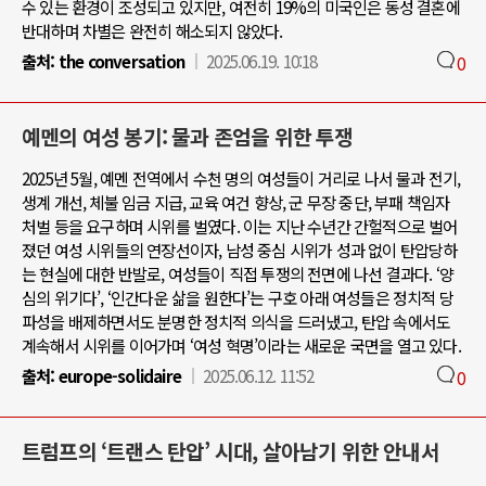
수 있는 환경이 조성되고 있지만, 여전히 19%의 미국인은 동성 결혼에
반대하며 차별은 완전히 해소되지 않았다.
출처:
the conversation
2025.06.19. 10:18
0
예멘의 여성 봉기: 물과 존엄을 위한 투쟁
2025년 5월, 예멘 전역에서 수천 명의 여성들이 거리로 나서 물과 전기,
생계 개선, 체불 임금 지급, 교육 여건 향상, 군 무장 중단, 부패 책임자
처벌 등을 요구하며 시위를 벌였다. 이는 지난 수년간 간헐적으로 벌어
졌던 여성 시위들의 연장선이자, 남성 중심 시위가 성과 없이 탄압당하
는 현실에 대한 반발로, 여성들이 직접 투쟁의 전면에 나선 결과다. ‘양
심의 위기다’, ‘인간다운 삶을 원한다’는 구호 아래 여성들은 정치적 당
파성을 배제하면서도 분명한 정치적 의식을 드러냈고, 탄압 속에서도
계속해서 시위를 이어가며 ‘여성 혁명’이라는 새로운 국면을 열고 있다.
출처:
europe-solidaire
2025.06.12. 11:52
0
트럼프의 ‘트랜스 탄압’ 시대, 살아남기 위한 안내서