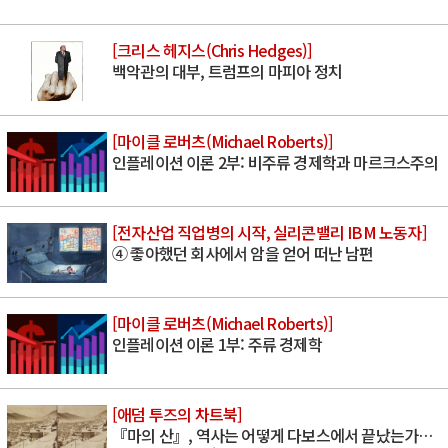
[크리스 헤지스(Chris Hedges)]
백악관의 대부, 트럼프의 마피아 정치
[마이클 로버츠(Michael Roberts)]
인플레이션 이론 2부: 비주류 경제학과 마르크스주의
[전자산업 직업병의 시작, 실리콘밸리 IBM 노동자]
④ 좋아했던 회사에서 암을 얻어 떠난 남편
[마이클 로버츠(Michael Roberts)]
인플레이션 이론 1부: 주류 경제학
[애덤 투즈의 차트북]
『마의 산』, 역사는 어떻게 다보스에서 끝났는가…