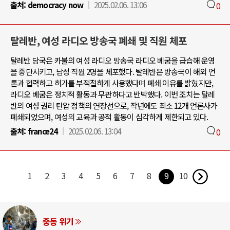
출처:
democracy now
2025.02.06. 13:06
0
탈레반, 여성 라디오 방송국 폐쇄 및 직원 체포
탈레반 당국은 카불의 여성 라디오 방송국 라디오 베굼을 급습해 운영
을 중단시키고, 남성 직원 2명을 체포했다. 탈레반은 방송국이 해외 언
론과 협력하고 허가를 부적절하게 사용했다며 폐쇄 이유를 밝혔지만,
라디오 베굼은 정치적 활동과 무관하다고 반박했다. 이번 조치는 탈레
반의 여성 권리 탄압 정책의 연장선으로, 작년에도 최소 12개 언론사가
폐쇄되었으며, 여성의 교육과 공적 활동이 심각하게 제한되고 있다.
출처:
france24
2025.02.06. 13:04
0
1
2
3
4
5
6
7
8
9
10
중동 위기