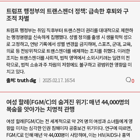
트럼프 행정부의 트랜스젠더 정책: 급속한 후퇴와 구
조적 차별
트럼프 행정부는 취임 직후부터 트랜스젠더 권리를 대대적으로 제한하
는 행정명령을 신속하게 집행했다. 성별 정의를 출생 시 생물학적 성으
로 고정하고, 연방 기록에서 성별 변경을 금지하며, 스포츠, 군대, 교육,
의료 등 전방위적으로 트랜스젠더를 배제하는 조치를 취했다. 이러한
조치는 트랜스젠더를 사회적, 법적 영역에서 소외시키려는 일련의 전
략으로, 법적 소송과 주 차원의 저항에도 불구하고 광범위한 영향을 미
치고 있다.
출처:
truth dig
2025.02.17. 16:54
0
여성 할례(FGM/C)의 숨겨진 위기: 매년 44,000명의
목숨을 앗아가는 치명적 관행
여성 할례(FGM/C)는 전 세계적으로 약 2억 명의 여성과 소녀들에게 영
향을 미치는 심각한 인권 침해이자 공중보건 위기이다. 연구에 따르면,
FGM/C로 인해 매년 약 44,000명이 사망하며, 이는 HIV/AIDS나 홍역