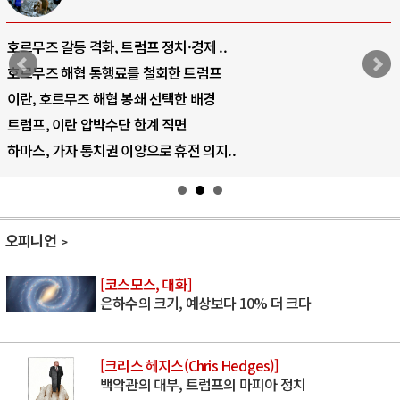
호르무즈 갈등 격화, 트럼프 정치·경제 ..
호르무즈 해협 통행료를 철회한 트럼프
이란, 호르무즈 해협 봉쇄 선택한 배경
트럼프, 이란 압박수단 한계 직면
하마스, 가자 통치권 이양으로 휴전 의지..
오피니언
[코스모스, 대화]
은하수의 크기, 예상보다 10% 더 크다
[크리스 헤지스(Chris Hedges)]
백악관의 대부, 트럼프의 마피아 정치