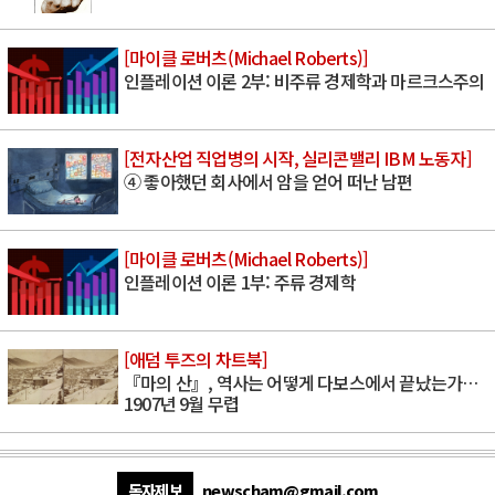
[마이클 로버츠(Michael Roberts)]
인플레이션 이론 2부: 비주류 경제학과 마르크스주의
[전자산업 직업병의 시작, 실리콘밸리 IBM 노동자]
④ 좋아했던 회사에서 암을 얻어 떠난 남편
[마이클 로버츠(Michael Roberts)]
인플레이션 이론 1부: 주류 경제학
[애덤 투즈의 차트북]
『마의 산』, 역사는 어떻게 다보스에서 끝났는가…
1907년 9월 무렵
독자제보
newscham@gmail.com