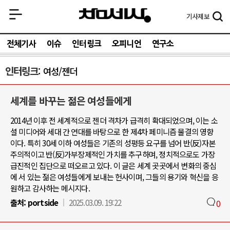
기사
제보
전체기사
이슈
인터링크
오피니언
연구소
인터링크
여성/젠더
세계를 바꾸는 젊은 여성들에게
2014년 이후 전 세계적으로 젠더 격차가 급격히 확대되었으며, 이는 소
셜 미디어와 세대 간 연대를 바탕으로 한 제4차 페미니즘 물결의 영향
이다. 특히 30세 이하 여성들은 기존의 성평등 요구를 넘어 반(反)자본
주의적이고 반(反)가부장제적인 가치를 추구하며, 정치적으로도 가장
급진적인 집단으로 떠오르고 있다. 이 글은 세계 곳곳에서 변화의 중심
에 서 있는 젊은 여성들에게 보내는 헌사이며, 그들의 용기와 혁신을 응
원하고 감사하는 메시지다.
출처:
portside
2025.03.09. 19:22
0