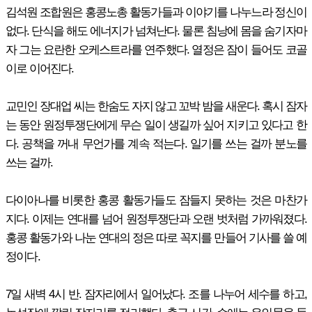
김석원 조합원은 홍콩노총 활동가들과 이야기를 나누느라 정신이
없다. 단식을 해도 에너지가 넘쳐난다. 물론 침낭에 몸을 숨기자마
자 그는 요란한 오케스트라를 연주했다. 열정은 잠이 들어도 코골
이로 이어진다.
교민인 장대업 씨는 한숨도 자지 않고 꼬박 밤을 새운다. 혹시 잠자
는 동안 원정투쟁단에게 무슨 일이 생길까 싶어 지키고 있다고 한
다. 공책을 꺼내 무언가를 계속 적는다. 일기를 쓰는 걸까 분노를
쓰는 걸까.
다이아나를 비롯한 홍콩 활동가들도 잠들지 못하는 것은 마찬가
지다. 이제는 연대를 넘어 원정투쟁단과 오랜 벗처럼 가까워졌다.
홍콩 활동가와 나눈 연대의 정은 따로 꼭지를 만들어 기사를 쓸 예
정이다.
7일 새벽 4시 반. 잠자리에서 일어났다. 조를 나누어 세수를 하고,