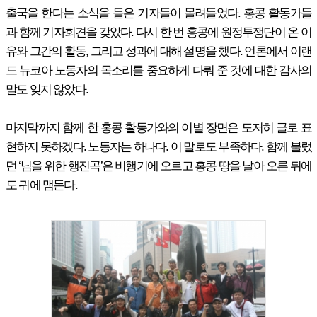
출국을 한다는 소식을 들은 기자들이 몰려들었다. 홍콩 활동가들
과 함께 기자회견을 갖았다. 다시 한 번 홍콩에 원정투쟁단이 온 이
유와 그간의 활동, 그리고 성과에 대해 설명을 했다. 언론에서 이랜
드 뉴코아 노동자의 목소리를 중요하게 다뤄 준 것에 대한 감사의
말도 잊지 않았다.
마지막까지 함께 한 홍콩 활동가와의 이별 장면은 도저히 글로 표
현하지 못하겠다. 노동자는 하나다. 이 말로도 부족하다. 함께 불렀
던 ‘님을 위한 행진곡’은 비행기에 오르고 홍콩 땅을 날아 오른 뒤에
도 귀에 맴돈다.