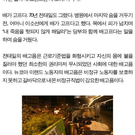
배가 고프다. 70년 전태일도 그랬다. 병원에서 마지막 숨을 거두기
전, 어머니 이소선에게 배가 고프다고 했다. 목에서 피가 넘치며
“내 죽음을 헛되지 않게 해달라”는 당부와 함께 배고프다는 말을
하며 숨을 거뒀다.
전태일의 배고픔은 근로기준법을 화형시키고 자신의 몸에 불을
질러야 했던 최소한의 권리마저 무시되었던 사회에 대한 배고픔
이다. 뉴코아 이랜드 노동자의 배고픔은 비정규 노동자를 보호하
지 못하고 길바닥으로 내몬 비정규직법이 강요한 배고픔이다.