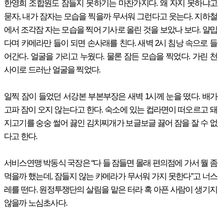
한영희 조합원도 잠들지 못하기는 마찬가지다. 왜 자지 못하냐고
묻자, 내가 잠자는 모습을 찍을까 무서워 그런다고 웃는다. 지하철
에서 조각잠 자는 모습을 찍어 기사로 올린 것을 보았나 보다. 얄밉
다며 카메라만 들이 되면 손사래를 친다. 새벽 2시 침낭 속으로 들
어간다. 얼굴을 가리고 누웠다. 물론 잠든 모습을 찍었다. 가린 천
사이로 드러난 얼굴을 찍었다.
일찍 잠이 들었던 서강본 부본부장은 새벽 1시께 눈을 떴다. 배가
고파 잠이 오지 않는다고 한다. 숙소에 있는 컵라면이 떠오르고 돼
지고기를 숭숭 썰어 끓인 김치찌개가 보글보글 끓어 잠을 잘 수 없
다고 한다.
서비스연맹 박동식 국장은 “다 들 잠들면 몰래 편의점에 가서 뭘 좀
먹을까 했는데, 잠들지 않는 카메라가 무서워 가지 못한다”고 너스
레를 떤다. 원정투쟁단의 살림을 맡은 터라 혹 아픈 사람이 생기지
않을까 노심초사다.