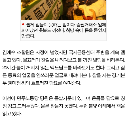
쉽게 잠들지 못하는 밤이다. 증권거래소 앞에
피어났던 촛불도 꺼졌다. 침낭 속에 몸을 묻었지
만 춥다.
김애수 조합원은 자정이 넘었지만 국제금융센터 주변을 계속 맴
돌고 있다. 물끄러미 찻길을 내려다보고 불 꺼진 빌딩을 바라본다.
24시간 불이 꺼지지 않는 맥도날드를 바라보기도 한다. 그리고 잠
든 동료의 얼굴을 안쓰러운 얼굴로 내려다본다. 잠을 자는 경기본
부 권미정 씨의 흐트러진 담요를 여며준다.
이선아 민주노동당 당원은 몸살기운이 있다며 온몸을 담요로 칭
칭 감고 드러누웠다. 물론 잠들지 못했다. 누런 불빛 아래에서 책을
읽고 있다.