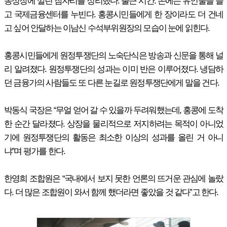
농성장에 깔린 잠자리를 정리했다. 출근 시간. 손에는 유인물을 들
고 국제금융센터를 누빈다. 홍콩시민들에게 한 장이라도 더 건네
고 싶어 안달하는 이남신 수석부위원장의 모습이 눈에 읽힌다.
홍콩시민들에게 원정투쟁단의 노숙단식은 방송과 신문을 통해 널
리 알려졌다. 원정투쟁단의 성과는 이미 반은 이루어졌다. 냉담하
던 금융가의 사람들도 또 다른 눈길로 원정투쟁단에게 말을 건다.
박동식 국장은 “무얼 얻어 갈 수 있을까 두려워했는데, 홍콩에 도착
한 순간 달라졌다. 상장을 물리적으로 저지하려는 목적이 아니었
기에 원정투쟁단의 활동은 최소한 이상의 성과를 올린 거 아니
냐”며 평가를 한다.
한영희 조합원은 “국내에서 보지 못한 언론의 뜨거운 관심에 놀랐
다. 더 많은 조합원이 와서 함께 했더라면 좋았을 것 같다”고 한다.