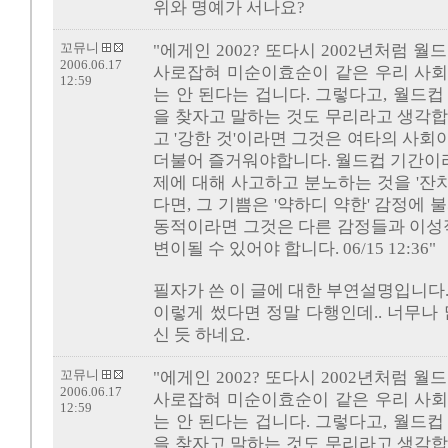
위와 명예가 서나요?
꼬뮤니
"에게인 2002? 또다시 2002년처럼 
2006.06.17
사로잡혀 미순이효순이 같은 우리 사회
12:59
는 안 된다는 겁니다. 그렇다고, 월드
을 찾자고 말하는 것도 무리라고 생각합
고 '강한 것'이라면 그것은 여타의 사
더불어 즐거워야합니다. 월드컵 기간이라
제에 대해 사고하고 분노하는 것을 '잔
다면, 그 기쁨은 '약하디 약한' 감정에 
동적이라면 그것은 다른 감정들과 이성적
변이될 수 있어야 합니다. 06/15 12:36"
필자가 쓴 이 글에 대한 부연설명입니다
이렇게 썼다면 정말 다행인데.. 너무나
신 듯 하네요.
꼬뮤니
"에게인 2002? 또다시 2002년처럼 
2006.06.17
사로잡혀 미순이효순이 같은 우리 사회
12:59
는 안 된다는 겁니다. 그렇다고, 월드
을 찾자고 말하는 것도 무리라고 생각합