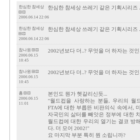
한심한 참세상
한심한 참세상 쓰레기 같은 기획시리즈 ..
2006.06.14 22:06
한심한 참세상
한심한 참세상 쓰레기 같은 기획시리즈 ..
2006.06.14 22:06
참나원
2002년보다 더..? 무엇을 더 하자는 것인
2006.06.15
10:45
참나원
2002년보다 더..? 무엇을 더 하자는 것인
2006.06.15
10:45
흠
본인도 뭔가 헷갈리신듯...
2006.06.15
"월드컵을 사랑하는 분들, 우리의 월
11:01
FTA에 대한 부릅뜬 비판의식 속에서,
자국민의 삶터를 빼앗은 정부에 대한 
월드컵에 대한 우리의 열기는 결코 방
다. 더 모어 2002!"
요 마지막 부분 특히 뭔 소립니까?