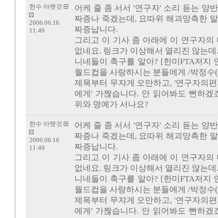
한수 아랫것
어케 줄 좀 서서 '연구자' 소리 듣는 양
짜증나 죽겠는데, 요따위 해괴망측한 말
2006.06.16
짜증납니다.
11:49
그리고 이 기사 좀 아래에 이 연구자의
없네요. 링크가 이상해서 열리진 않는데..
니네들이 축구를 알아? [한미FTA저지 연
월드컵을 사랑하시는 분들에게 /박정수(
제목부터 무쟈게 오만하고, '연구자의편지'
에게' 가짢습니다. 안 읽어봐도 뻔하겠
위와 명예가 서나요?
한수 아랫것
어케 줄 좀 서서 '연구자' 소리 듣는 양
짜증나 죽겠는데, 요따위 해괴망측한 말
2006.06.16
짜증납니다.
11:49
그리고 이 기사 좀 아래에 이 연구자의
없네요. 링크가 이상해서 열리진 않는데..
니네들이 축구를 알아? [한미FTA저지 연
월드컵을 사랑하시는 분들에게 /박정수(
제목부터 무쟈게 오만하고, '연구자의편지'
에게' 가짢습니다. 안 읽어봐도 뻔하겠