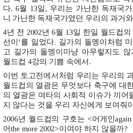
다. 6월 13일, 우리는 가난한 독재국
니 가난한 독재국가였던 우리의 과거와
4년 전 2002년 6월 13일 한일 월드컵
선이’를 잃었다. 길가의 돌멩이처럼
고 길가의 돌멩이마냥 아무렇지도 않
월드컵 4강의 기쁨 속에서.
이번 토고전에서처럼 우리는 우리의 과
월드컵의 열광은 무엇보다 축구에 대한
의 열광은 여타의 사회적 이슈가 끼어
지 않다는 것을 우리 자신에게 보여줘야
2006년 월드컵의 구호는 <어게인again
어the more 2002>이여야 하지 않을까?