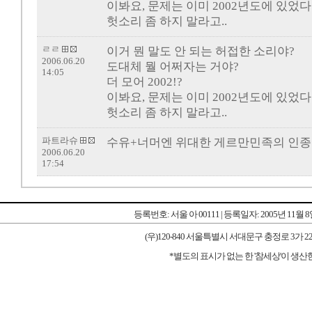
이봐요, 문제는 이미 2002년도에 있었다
헛소리 좀 하지 말라고..
ㄹㄹ
이거 뭔 말도 안 되는 허접한 소리야?
2006.06.20
도대체 뭘 어쩌자는 거야?
14:05
더 모어 2002!?
이봐요, 문제는 이미 2002년도에 있었다
헛소리 좀 하지 말라고..
파트라슈
수유+너머엔 위대한 게르만민족의 인
2006.06.20
17:54
등록번호: 서울 아 00111 | 등록일자: 2005년 11월 
(우)120-840 서울특별시 서대문구 충정로 3가 227-1 우리타워
*별도의 표시가 없는 한 '참세상'이 생산한