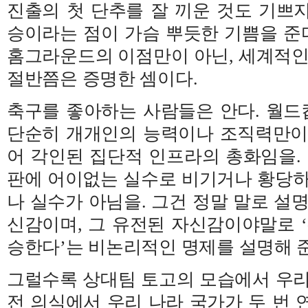
진출의 첫 단추를 잘 끼운 것도 기쁘
승이라는 점이 가슴 뿌듯한 기쁨을 준다.
홈그라운드의 이점만이 아닌, 세계적인
절반쯤은 증명한 셈이다.
축구를 좋아하는 사람들은 안다. 월
단순히 개개인의 능력이나 조직력만이
어 각인된 집단적 인프라의 총화임을. 
판에 어이없는 실수로 비기거나 황당하
나 실수가 아님을. 그건 정말 말로 설
신감이며, 그 유전된 자신감이야말로 ‘
승한다’는 비논리적인 명제를 설명해 
그럴수록 상대팀 토고의 모습에서 우리
전 의식에서 우리 나라 국가가 두 번 