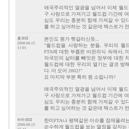
애국주의적인 열광을 넘어서 이제 월드
구 사랑으로 가져가고 월드컵 기간에 여
심도 우리는 충분히 함께 가져갈 수 있다,
를 하고 싶어하는 것 같은데 텍스트가 
흠
본인도 뭔가 헷갈리신듯...
2006.06.15
"월드컵을 사랑하는 분들, 우리의 월
11:01
FTA에 대한 부릅뜬 비판의식 속에서,
자국민의 삶터를 빼앗은 정부에 대한 
월드컵에 대한 우리의 열기는 결코 방
다. 더 모어 2002!"
요 마지막 부분 특히 뭔 소립니까?
애국주의적인 열광을 넘어서 이제 월드
구 사랑으로 가져가고 월드컵 기간에 여
심도 우리는 충분히 함께 가져갈 수 있다,
를 하고 싶어하는 것 같은데 텍스트가 
하하
한미FTA나 평택같은 이슈를 잠재울려
2006.06.15
순수하게 월드컵을 보는 열정을 갖자는 