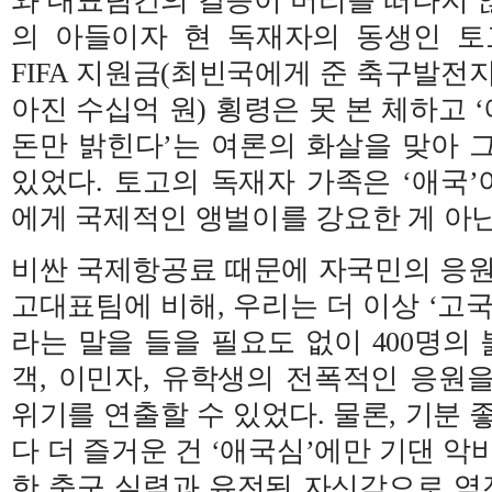
와 대표팀간의 갈등이 머리를 떠나지 않
의 아들이자 현 독재자의 동생인 
FIFA 지원금(최빈국에게 준 축구발전
아진 수십억 원) 횡령은 못 본 체하고
돈만 밝힌다’는 여론의 화살을 맞아 
있었다. 토고의 독재자 가족은 ‘애국
에게 국제적인 앵벌이를 강요한 게 아
비싼 국제항공료 때문에 자국민의 응원
고대표팀에 비해, 우리는 더 이상 ‘고
라는 말을 들을 필요도 없이 400명의
객, 이민자, 유학생의 전폭적인 응원
위기를 연출할 수 있었다. 물론, 기분 
다 더 즐거운 건 ‘애국심’에만 기댄 악
한 축구 실력과 유전된 자신감으로 