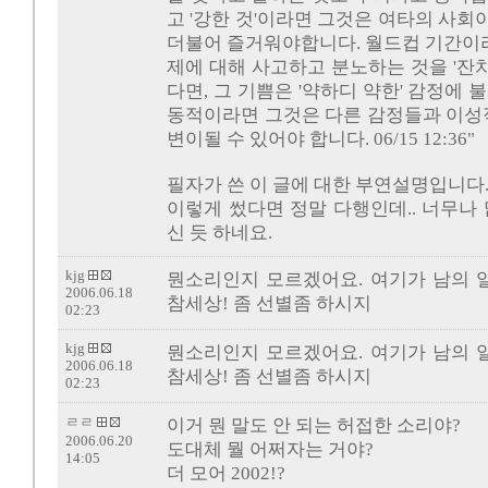
고 '강한 것'이라면 그것은 여타의 사
더불어 즐거워야합니다. 월드컵 기간이라
제에 대해 사고하고 분노하는 것을 '잔
다면, 그 기쁨은 '약하디 약한' 감정에 
동적이라면 그것은 다른 감정들과 이성적
변이될 수 있어야 합니다. 06/15 12:36"
필자가 쓴 이 글에 대한 부연설명입니다
이렇게 썼다면 정말 다행인데.. 너무나
신 듯 하네요.
kjg
뭔소리인지 모르겠어요. 여기가 남의 일
2006.06.18
참세상! 좀 선별좀 하시지
02:23
kjg
뭔소리인지 모르겠어요. 여기가 남의 일
2006.06.18
참세상! 좀 선별좀 하시지
02:23
ㄹㄹ
이거 뭔 말도 안 되는 허접한 소리야?
2006.06.20
도대체 뭘 어쩌자는 거야?
14:05
더 모어 2002!?