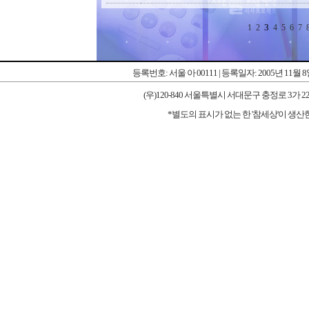
3
1
2
4
5
6
7
등록번호: 서울 아 00111 | 등록일자: 2005년 11월 
(우)120-840 서울특별시 서대문구 충정로 3가 227-1 우리타워
*별도의 표시가 없는 한 '참세상'이 생산한