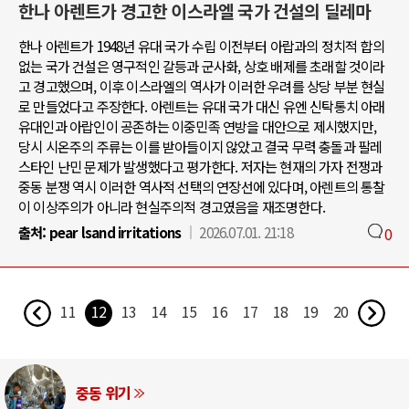
한나 아렌트가 경고한 이스라엘 국가 건설의 딜레마
한나 아렌트가 1948년 유대 국가 수립 이전부터 아랍과의 정치적 합의
없는 국가 건설은 영구적인 갈등과 군사화, 상호 배제를 초래할 것이라
고 경고했으며, 이후 이스라엘의 역사가 이러한 우려를 상당 부분 현실
로 만들었다고 주장한다. 아렌트는 유대 국가 대신 유엔 신탁통치 아래
유대인과 아랍인이 공존하는 이중민족 연방을 대안으로 제시했지만,
당시 시온주의 주류는 이를 받아들이지 않았고 결국 무력 충돌과 팔레
스타인 난민 문제가 발생했다고 평가한다. 저자는 현재의 가자 전쟁과
중동 분쟁 역시 이러한 역사적 선택의 연장선에 있다며, 아렌트의 통찰
이 이상주의가 아니라 현실주의적 경고였음을 재조명한다.
출처:
pear lsand irritations
2026.07.01. 21:18
0
11
12
13
14
15
16
17
18
19
20
중동 위기