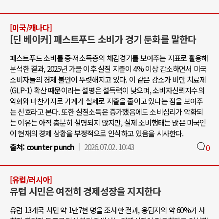
[미국/캐나다]
[딘 베이커] 패스트푸드 소비가 경기 둔화를 말한다
패스트푸드 소비를 중·저소득층의 체감경기를 보여주는 지표로 활용해
분석한 결과, 2025년 가을 이후 실질 지출이 4% 이상 감소하면서 미국
소비자들의 경제 불안이 뚜렷해지고 있다. 이 같은 감소가 비만 치료제
(GLP-1) 확산 때문이라는 설명은 설득력이 낮으며, 소비자신뢰지수의
악화와 마찬가지로 가계가 실제로 지출을 줄이고 있다는 점을 보여주
는 신호라고 본다. 또한 실질소득은 증가했음에도 소비심리가 악화되
는 이유는 아직 충분히 설명되지 않지만, 실제 소비행태는 많은 미국인
이 현재의 경제 상황을 부정적으로 인식하고 있음을 시사한다.
출처:
counter punch
2026.07.02. 10:43
0
[유럽/러시아]
유럽 시민은 여전히 경제성장을 지지한다
유럽 13개국 시민 약 1만7천 명을 조사한 결과, 응답자의 약 60%가 사