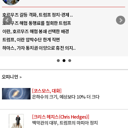
호르무즈 갈등 격화, 트럼프 정치·경제 ..
호르무즈 해협 통행료를 철회한 트럼프
이란, 호르무즈 해협 봉쇄 선택한 배경
트럼프, 이란 압박수단 한계 직면
하마스, 가자 통치권 이양으로 휴전 의지..
오피니언
[코스모스, 대화]
은하수의 크기, 예상보다 10% 더 크다
[크리스 헤지스(Chris Hedges)]
백악관의 대부, 트럼프의 마피아 정치