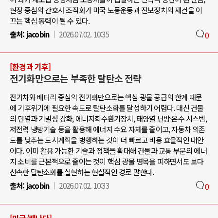
현장 중심의 간호사 조직화가 미국 노동운동과 진보정치의 재건을 이
끄는 핵심 동력이 될 수 있다.
출처:
jacobin
2026.07.02. 10:35
0
[환경과 기후]
전기화만으로는 부족한 탈탄소 전략
전기차와 배터리 중심의 전기화만으로는 핵심 광물 공급의 한계 때문
에 기후위기에 필요한 속도로 탈탄소화를 달성하기 어렵다. 대신 건물
의 단열과 기밀성 강화, 에너지회수환기장치, 태양열 난방·온수 시스템,
저전력 냉방기술 등을 활용해 에너지 수요 자체를 줄이고, 자동차 의존
도를 낮추는 도시계획을 병행하는 것이 더 빠르고 비용 효율적인 대안
이다. 이미 활용 가능한 기술과 정책을 확대해 건물과 교통 부문의 에너
지 소비를 근본적으로 줄이는 것이 핵심 광물 병목을 피하면서도 보다
신속한 탈탄소화를 실현하는 현실적인 경로 말한다.
출처:
jacobin
2026.07.02. 10:33
0