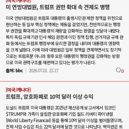
[미국/캐나다]
미 연방대법원, 트럼프 권한 확대 속 견제도 병행
미국 연방대법원은 트럼프 대통령의 출생시민권 제한 정책을 위헌으로
판단하는 등 일부 핵심 정책에는 제동을 걸었지만, 전반적으로는 행정
부 권한을 확대하고 대통령의 재량을 강화하는 판결을 잇달아 내렸다.
특히 독립 규제기관 인사 해임 권한과 이민 정책 집행, 선거자금 규제 완
화 등에서는 트럼프 행정부에 유리한 결정을 내리며 대통령의 영향력
을 크게 넓혔다. 이에 따라 대법원은 일부 정책을 견제하면서도 장기적
으로는 트럼프뿐 아니라 향후 모든 대통령의 행정권을 강화하는 방향
으로 미국 권력구조를 재편하고 있다는 평가가 나온다.
출처:
bbc
2026.07.01. 21:27
0
[미국/캐나다]
트럼프, 암호화폐로 10억 달러 이상 수익
도널드 트럼프 미국 대통령은 2025년 재산공개 보고서에서 밈코인
$TRUMP와 가족이 설립한 암호화폐 기업 월드 리버티 파이낸셜
(World Liberty Financial) 등을 통해 10억 달러 이상을 벌어들였으며,
전체 사업 수입은 최소 22억 달러에 달한 것으로 나타났다. 백악관은 트