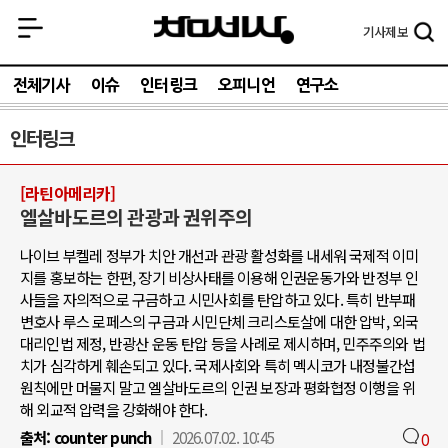
기사
제보
전체기사
이슈
인터링크
오피니언
연구소
인터링크
[라틴아메리카]
엘살바도르의 관광과 권위주의
나이브 부켈레 정부가 치안 개선과 관광 활성화를 내세워 국제적 이미
지를 홍보하는 한편, 장기 비상사태를 이용해 인권운동가와 반정부 인
사들을 자의적으로 구금하고 시민사회를 탄압하고 있다. 특히 반부패
변호사 루스 로페스의 구금과 시민단체 크리스토살에 대한 압박, 외국
대리인법 제정, 반광산 운동 탄압 등을 사례로 제시하며, 민주주의와 법
치가 심각하게 훼손되고 있다. 국제사회와 특히 멕시코가 내정불간섭
원칙에만 머물지 말고 엘살바도르의 인권 보장과 평화협정 이행을 위
해 외교적 압력을 강화해야 한다.
출처:
counter punch
2026.07.02. 10:45
0