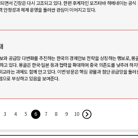
개되면서 긴장은 다시 고조되고 있다. 한편 후계자인 모즈타바 하메네이는 공식
력 안정성과 체제 운영을 둘러싼 관심이 이어지고 있다.
대
확보와 공급망 다변화를 추진하는 한국의 경제안보 전략을 상징하는 행보로, 몽
하고 있다. 몽골은 한국·일본 등과 협력을 확대하며 중국 의존도를 낮추려 하지
교라는 과제도 함께 안고 있다. 이번 방문은 핵심 광물과 첨단 공급망을 둘러싼
점으로 부상하고 있음을 보여준다.
3
4
5
6
7
8
9
10