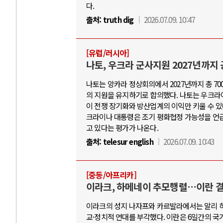
다.
출처:
truth dig
2026.07.09. 10:47
[유럽/러시아]
나토, 우크라 군사지원 2027년까지
나토는 앙카라 정상회의에서 2027년까지 총 7
의 지원을 유지하기로 합의했다. 나토는 우크라
이 전쟁 장기화와 방산업계의 이익만 키울 수 
크라이나 대통령은 조기 평화협정 가능성을 언급
고 있다는 평가가 나온다.
출처:
telesur english
2026.07.09. 10:43
[중동/아프리카]
이라크, 하메네이 추모행렬…이란 결
이라크의 성지 나자프와 카르발라에서는 알리 하
교·정치적 연대를 부각했다. 이란은 6일간의 