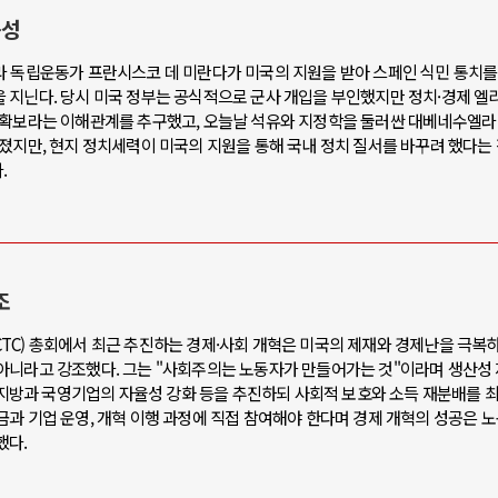
속성
라 독립운동가 프란시스코 데 미란다가 미국의 지원을 받아 스페인 식민 통치
 지닌다. 당시 미국 정부는 공식적으로 군사 개입을 부인했지만 정치·경제 
 확보라는 이해관계를 추구했고, 오늘날 석유와 지정학을 둘러싼 대베네수엘라
졌지만, 현지 정치세력이 미국의 지원을 통해 국내 정치 질서를 바꾸려 했다는
.
조
TC) 총회에서 최근 추진하는 경제·사회 개혁은 미국의 제재와 경제난을 극복
아니라고 강조했다. 그는 "사회주의는 노동자가 만들어가는 것"이라며 생산성 
, 지방과 국영기업의 자율성 강화 등을 추진하되 사회적 보호와 소득 재분배를 
과 기업 운영, 개혁 이행 과정에 직접 참여해야 한다며 경제 개혁의 성공은 
했다.