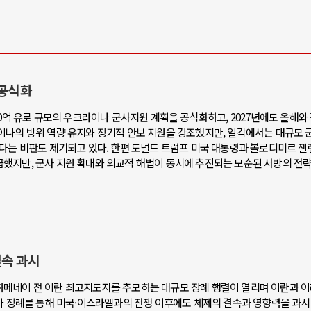
 공식화
00억 유로 규모의 우크라이나 군사지원 계획을 공식화하고, 2027년에도 올해와
이나의 방위 역량 유지와 장기적 안보 지원을 강조했지만, 일각에서는 대규모 
있다는 비판도 제기되고 있다. 한편 도널드 트럼프 미국 대통령과 볼로디미르 젤
했지만, 군사 지원 확대와 외교적 해법이 동시에 추진되는 모순된 서방의 전
속 과시
메네이 전 이란 최고지도자를 추모하는 대규모 장례 행렬이 열리며 이란과 이
국가 장례를 통해 미국·이스라엘과의 전쟁 이후에도 체제의 결속과 영향력을 과