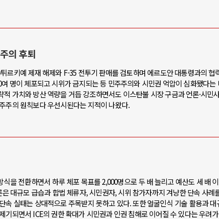
주주의 후퇴
튀르키예 제재 해제와 F-35 전투기 판매를 검토하며 에르도안 대통령과의 협
00여 명이 체포되고 시위가 금지되는 등 민주주의와 시민권 억압이 심화됐다는 
략적 가치와 방산 역량을 거듭 강조하면서도 이스탄불 시장 구금과 언론·시민
민주주의 원칙보다 우선시된다는 지적이 나왔다.
방식을 전환하면서 하루 체포 목표를 2,000명으로 두 배 늘리고 예산도 세 배 
론은 대규모 급습과 합법 체류자, 시민권자, 시위 참가자까지 겨냥한 단속 사례를
 단속 실태는 상대적으로 주목받지 못하고 있다. 또한 얼굴인식 기술 활용과 대
제기되면서 ICE의 권한 확대가 시민권과 인권 침해로 이어질 수 있다는 우려가