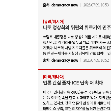
출처:
democracy now
2026.07.09. 10:53
[유럽/러시아]
나토 정상회의 뒤편의 튀르키예 민
트럼프 대통령은 나토 정상회의를 계기로 대(對)
했지만, 회의 개최를 앞두고 튀르키예에서는 2
기됐다. 나토와 서방 지도자들은 튀르키예의 전
등 인권 문제에는 사실상 침묵해 안보 협력이 
출처:
democracy now
2026.07.09. 10:52
[미국/캐나다]
언론 관심 줄자 ICE 단속 더 확대
미국 이민세관단속국(ICE)은 전국 단위로 단속 
는 등 이민 단속을 한층 강화하고 있다. 지역 언
도하고 있지만, 전국 언론의 관심이 줄어들면서
터베이스 구축, 표현의 자유를 둘러싼 논란까지 