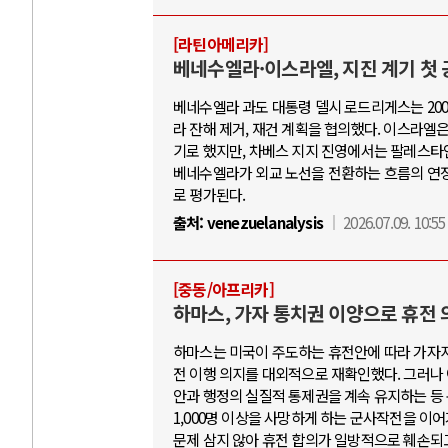
[라틴아메리카]
베네수엘라·이스라엘, 지진 계기 첫 
베네수엘라 과도 대통령 델시 로드리게스는 200
라 잔해 제거, 재건 계획을 협의했다. 이스라엘
기로 했지만, 차베스 지지 진영에서는 팔레스타
베네수엘라가 외교 노선을 전환하는 흐름의 연장
로 평가된다.
출처:
venezuelanalysis
2026.07.09. 10:55
[중동/아프리카]
하마스, 가자 통치권 이양으로 휴전 
하마스는 미국이 주도하는 휴전안에 따라 가자지
전 이행 의지를 대외적으로 재확인했다. 그러나
안과 행정의 실질적 통제권을 계속 유지하는 등
1,000명 이상을 사망하게 하는 군사작전을 이어가
문제 삼지 않아 휴전 합의가 일방적으로 훼손되