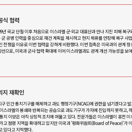
공식 협력
9년 국교 단절 이후 처음으로 이스라엘 군·외교 대표단과 만나 지진 피해 복구
은 군 공병 인력을 중심으로 재건 계획을 제시하고 현지 체류를 연장해 복구 사
인 전쟁을 이유로 이번 협력을 강하게 비판했다. 이번 접촉은 미국과의 관계 정
선으로, 미국과 군사 협력 확대에 이어 이스라엘과도 관계 개선 가능성을 보
의지 재확인
구 민간 통치기구를 해체하고 과도 행정기구(NCAG)에 권한을 넘기겠다고 발
 이스라엘의 봉쇄와 반복되는 공습으로 과도기구가 가자에 진입하지 못하고, 
 통치 이양은 아직 상징적 조치에 머물고 있다. 전문가들은 이스라엘이 휴전 
고 점령 지역을 확대하고 있지만 미국과 '평화위원회(Board of Peace)'가 
고 있다고 지적했다.