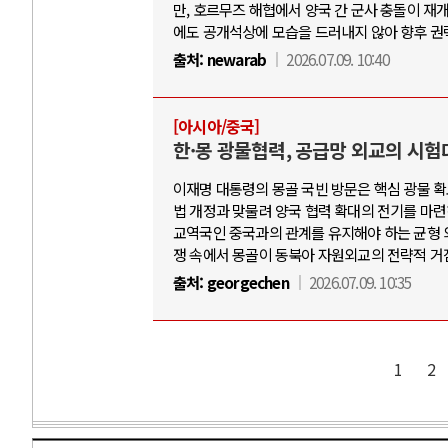
만, 호르무즈 해협에서 양국 간 군사 충돌이 재
에도 공개석상에 모습을 드러내지 않아 향후 권
출처:
newarab
2026.07.09. 10:40
[아시아/중국]
한·몽 광물협력, 공급망 외교의 시험
이재명 대통령의 몽골 국빈 방문은 핵심 광물 
법 개정과 맞물려 양국 협력 확대의 전기를 마련
교역국인 중국과의 관계를 유지해야 하는 균형 외
쟁 속에서 몽골이 동북아 자원외교의 전략적 거
출처:
georgechen
2026.07.09. 10:35
1
2