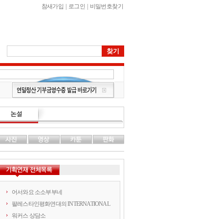
참새가입
|
로그인
|
비밀번호찾기
어서와요 소소부부네
팔레스타인평화연대의 INTERNATIONAL
워커스 상담소