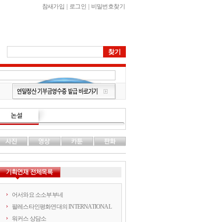
참새가입
|
로그인
|
비밀번호찾기
어서와요 소소부부네
팔레스타인평화연대의 INTERNATIONAL
워커스 상담소