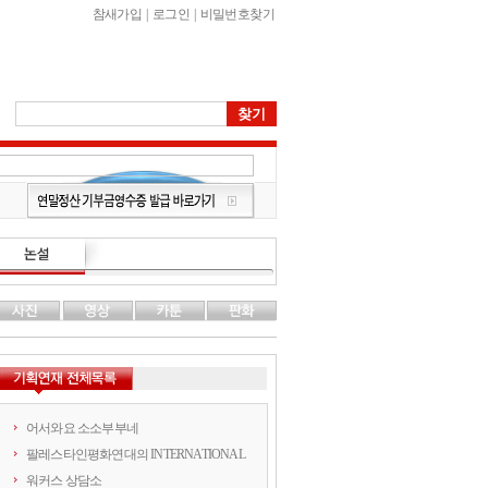
참새가입
|
로그인
|
비밀번호찾기
어서와요 소소부부네
팔레스타인평화연대의 INTERNATIONAL
워커스 상담소