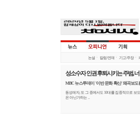
논설
칼럼/연재
기고/주장
성소수자 인권 후퇴시키는 주범, 너
MBC 뉴스투데이 '이반 문화 확산' 왜곡보도
동성애자, 또 그 중에서도 10대를 집중적으로 보
은 아닌가하는 ...