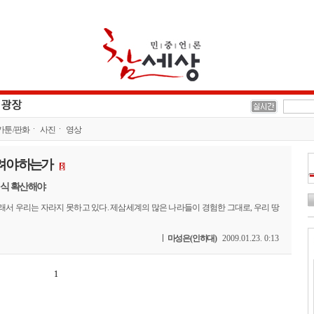
카툰/판화
사진
영상
올려야 하는가
[8]
인식 확산해야
그래서 우리는 자라지 못하고 있다. 제삼세계의 많은 나라들이 경험한 그대로, 우리 땅
마성은(인하대)
2009.01.23. 0:13
1