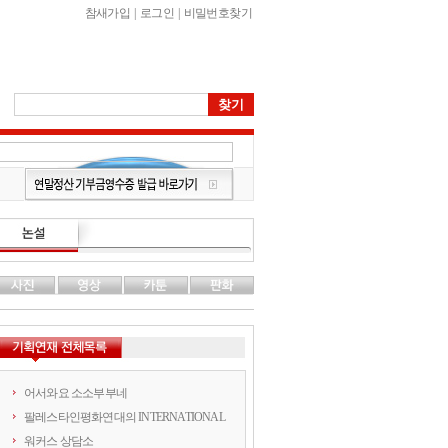
참새가입
|
로그인
|
비밀번호찾기
어서와요 소소부부네
팔레스타인평화연대의 INTERNATIONAL
워커스 상담소