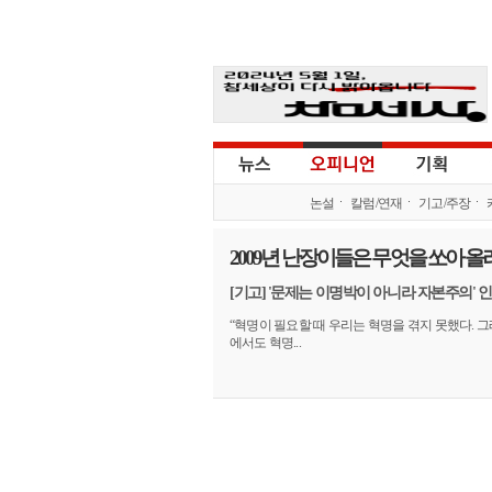
논설
칼럼/연재
기고/주장
2009년 난장이들은 무엇을 쏘아 
[기고] '문제는 이명박이 아니라 자본주의' 
“혁명이 필요할 때 우리는 혁명을 겪지 못했다. 
에서도 혁명...