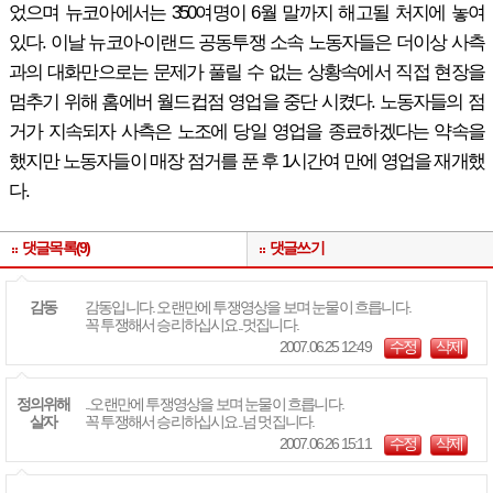
었으며 뉴코아에서는 350여명이 6월 말까지 해고될 처지에 놓여
있다. 이날 뉴코아-이랜드 공동투쟁 소속 노동자들은 더이상 사측
과의 대화만으로는 문제가 풀릴 수 없는 상황속에서 직접 현장을
멈추기 위해 홈에버 월드컵점 영업을 중단 시켰다. 노동자들의 점
거가 지속되자 사측은 노조에 당일 영업을 종료하겠다는 약속을
했지만 노동자들이 매장 점거를 푼 후 1시간여 만에 영업을 재개했
다.
댓글목록(9)
댓글쓰기
감동
감동입니다. 오랜만에 투쟁영상을 보며 눈물이 흐릅니다.
꼭 투쟁해서 승리하십시요..멋집니다.
2007.06.25 12:49
수정
삭제
정의위해
..오랜만에 투쟁영상을 보며 눈물이 흐릅니다.
살자
꼭 투쟁해서 승리하십시요..넘 멋집니다.
2007.06.26 15:11
수정
삭제