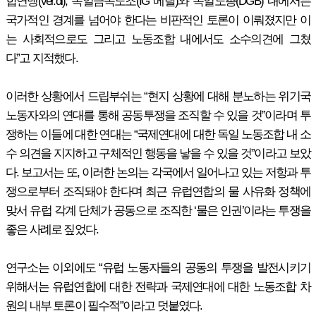
합연맹(ver.di), 독일금속노조(IG 메탈)와 독일노총(DGB) 내에서는
국가적인 경계를 넘어야 한다는 비판적인 토론이 이뤄졌지만 이
는 사회적으로도 그리고 노동조합 내에서도 소수의견에 그쳤
다”고 지적했다.
이러한 상황에서 드립부쉬는 “현지 상황에 대해 분노하는 위기국
노동자와의 연대를 통해 공동투쟁을 조직할 수 있을 것”이라며 투
쟁하는 이들에 대한 연대는 “국제연대에 대한 독일 노동조합 내 소
수 의견을 지지하고 구체적인 행동을 낳을 수 있을 것”이라고 보았
다. 보고서는 또, 이러한 논의는 각국에서 일어나고 있는 저항과 투
쟁으로부터 조직돼야 한다며 최근 유럽연합의 물 사유화 정책에
맞서 유럽 각계 단체가 공동으로 조직한 ‘물은 인권’이라는 투쟁을
좋은 사례로 짚었다.
연구소는 이외에도 “유럽 노동자들의 공동의 투쟁을 발전시키기
위해서는 유럽연합에 대한 전략과 국제연대에 대한 노동조합 차
원의 내부 토론이 필수적”이라고 덧붙였다.