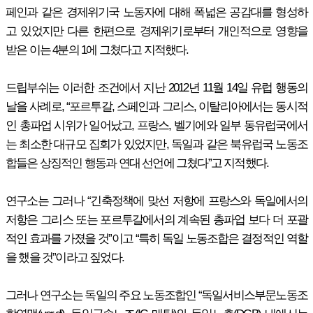
페인과 같은 경제위기국 노동자에 대해 폭넓은 공감대를 형성하
고 있었지만 다른 한편으로 경제위기로부터 개인적으로 영향을
받은 이는 4분의 1에 그쳤다고 지적했다.
드립부쉬는 이러한 조건에서 지난 2012년 11월 14일 유럽 행동의
날을 사례로, “포르투갈, 스페인과 그리스, 이탈리아에서는 동시적
인 총파업 시위가 일어났고, 프랑스, 벨기에와 일부 동유럽국에서
는 최소한 대규모 집회가 있었지만, 독일과 같은 북유럽국 노동조
합들은 상징적인 행동과 연대 선언에 그쳤다”고 지적했다.
연구소는 그러나 “긴축정책에 맞선 저항에 프랑스와 독일에서의
저항은 그리스 또는 포르투갈에서의 계속된 총파업 보다 더 포괄
적인 효과를 가졌을 것”이고 “특히 독일 노동조합은 결정적인 역할
을 했을 것”이라고 짚었다.
그러나 연구소는 독일의 주요 노동조합인 “독일서비스부문노동조