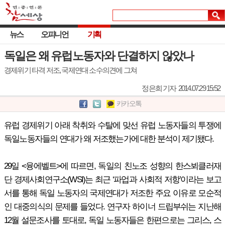
뉴스
오피니언
기획
독일은 왜 유럽노동자와 단결하지 않았나
경제위기 타격 저조, 국제연대 소수의견에 그쳐
정은희 기자
2014.07.29 15:52
카카오톡
유럽 경제위기 아래 착취와 수탈에 맞선 유럽 노동자들의 투쟁에
독일노동자들의 연대가 왜 저조했는가에 대한 분석이 제기됐다.
29일 <융에벨트>에 따르면, 독일의 친노조 성향의 한스뵈클러재
단 경제사회연구소(WSI)는 최근 ‘파업과 사회적 저항’이라는 보고
서를 통해 독일 노동자의 국제연대가 저조한 주요 이유로 모순적
인 대중의식의 문제를 들었다. 연구자 하이너 드립부쉬는 지난해
12월 설문조사를 토대로, 독일 노동자들은 한편으로는 그리스, 스