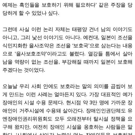
예제는 흑인들을 보호하기 위해 필요하다’ 같은 주장을 당
당하게 할 수 있었나 싶다.
그런데 사실 이런 논리 자체는 태평양 건너 남의 이야기도
아니고, 그리 낯선 이야기도 아니다. 예컨대, 일본이 조선을
식민지화한 을사조약은 조선을 ‘보호국’으로 삼는다는 내용
으로 ‘을사보호조약’이라고도 불렸다. 열강들 틈에서 살아
남을 역량이 없는 조선을, 부강해질 때까지 일본이 보호해
주겠다는 것이었다.
오늘날 우리 사회 안에도 보호라는 말의 의미를 곱씹어 보
게 만드는 이런 사례는 얼마든지 있다. 가장 대표적인 예가
장애인의 시설 수용 문제다. 현시점 약 3만 명에 가까운 장
애인이 거주시설에 수용돼 살아간다. 장애인인권단체도 유
엔장애인권리위원회도 모두 오래전부터 탈시설 정책을 요
구해 왔지만, 여전히 장애인 시설을 옹호하는 사람들은 말