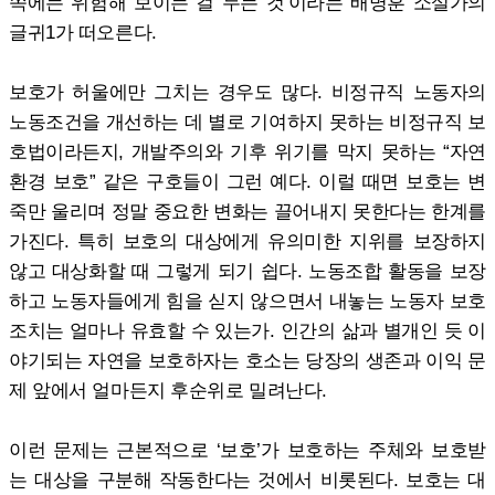
쪽에는 위험해 보이는 걸 두는 것’이라는 배명훈 소설가의
글귀1가 떠오른다.
보호가 허울에만 그치는 경우도 많다. 비정규직 노동자의
노동조건을 개선하는 데 별로 기여하지 못하는 비정규직 보
호법이라든지, 개발주의와 기후 위기를 막지 못하는 “자연
환경 보호” 같은 구호들이 그런 예다. 이럴 때면 보호는 변
죽만 울리며 정말 중요한 변화는 끌어내지 못한다는 한계를
가진다. 특히 보호의 대상에게 유의미한 지위를 보장하지
않고 대상화할 때 그렇게 되기 쉽다. 노동조합 활동을 보장
하고 노동자들에게 힘을 싣지 않으면서 내놓는 노동자 보호
조치는 얼마나 유효할 수 있는가. 인간의 삶과 별개인 듯 이
야기되는 자연을 보호하자는 호소는 당장의 생존과 이익 문
제 앞에서 얼마든지 후순위로 밀려난다.
이런 문제는 근본적으로 ‘보호’가 보호하는 주체와 보호받
는 대상을 구분해 작동한다는 것에서 비롯된다. 보호는 대