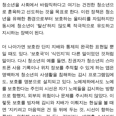
청소년을 사회에서 바람직하다고 여기는 건전한 청소년으
로 훈육하고 선도하는 것을 목표로 한다. 이런 정책은 청소
년을 유해한 환경으로부터 보호하는 울타리를 자임하지만
동시에 청소년이 ‘탈선’하지 않도록 적극적으로 유도하고
지시하는 장벽이 된다.
더 나아가면 보호란 단지 지배와 통제의 완곡한 표현일 뿐
일 때도 있다. ‘보호국’이 ‘식민지’의 다른 말이었던 것처럼
말이다. 다시 청소년의 예를 들면, 친권자가 청소년의 스마
트폰 사용 기록이나 위치 정보를 추적할 수 있게 하는 앱은
명백하게 청소년의 사생활을 침해하는 감시 프로그램임에
도, 보호를 명분으로 설치되고 있다. 노예제하에서도 노예
를 보호한다는 주인의 시선은 자기 노예들을 감시하는 방향
으로 향했지, 외부의 위험이나 문제를 주시하지 않았다. 이
렇듯 보호를 빙자해 감시와 지배가 이뤄지는 현실을 볼 때
면 ‘지키려고 마음먹은 건 등 뒤에 두는 것, 시선이 향하는