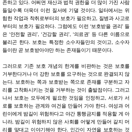
존하고 있다. 어쩌면 재산과 법적 권한을 더 많이 가진 사람
들일수록 더욱더 이런 질서에 기댈 것이다. 일터에서는 위
험한 작업과 착취로부터의 보호가 필요하고, 질병과 사고로
부터의 보호가 필요하다. 그럼에도 이런 ‘보호받을 권리’ 들
은 ‘안전할 권리’, ‘건강할 권리’, ‘의료권’ 등 다른 이름으로
불리곤 한다. 보호는 특정한 소수자들만의 것이고, 소수자
들이란 곧 보호받아야만 하는 존재들이기 때문이다.
그러므로 기존 보호 개념의 한계를 비판하는 것은 보호를
거부한다거나 더 강한 보호를 요구하는 것으로 완결되지 않
는다. 보호하는 쪽과 보호받는 쪽으로 존재를 구분하고 자
리를 고착화시키는 것을 거부하는 것이 출발점이다. 그러고
나서 보호는 모두에게 필요한 것임을 인정하고, 서로가 서
로를 보호하는 관계와 여건을 만들어 가야 한다. 여성과 어
린이에게 밤길이 위험하다고 야간 통행금지를 적용할 게 아
니라, 밤길이 위험하지 않은 사회를 어떻게 만들어 갈지 머
리를 맞대고 이야기해야 한다. 인간이 자연을 보호하는 것