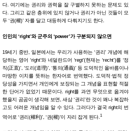
다. 여기에는 권리와 권력을 잘 구별하지 못하는 문제도 있
다. 그리고 같은 층위에 있지 않거나 권리가 아닌 것들이 모
두 ‘권(權)’ 자를 달고 대등하게 다뤄지기도 한다.
인민의 ‘right’와 군주의 ‘power’가 구분되지 않으면
19세기 중반, 일본에서는 우리가 사용하는 ‘권리’ 개념에 해
당하는 영어 ‘right’와 네덜란드어 ‘regt’(현재는 ‘recht’)를 ‘정
직(正直)’, ‘도리(道理)’, ‘통의(通義)’ 등 도덕적인 올바름이나
마땅한 이치를 뜻하는 한자어로 번역했다. 도덕적·법적 정
당성을 가지면서 개인에게 보장되는 그 개념을 표현할 적절
한 단어가 없었기 때문이다. right를 과연 무엇으로 옮겨야
했을지 곰곰이 생각해 보면, 새삼 ‘권리’란 것이 꽤나 복잡하
고도 어려운 개념임을 알 수 있다. 그러다가 결국 right의 번
1
역어로 ‘권리(權利)’, ‘권(權)’이 자리 잡게 된다.