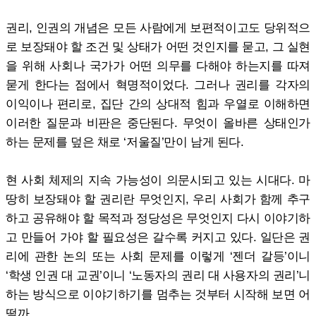
권리, 인권의 개념은 모든 사람에게 보편적이고도 당위적으
로 보장돼야 할 조건 및 상태가 어떤 것인지를 묻고, 그 실현
을 위해 사회나 국가가 어떤 의무를 다해야 하는지를 따져
묻게 한다는 점에서 혁명적이었다. 그러나 권리를 각자의
이익이나 편리로, 집단 간의 상대적 힘과 우열로 이해하면
이러한 질문과 비판은 중단된다. 무엇이 올바른 상태인가
하는 문제를 덮은 채로 ‘저울질’만이 남게 된다.
현 사회 체제의 지속 가능성이 의문시되고 있는 시대다. 마
땅히 보장돼야 할 권리란 무엇인지, 우리 사회가 함께 추구
하고 공유해야 할 목적과 정당성은 무엇인지 다시 이야기하
고 만들어 가야 할 필요성은 갈수록 커지고 있다. 일단은 권
리에 관한 논의 또는 사회 문제를 이렇게 ‘젠더 갈등’이니
‘학생 인권 대 교권’이니 ‘노동자의 권리 대 사용자의 권리’니
하는 방식으로 이야기하기를 멈추는 것부터 시작해 보면 어
떨까.