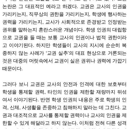
논란은 그 대표적인 예라고 하겠다. 교권은 교사의 인권을
가리키는지, 직무상의 권한을 가리키는지, 학생에 행사하는
권력을 가리키는지, 교사가 사회적으로 존경받고 인정받는
권위를 말하는지 혼란스러운 개념이다. 학생 인권의 대립항
으로 교권을 들 때는 보통 교사의 인권이나 법적 권한이라
고 이야기된다. 하지만 학생들이 교사의 지시에 순순히 복
종하지 않는 사례가 ‘교권 실추’의 대표 현상으로 거론되는
것은 대중의 머릿속에서 교권이 실은 권위나 권력에 가깝기
때문이다.
그러다 보니 교권은 교사의 안전과 인격에 대한 보호부터
학생을 통제할 권력, 타인의 인권을 제한할 재량까지 뒤섞
여서 이야기된다. 반면 학생 인권의 내용은 주로 학생의 인
격, 신체, 사생활을 존중하고 침해하지 말라는 데 그친다. 교
권과 대조적으로 교사를 통제할 권력이나 교사의 인권을 제
한할 수 있게 해달라고 하지 않는다. 이처럼 전혀 다른 성격