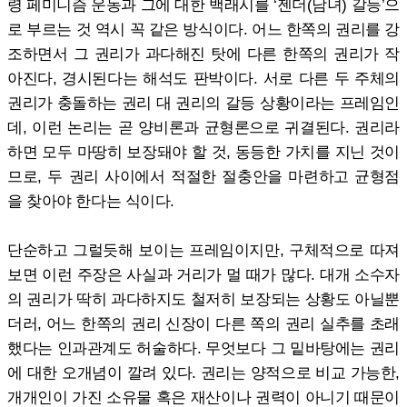
령 페미니즘 운동과 그에 대한 백래시를 ‘젠더(남녀) 갈등’으
로 부르는 것 역시 꼭 같은 방식이다. 어느 한쪽의 권리를 강
조하면서 그 권리가 과다해진 탓에 다른 한쪽의 권리가 작
아진다, 경시된다는 해석도 판박이다. 서로 다른 두 주체의
권리가 충돌하는 권리 대 권리의 갈등 상황이라는 프레임인
데, 이런 논리는 곧 양비론과 균형론으로 귀결된다. 권리라
하면 모두 마땅히 보장돼야 할 것, 동등한 가치를 지닌 것이
므로, 두 권리 사이에서 적절한 절충안을 마련하고 균형점
을 찾아야 한다는 식이다.
단순하고 그럴듯해 보이는 프레임이지만, 구체적으로 따져
보면 이런 주장은 사실과 거리가 멀 때가 많다. 대개 소수자
의 권리가 딱히 과다하지도 철저히 보장되는 상황도 아닐뿐
더러, 어느 한쪽의 권리 신장이 다른 쪽의 권리 실추를 초래
했다는 인과관계도 허술하다. 무엇보다 그 밑바탕에는 권리
에 대한 오개념이 깔려 있다. 권리는 양적으로 비교 가능한,
개개인이 가진 소유물 혹은 재산이나 권력이 아니기 때문이