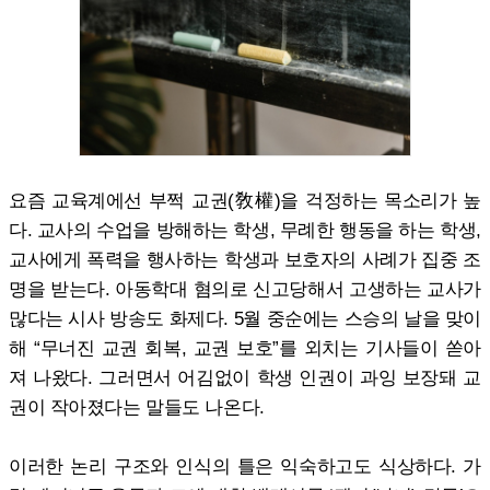
요즘 교육계에선 부쩍 교권(敎權)을 걱정하는 목소리가 높
다. 교사의 수업을 방해하는 학생, 무례한 행동을 하는 학생,
교사에게 폭력을 행사하는 학생과 보호자의 사례가 집중 조
명을 받는다. 아동학대 혐의로 신고당해서 고생하는 교사가
많다는 시사 방송도 화제다. 5월 중순에는 스승의 날을 맞이
해 “무너진 교권 회복, 교권 보호”를 외치는 기사들이 쏟아
져 나왔다. 그러면서 어김없이 학생 인권이 과잉 보장돼 교
권이 작아졌다는 말들도 나온다.
이러한 논리 구조와 인식의 틀은 익숙하고도 식상하다. 가