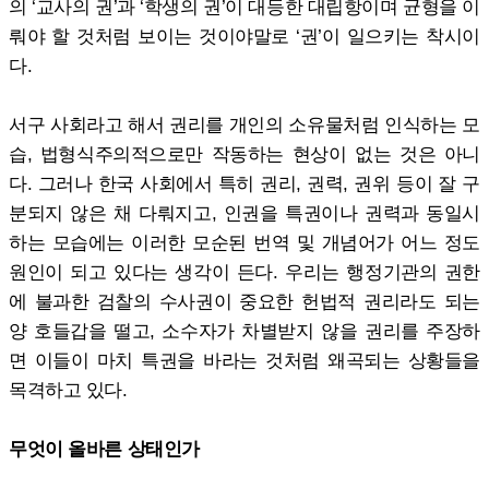
의 ‘교사의 권’과 ‘학생의 권’이 대등한 대립항이며 균형을 이
뤄야 할 것처럼 보이는 것이야말로 ‘권’이 일으키는 착시이
다.
서구 사회라고 해서 권리를 개인의 소유물처럼 인식하는 모
습, 법형식주의적으로만 작동하는 현상이 없는 것은 아니
다. 그러나 한국 사회에서 특히 권리, 권력, 권위 등이 잘 구
분되지 않은 채 다뤄지고, 인권을 특권이나 권력과 동일시
하는 모습에는 이러한 모순된 번역 및 개념어가 어느 정도
원인이 되고 있다는 생각이 든다. 우리는 행정기관의 권한
에 불과한 검찰의 수사권이 중요한 헌법적 권리라도 되는
양 호들갑을 떨고, 소수자가 차별받지 않을 권리를 주장하
면 이들이 마치 특권을 바라는 것처럼 왜곡되는 상황들을
목격하고 있다.
무엇이 올바른 상태인가